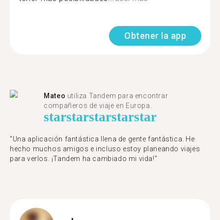
Obtener la app
Mateo
utiliza Tandem para encontrar
compañeros de viaje en Europa.
star
star
star
star
star
"Una aplicación fantástica llena de gente fantástica. He
hecho muchos amigos e incluso estoy planeando viajes
para verlos. ¡Tandem ha cambiado mi vida!"