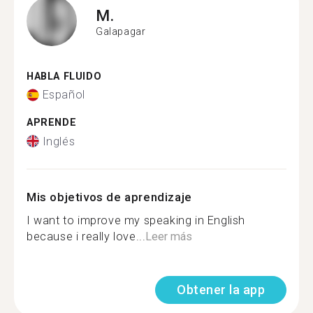
M.
Galapagar
HABLA FLUIDO
Español
APRENDE
Inglés
Mis objetivos de aprendizaje
I want to improve my speaking in English
because i really love...
Leer más
Obtener la app