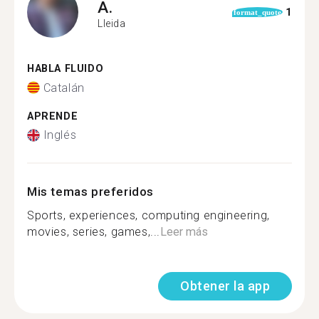
A.
1
format_quote
Lleida
HABLA FLUIDO
Catalán
APRENDE
Inglés
Mis temas preferidos
Sports, experiences, computing engineering,
movies, series, games,...
Leer más
Obtener la app