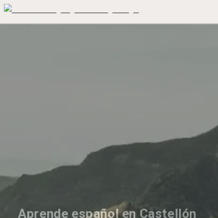
Aprende español en Castellón 