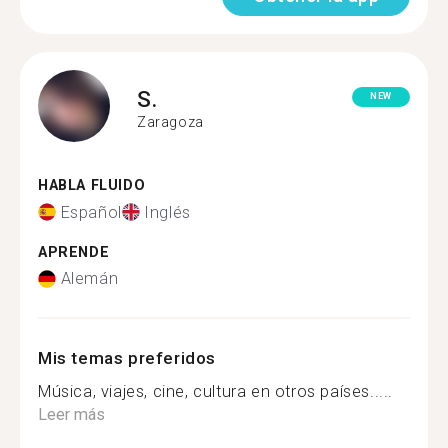
S.
NEW
Zaragoza
HABLA FLUIDO
Español
Inglés
APRENDE
Alemán
Mis temas preferidos
Música, viajes, cine, cultura en otros países.....
Leer más