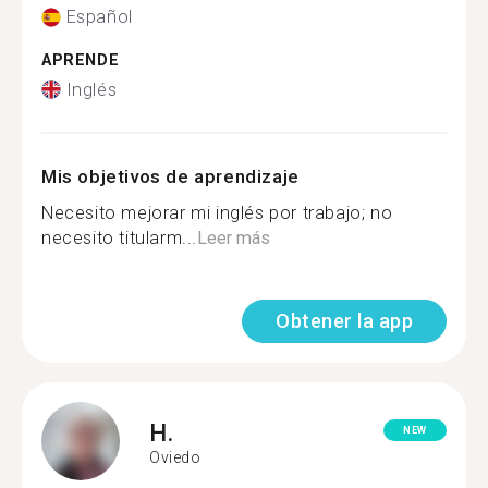
Español
APRENDE
Inglés
Mis objetivos de aprendizaje
Necesito mejorar mi inglés por trabajo; no
necesito titularm...
Leer más
Obtener la app
H.
NEW
Oviedo