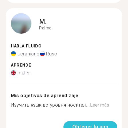
M.
Palma
HABLA FLUIDO
Ucraniano
Ruso
APRENDE
Inglés
Mis objetivos de aprendizaje
Изучить язык до уровня носител...
Leer más
Obtener la app