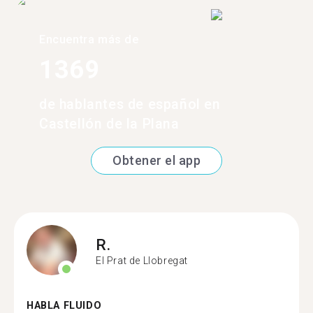
Encuentra más de
1369
de hablantes de español en
Castellón de la Plana
Obtener el app
R.
El Prat de Llobregat
HABLA FLUIDO