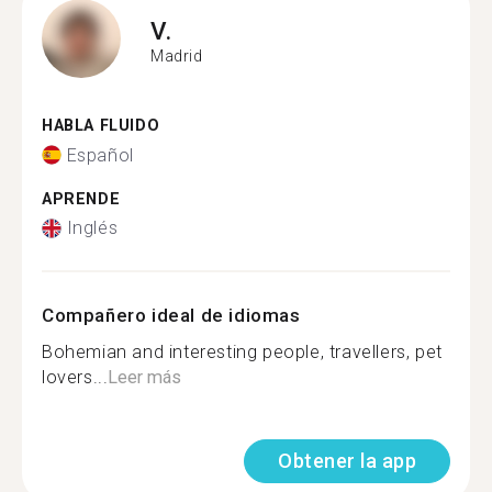
V.
Madrid
HABLA FLUIDO
Español
APRENDE
Inglés
Compañero ideal de idiomas
Bohemian and interesting people, travellers, pet
lovers...
Leer más
Obtener la app