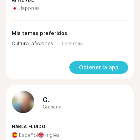
APRENDE
Japonés
Mis temas preferidos
Cultura, aficiones......
Leer más
Obtener la app
G.
Granada
HABLA FLUIDO
Español
Inglés