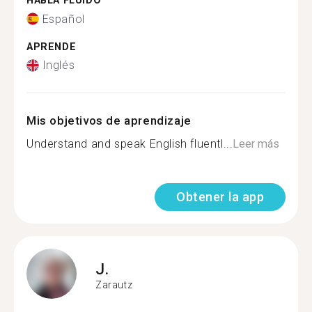
HABLA FLUIDO
Español
APRENDE
Inglés
Mis objetivos de aprendizaje
Understand and speak English fluentl...
Leer más
Obtener la app
J.
Zarautz