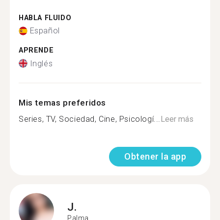
HABLA FLUIDO
Español
APRENDE
Inglés
Mis temas preferidos
Series, TV, Sociedad, Cine, Psicologí...
Leer más
Obtener la app
J.
Palma