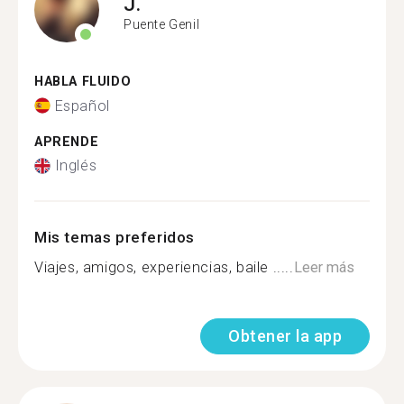
J.
Puente Genil
HABLA FLUIDO
Español
APRENDE
Inglés
Mis temas preferidos
Viajes, amigos, experiencias, baile .....
Leer más
Obtener la app