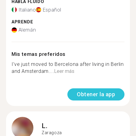
HABLA FLUIDO
Italiano
Español
APRENDE
Alemán
Mis temas preferidos
I’ve just moved to Bercelona after living in Berlin
and Amsterdam....
Leer más
Obtener la app
L.
Zaragoza