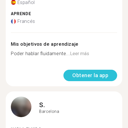
Español
APRENDE
Francés
Mis objetivos de aprendizaje
Poder hablar fluidamente...
Leer más
Obtener la app
S.
Barcelona