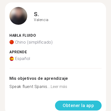
S.
Valencia
HABLA FLUIDO
Chino (simplificado)
APRENDE
Español
Mis objetivos de aprendizaje
Speak fluent Spanis...
Leer más
Obtener la app