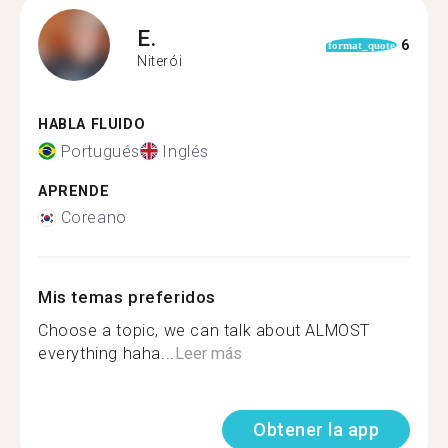
E.
6
format_quote
Niterói
HABLA FLUIDO
Portugués
Inglés
APRENDE
Coreano
Mis temas preferidos
Choose a topic, we can talk about ALMOST
everything haha...
Leer más
Obtener la app