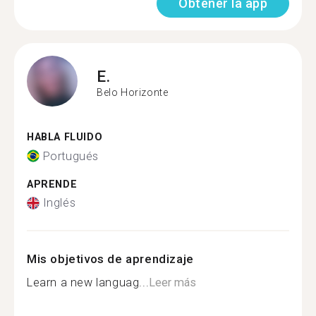
Obtener la app
E.
Belo Horizonte
HABLA FLUIDO
Portugués
APRENDE
Inglés
Mis objetivos de aprendizaje
Learn a new languag...
Leer más