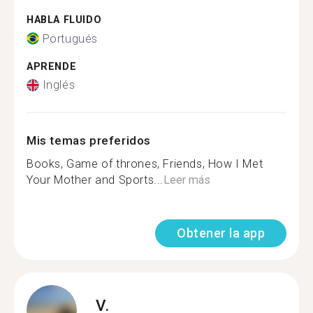
HABLA FLUIDO
Portugués
APRENDE
Inglés
Mis temas preferidos
Books, Game of thrones, Friends, How I Met
Your Mother and Sports...
Leer más
Obtener la app
V.