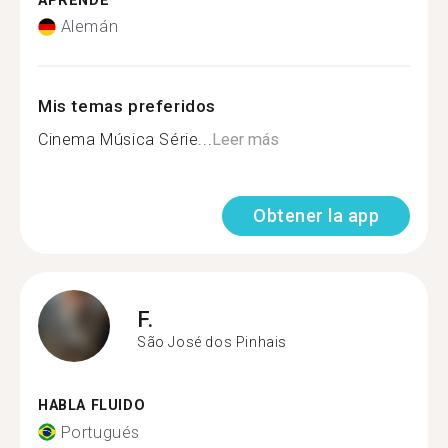
APRENDE
Alemán
Mis temas preferidos
Cinema Música Série...
Leer más
Obtener la app
F.
São José dos Pinhais
HABLA FLUIDO
Portugués