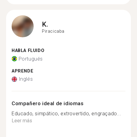
K.
Piracicaba
HABLA FLUIDO
Portugués
APRENDE
Inglés
Compañero ideal de idiomas
Educado, simpático, extrovertido, engraçado...
Leer más