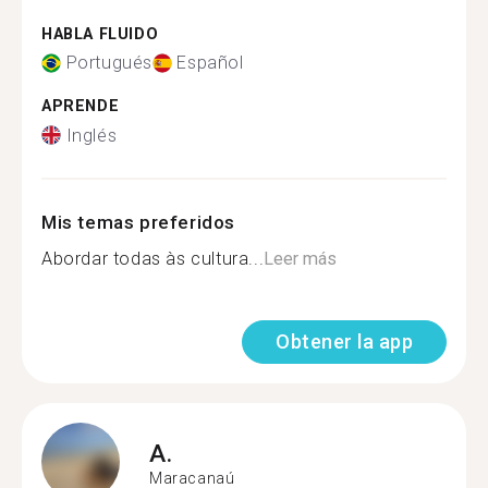
HABLA FLUIDO
Portugués
Español
APRENDE
Inglés
Mis temas preferidos
Abordar todas às cultura...
Leer más
Obtener la app
A.
Maracanaú