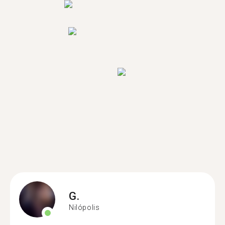
G.
Nilópolis