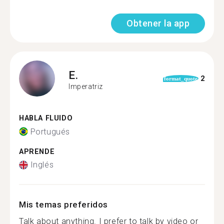
Obtener la app
E.
2
format_quote
Imperatriz
HABLA FLUIDO
Portugués
APRENDE
Inglés
Mis temas preferidos
Talk about anything. I prefer to talk by video or