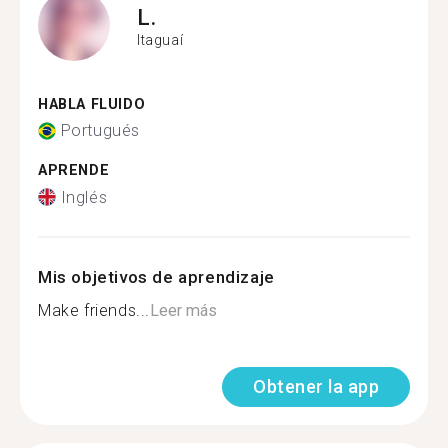
L.
Itaguaí
HABLA FLUIDO
Portugués
APRENDE
Inglés
Mis objetivos de aprendizaje
Make friends...
Leer más
Obtener la app