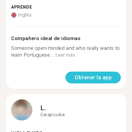
APRENDE
Inglés
Compañero ideal de idiomas
Someone open-minded and who really wants to
learn Portuguese....
Leer más
Obtener la app
L.
Carapicuiba