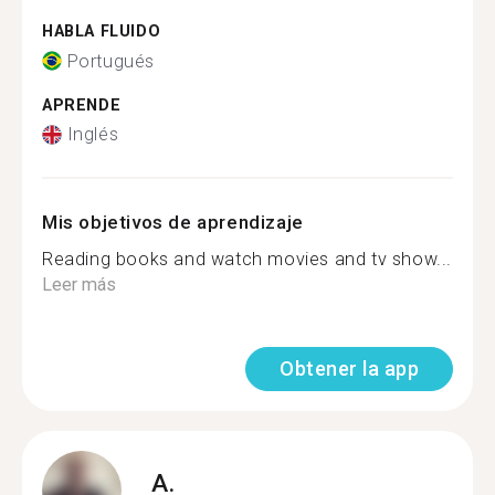
HABLA FLUIDO
Portugués
APRENDE
Inglés
Mis objetivos de aprendizaje
Reading books and watch movies and tv show...
Leer más
Obtener la app
A.