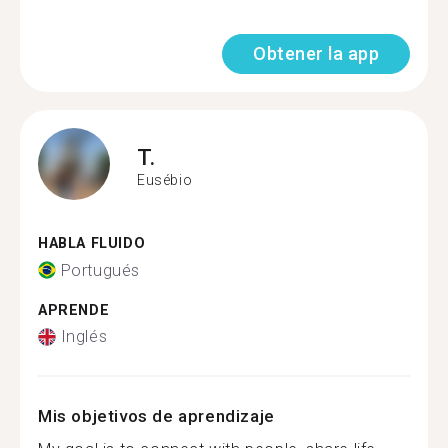
Obtener la app
T.
Eusébio
HABLA FLUIDO
Portugués
APRENDE
Inglés
Mis objetivos de aprendizaje