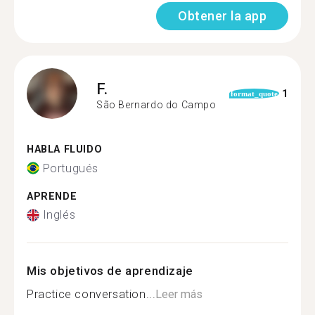
Obtener la app
F.
1
format_quote
São Bernardo do Campo
HABLA FLUIDO
Portugués
APRENDE
Inglés
Mis objetivos de aprendizaje
Practice conversation...
Leer más