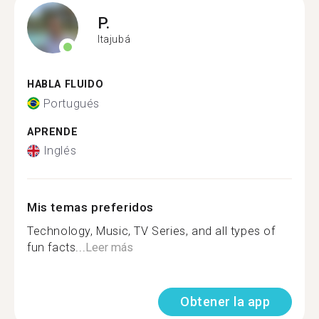
P.
Itajubá
HABLA FLUIDO
Portugués
APRENDE
Inglés
Mis temas preferidos
Technology, Music, TV Series, and all types of
fun facts...
Leer más
Obtener la app