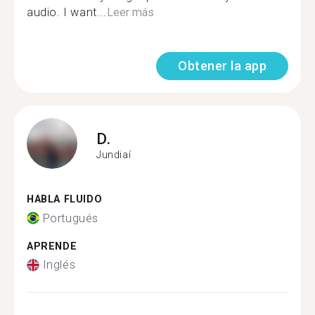
audio. I want...
Leer más
Obtener la app
D.
Jundiaí
HABLA FLUIDO
Portugués
APRENDE
Inglés