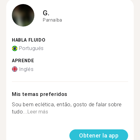
G.
Parnaíba
HABLA FLUIDO
Portugués
APRENDE
Inglés
Mis temas preferidos
Sou bem eclética, então, gosto de falar sobre
tudo...
Leer más
Obtener la app