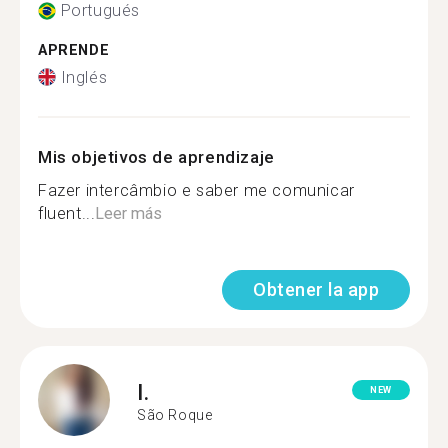
Portugués
APRENDE
Inglés
Mis objetivos de aprendizaje
Fazer intercâmbio e saber me comunicar
fluent...
Leer más
Obtener la app
I.
NEW
São Roque