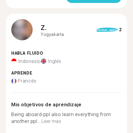
Z.
2
format_quote
Yogyakarta
HABLA FLUIDO
Indonesio
Inglés
APRENDE
Francés
Mis objetivos de aprendizaje
Being aboard-ppl also learn everything from
another ppl...
Leer más