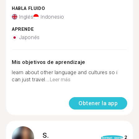
HABLA FLUIDO
Inglés
Indonesio
APRENDE
Japonés
Mis objetivos de aprendizaje
learn about other language and cultures so i
can just travel...
Leer más
Obtener la app
S.
2
format_quote