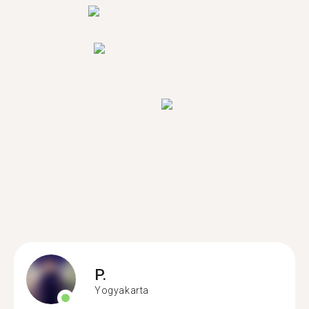
P.
Yogyakarta