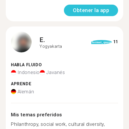
Obtener la app
E.
11
format_quote
Yogyakarta
HABLA FLUIDO
Indonesio
Javanés
APRENDE
Alemán
Mis temas preferidos
Philanthropy, social work, cultural diversity,