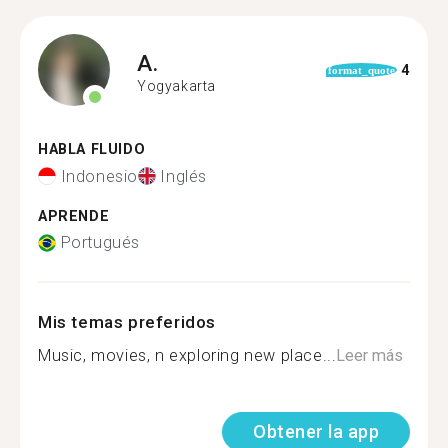
A.
4
format_quote
Yogyakarta
HABLA FLUIDO
Indonesio
Inglés
APRENDE
Portugués
Mis temas preferidos
Music, movies, n exploring new place...
Leer más
Obtener la app