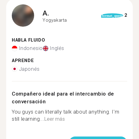
A.
2
format_quote
Yogyakarta
HABLA FLUIDO
Indonesio
Inglés
APRENDE
Japonés
Compañero ideal para el intercambio de
conversación
You guys can literally talk about anything. I'm
still learning...
Leer más