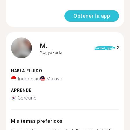
Obtener la app
M.
2
format_quote
Yogyakarta
HABLA FLUIDO
Indonesio
Malayo
APRENDE
Coreano
Mis temas preferidos