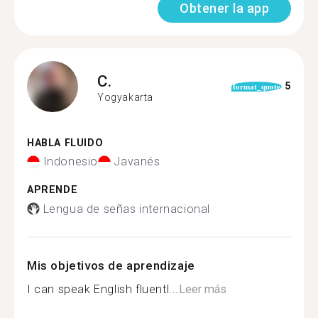
Obtener la app
C.
5
format_quote
Yogyakarta
HABLA FLUIDO
Indonesio
Javanés
APRENDE
Lengua de señas internacional
Mis objetivos de aprendizaje
I can speak English fluentl...
Leer más