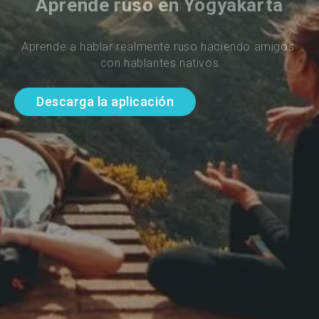
Aprende ruso en Yogyakarta
Aprende a hablar realmente ruso haciendo amigos 
con hablantes nativos
Descarga la aplicación