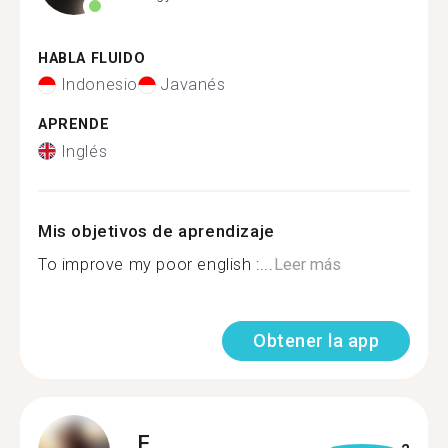
HABLA FLUIDO
Indonesio
Javanés
APRENDE
Inglés
Mis objetivos de aprendizaje
To improve my poor english :...
Leer más
Obtener la app
F.