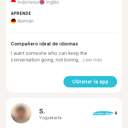
Indonesio
Inglés
APRENDE
Alemán
Compañero ideal de idiomas
I want someone who can keep the
conversation going, not boring,...
Leer más
Obtener la app
S.
4
format_quote
Yogyakarta