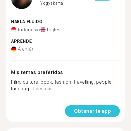
Yogyakarta
HABLA FLUIDO
Indonesio
Inglés
APRENDE
Alemán
Mis temas preferidos
Film, culture, book, fashion, travelling, people,
languag...
Leer más
Obtener la app