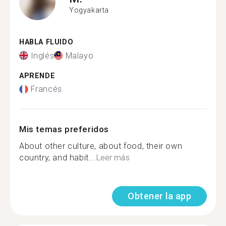
Yogyakarta
HABLA FLUIDO
Inglés
Malayo
APRENDE
Francés
Mis temas preferidos
About other culture, about food, their own
country, and habit...
Leer más
Obtener la app