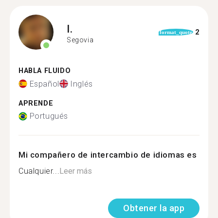
I.
2
format_quote
Segovia
HABLA FLUIDO
Español
Inglés
APRENDE
Portugués
Mi compañero de intercambio de idiomas es
Cualquier...
Leer más
Obtener la app