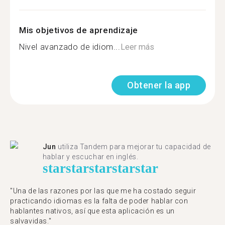
Mis objetivos de aprendizaje
Nivel avanzado de idiom...
Leer más
Obtener la app
Jun
utiliza Tandem para mejorar tu capacidad de
hablar y escuchar en inglés.
star
star
star
star
star
"Una de las razones por las que me ha costado seguir
practicando idiomas es la falta de poder hablar con
hablantes nativos, así que esta aplicación es un
salvavidas."