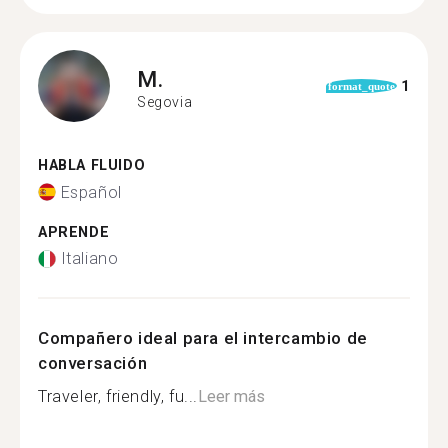
M.
1
format_quote
Segovia
HABLA FLUIDO
Español
APRENDE
Italiano
Compañero ideal para el intercambio de
conversación
Traveler, friendly, fu...
Leer más