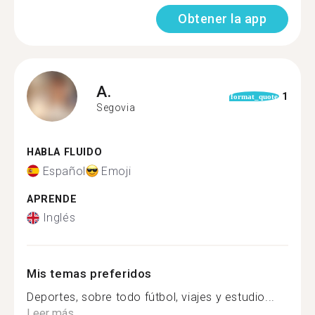
Obtener la app
A.
1
format_quote
Segovia
HABLA FLUIDO
Español
Emoji
APRENDE
Inglés
Mis temas preferidos
Deportes, sobre todo fútbol, viajes y estudio...
Leer más