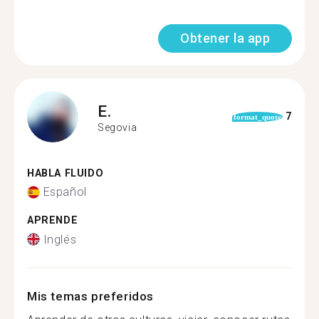
Obtener la app
E.
7
format_quote
Segovia
HABLA FLUIDO
Español
APRENDE
Inglés
Mis temas preferidos