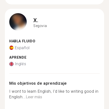
X.
Segovia
HABLA FLUIDO
Español
APRENDE
Inglés
Mis objetivos de aprendizaje
I wont to learn English, I'd like to writing good in
English...
Leer más