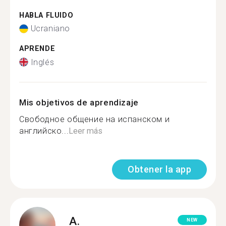
HABLA FLUIDO
Ucraniano
APRENDE
Inglés
Mis objetivos de aprendizaje
Свободное общение на испанском и
английско...
Leer más
Obtener la app
A.
NEW