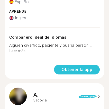
Español
APRENDE
Inglés
Compañero ideal de idiomas
Alguien divertido, paciente y buena person...
Leer más
Obtener la app
A.
5
format_quote
Segovia