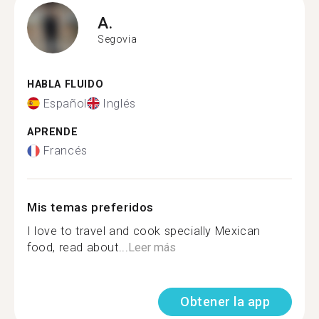
A.
Segovia
HABLA FLUIDO
Español
Inglés
APRENDE
Francés
Mis temas preferidos
I love to travel and cook specially Mexican
food, read about...
Leer más
Obtener la app