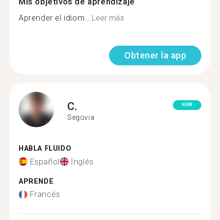
Mis objetivos de aprendizaje
Aprender el idiom...
Leer más
Obtener la app
C.
NEW
Segovia
HABLA FLUIDO
Español
Inglés
APRENDE
Francés