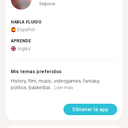
Segovia
HABLA FLUIDO
Español
APRENDE
Inglés
Mis temas preferidos
History, film, music, videogames, fantasy,
politics, basketbal...
Leer más
Obtener la app