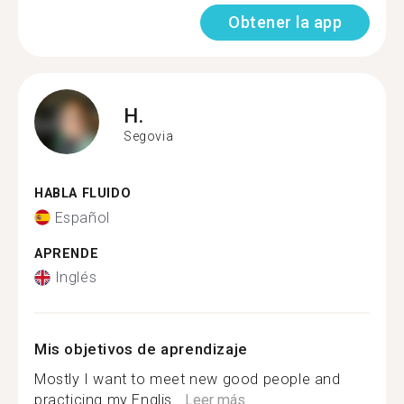
Obtener la app
H.
Segovia
HABLA FLUIDO
Español
APRENDE
Inglés
Mis objetivos de aprendizaje
Mostly I want to meet new good people and
practicing my Englis...
Leer más