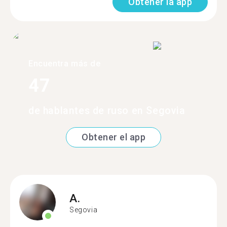
Obtener la app
Encuentra más de
47
de hablantes de ruso en Segovia
Obtener el app
A.
Segovia