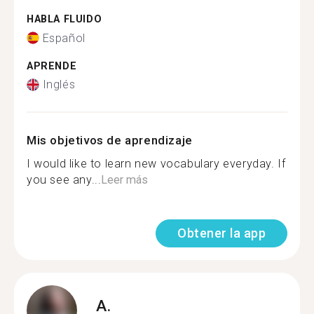
HABLA FLUIDO
Español
APRENDE
Inglés
Mis objetivos de aprendizaje
I would like to learn new vocabulary everyday. If
you see any...
Leer más
Obtener la app
A.