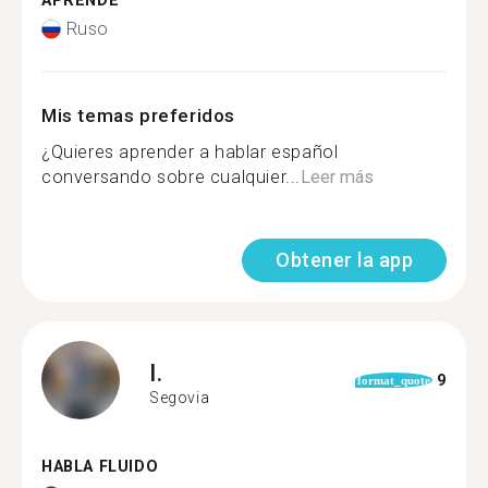
APRENDE
Ruso
Mis temas preferidos
¿Quieres aprender a hablar español
conversando sobre cualquier...
Leer más
Obtener la app
I.
9
format_quote
Segovia
HABLA FLUIDO