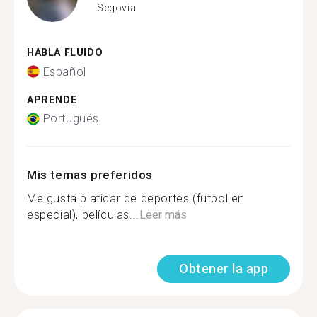
Segovia
HABLA FLUIDO
Español
APRENDE
Portugués
Mis temas preferidos
Me gusta platicar de deportes (futbol en
especial), películas...
Leer más
Obtener la app