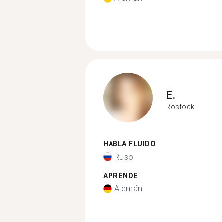
E.
Rostock
HABLA FLUIDO
Ruso
APRENDE
Alemán