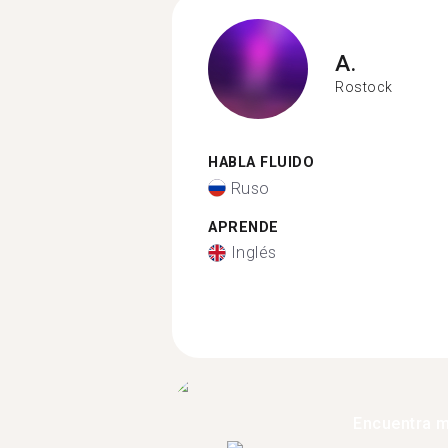
A.
Rostock
HABLA FLUIDO
Ruso
APRENDE
Inglés
Encuentra 