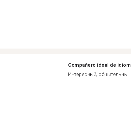
Compañero ideal de idio
Интересный, общительны..