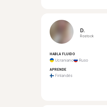
D.
Rostock
HABLA FLUIDO
Ucraniano
Ruso
APRENDE
Finlandés