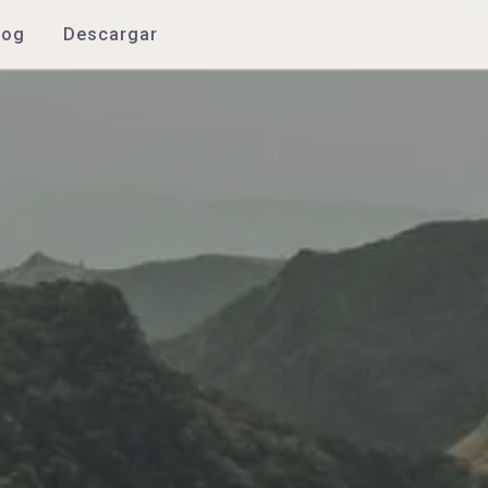
log
Descargar