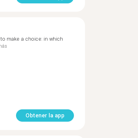
to make a choice: in which
más
Obtener la app