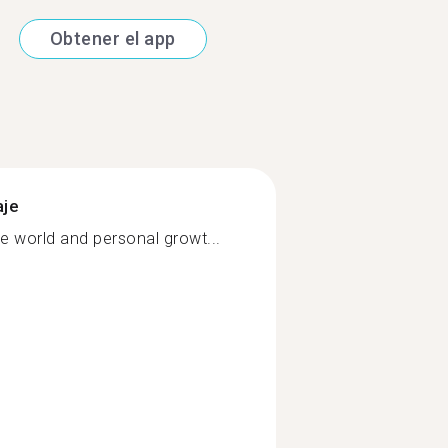
Obtener el app
aje
e world and personal growt...