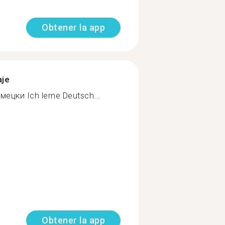
Obtener la app
aje
ецки Ich lerne Deutsch...
Obtener la app