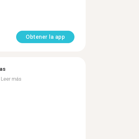
Obtener la app
mas
.
Leer más