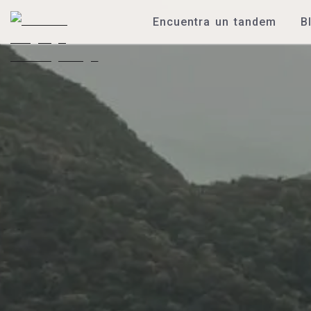
Encuentra un tandem
B