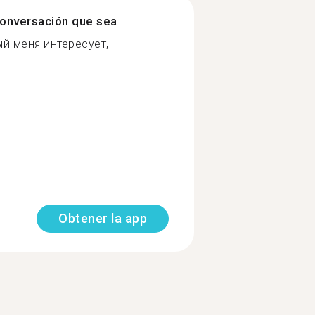
onversación que sea
й меня интересует,
Obtener la app