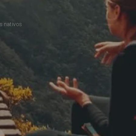
s nativos