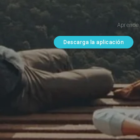
Aprende 
Descarga la aplicación