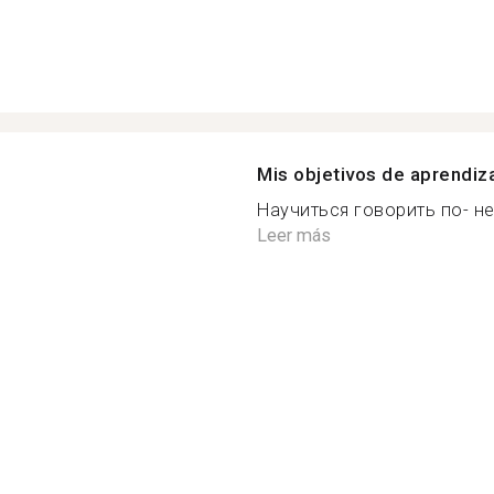
Mis objetivos de aprendiz
Научиться говорить по- нем
Leer más