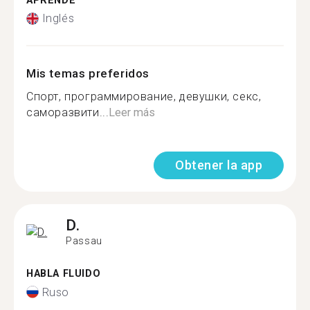
APRENDE
Inglés
Mis temas preferidos
Спорт, программирование, девушки, секс,
саморазвити...
Leer más
Obtener la app
D.
Passau
HABLA FLUIDO
Ruso