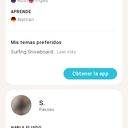
Ruso
Inglés
APRENDE
Alemán
Mis temas preferidos
Surfing Snowboard...
Leer más
Obtener la app
S.
Passau
HABLA FLUIDO