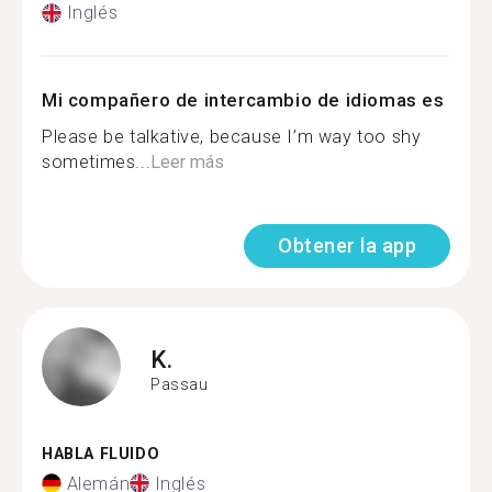
Inglés
Mi compañero de intercambio de idiomas es
Please be talkative, because I’m way too shy
sometimes...
Leer más
Obtener la app
K.
Passau
HABLA FLUIDO
Alemán
Inglés