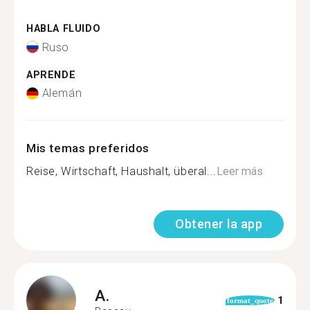
HABLA FLUIDO
Ruso
APRENDE
Alemán
Mis temas preferidos
Reise, Wirtschaft, Haushalt, überal...
Leer más
Obtener la app
A.
1
format_quote