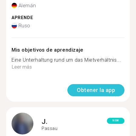
Alemán
APRENDE
Ruso
Mis objetivos de aprendizaje
Eine Unterhaltung rund um das Mietverhältnis...
Leer más
Obtener la app
J.
NEW
Passau