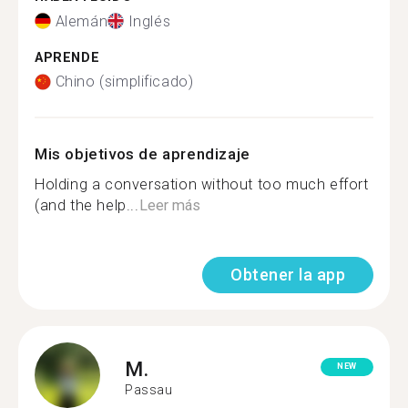
Alemán
Inglés
APRENDE
Chino (simplificado)
Mis objetivos de aprendizaje
Holding a conversation without too much effort
(and the help...
Leer más
Obtener la app
M.
NEW
Passau