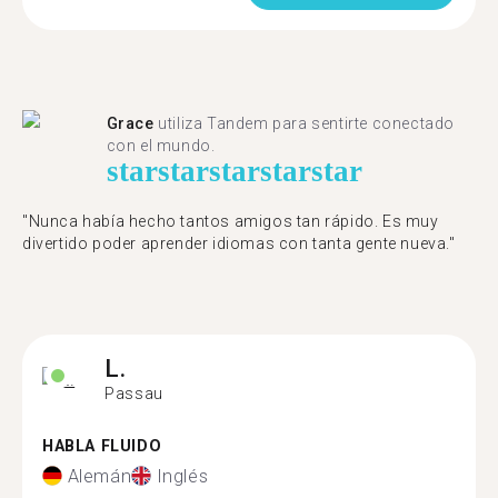
Grace
utiliza Tandem para sentirte conectado
con el mundo.
star
star
star
star
star
"Nunca había hecho tantos amigos tan rápido. Es muy
divertido poder aprender idiomas con tanta gente nueva."
L.
Passau
HABLA FLUIDO
Alemán
Inglés