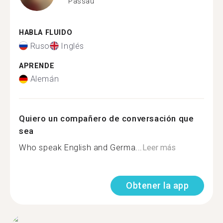
Passau
HABLA FLUIDO
Ruso
Inglés
APRENDE
Alemán
Quiero un compañero de conversación que
sea
Who speak English and Germa...
Leer más
Obtener la app