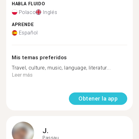
HABLA FLUIDO
Polaco
Inglés
APRENDE
Español
Mis temas preferidos
Travel, culture, music, language, literatur...
Leer más
Obtener la app
J.
Passau