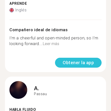
APRENDE
Inglés
Compañero ideal de idiomas
I’m a cheerful and open-minded person, so I’m
looking forward...
Leer más
Obtener la app
A.
Passau
HABLA FLUIDO