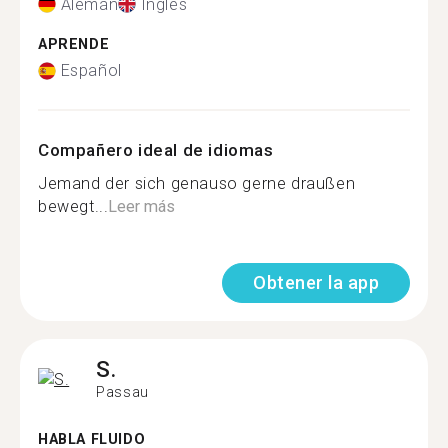
Alemán
Inglés
APRENDE
Español
Compañero ideal de idiomas
Jemand der sich genauso gerne draußen
bewegt...
Leer más
Obtener la app
S.
Passau
HABLA FLUIDO