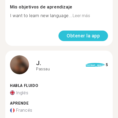
Mis objetivos de aprendizaje
I want to learn new language...
Leer más
Obtener la app
J.
5
format_quote
Passau
HABLA FLUIDO
Inglés
APRENDE
Francés