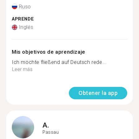
Ruso
APRENDE
Inglés
Mis objetivos de aprendizaje
Ich möchte fließend auf Deutsch rede...
Leer más
Obtener la app
A.
Passau