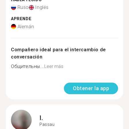
Ruso
Inglés
APRENDE
Alemán
Compañero ideal para el intercambio de
conversación
Общительны...
Leer más
Obtener la app
I.
Passau