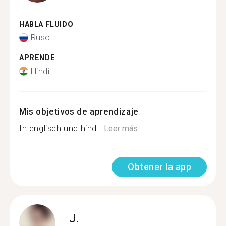
HABLA FLUIDO
Ruso
APRENDE
Hindi
Mis objetivos de aprendizaje
In englisch und hind...
Leer más
Obtener la app
J.