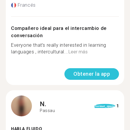
Francés
Compañero ideal para el intercambio de
conversación
Everyone that’s really interested in learning
languages , intercultural...
Leer más
Obtener la app
N.
1
format_quote
Passau
HABLA FLUIDO