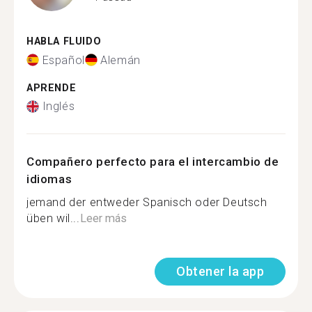
HABLA FLUIDO
Español
Alemán
APRENDE
Inglés
Compañero perfecto para el intercambio de
idiomas
jemand der entweder Spanisch oder Deutsch
üben wil...
Leer más
Obtener la app