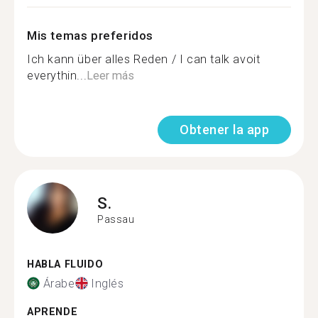
Mis temas preferidos
Ich kann über alles Reden / I can talk avoit
everythin...
Leer más
Obtener la app
S.
Passau
HABLA FLUIDO
Árabe
Inglés
APRENDE