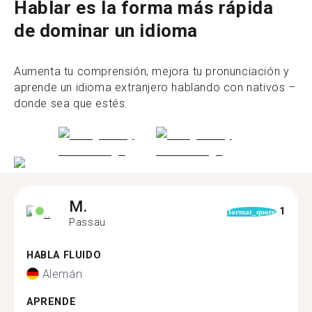
Hablar es la forma más rápida
de dominar un idioma
Aumenta tu comprensión, mejora tu pronunciación y
aprende un idioma extranjero hablando con nativos –
donde sea que estés.
M.
1
format_quote
Passau
HABLA FLUIDO
Alemán
APRENDE