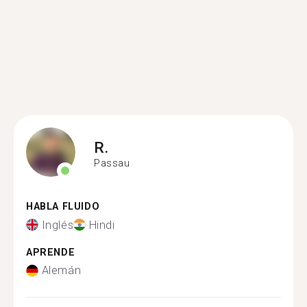
R.
Passau
HABLA FLUIDO
Inglés
Hindi
APRENDE
Alemán