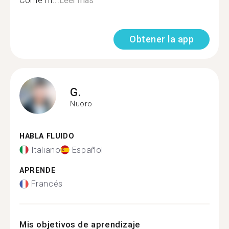
Come m...
Leer más
Obtener la app
G.
Nuoro
HABLA FLUIDO
Italiano
Español
APRENDE
Francés
Mis objetivos de aprendizaje