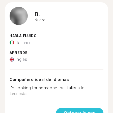
B.
Nuoro
HABLA FLUIDO
Italiano
APRENDE
Inglés
Compañero ideal de idiomas
I’m looking for someone that talks a lot....
Leer más
Obtener la app