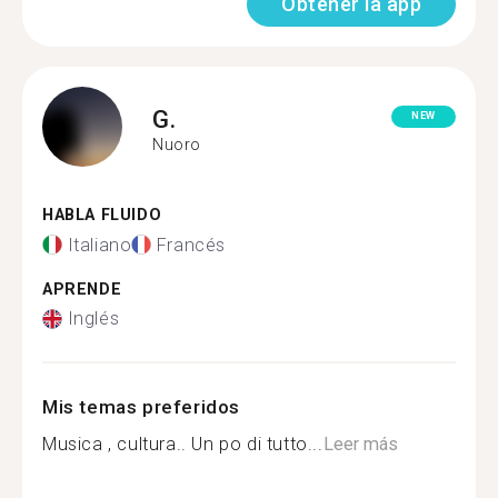
Obtener la app
G.
NEW
Nuoro
HABLA FLUIDO
Italiano
Francés
APRENDE
Inglés
Mis temas preferidos
Musica , cultura.. Un po di tutto...
Leer más