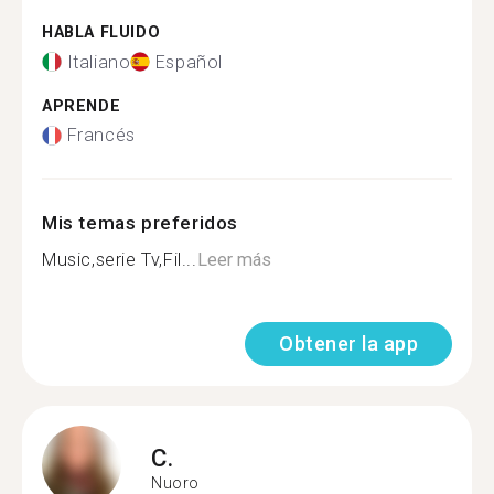
HABLA FLUIDO
Italiano
Español
APRENDE
Francés
Mis temas preferidos
Music,serie Tv,Fil...
Leer más
Obtener la app
C.
Nuoro