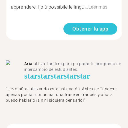
apprendere il più possibile le lingu...
Leer más
Obtener la app
Aria
utiliza Tandem para preparar tu programa de
intercambio de estudiantes.
star
star
star
star
star
"Llevo años utilizando esta aplicación. Antes de Tandem,
apenas podía pronunciar una frase en francés y ahora
puedo hablarlo ¡sin ni siquiera pensarlo!"