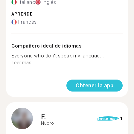
Italiano
Inglés
APRENDE
Francés
Compañero ideal de idiomas
Everyone who don't speak my languag...
Leer más
Obtener la app
F.
1
format_quote
Nuoro