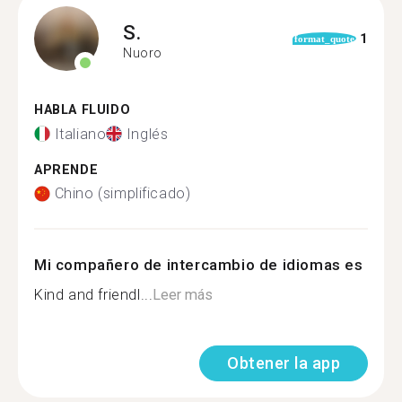
S.
1
format_quote
Nuoro
HABLA FLUIDO
Italiano
Inglés
APRENDE
Chino (simplificado)
Mi compañero de intercambio de idiomas es
Kind and friendl...
Leer más
Obtener la app