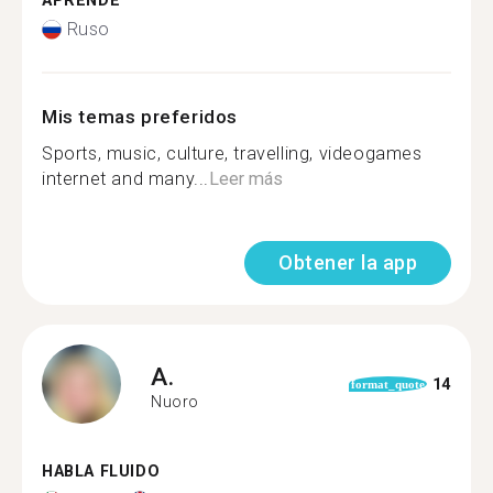
APRENDE
Ruso
Mis temas preferidos
Sports, music, culture, travelling, videogames
internet and many...
Leer más
Obtener la app
A.
14
format_quote
Nuoro
HABLA FLUIDO