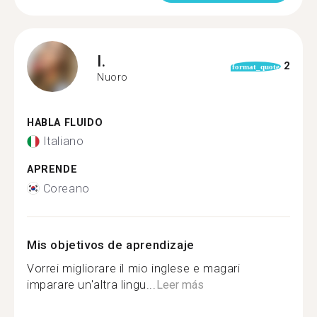
I.
2
format_quote
Nuoro
HABLA FLUIDO
Italiano
APRENDE
Coreano
Mis objetivos de aprendizaje
Vorrei migliorare il mio inglese e magari
imparare un'altra lingu...
Leer más