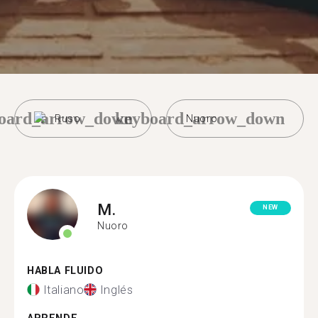
oard_arrow_down
keyboard_arrow_down
Ruso
Nuoro
M.
NEW
Nuoro
HABLA FLUIDO
Italiano
Inglés