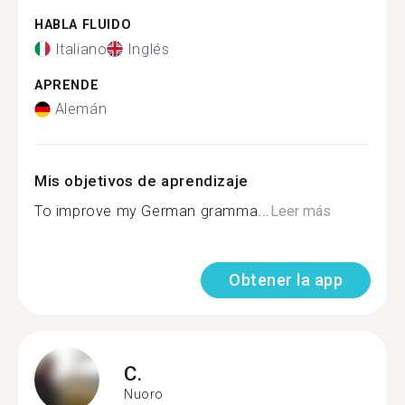
HABLA FLUIDO
Italiano
Inglés
APRENDE
Alemán
Mis objetivos de aprendizaje
To improve my German gramma...
Leer más
Obtener la app
C.
Nuoro