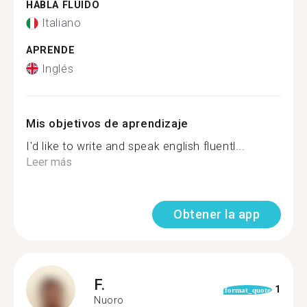
HABLA FLUIDO
Italiano
APRENDE
Inglés
Mis objetivos de aprendizaje
I'd like to write and speak english fluentl...
Leer más
Obtener la app
F.
1
format_quote
Nuoro