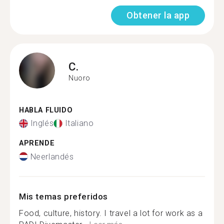
Obtener la app
C.
Nuoro
HABLA FLUIDO
Inglés
Italiano
APRENDE
Neerlandés
Mis temas preferidos
Food, culture, history. I travel a lot for work as a