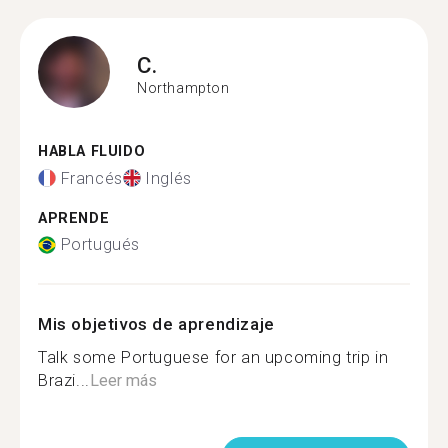
C.
Northampton
HABLA FLUIDO
Francés
Inglés
APRENDE
Portugués
Mis objetivos de aprendizaje
Talk some Portuguese for an upcoming trip in
Brazi...
Leer más