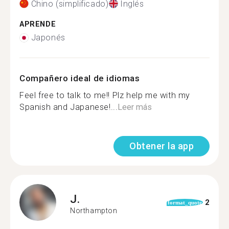
Chino (simplificado)
Inglés
APRENDE
Japonés
Compañero ideal de idiomas
Feel free to talk to me!! Plz help me with my
Spanish and Japanese!...
Leer más
Obtener la app
J.
2
format_quote
Northampton