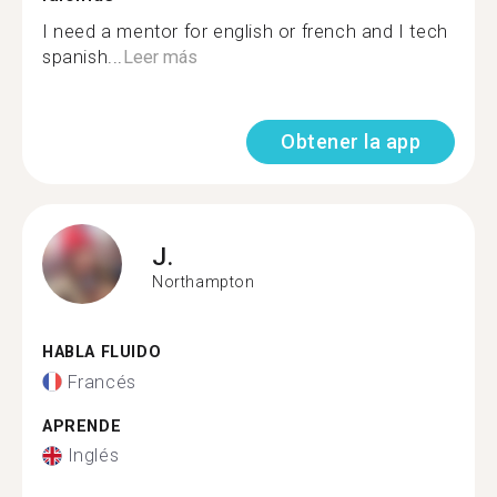
I need a mentor for english or french and I tech
spanish...
Leer más
Obtener la app
J.
Northampton
HABLA FLUIDO
Francés
APRENDE
Inglés