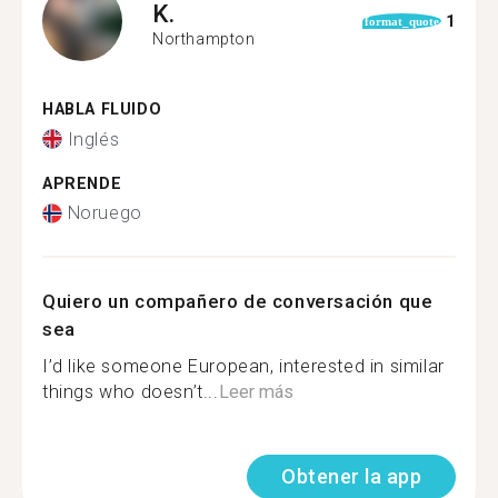
K.
1
format_quote
Northampton
HABLA FLUIDO
Inglés
APRENDE
Noruego
Quiero un compañero de conversación que
sea
I’d like someone European, interested in similar
things who doesn’t...
Leer más
Obtener la app