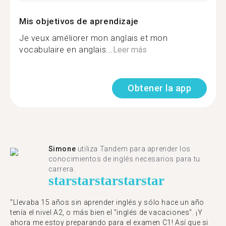
Mis objetivos de aprendizaje
Je veux améliorer mon anglais et mon
vocabulaire en anglais...
Leer más
Obtener la app
Simone
utiliza Tandem para aprender los
conocimientos de inglés necesarios para tu
carrera.
star
star
star
star
star
"Llevaba 15 años sin aprender inglés y sólo hace un año
tenía el nivel A2, o más bien el "inglés de vacaciones". ¡Y
ahora me estoy preparando para el examen C1! Así que si