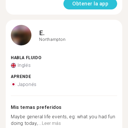
Obtener la app
E.
Northampton
HABLA FLUIDO
Inglés
APRENDE
Japonés
Mis temas preferidos
Maybe general life events, eg: what you had fun
doing today,...
Leer más