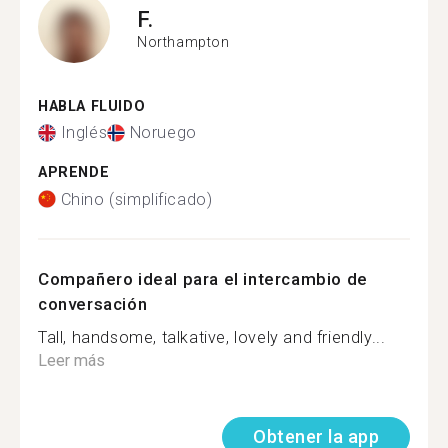
F.
Northampton
HABLA FLUIDO
Inglés
Noruego
APRENDE
Chino (simplificado)
Compañero ideal para el intercambio de
conversación
Tall, handsome, talkative, lovely and friendly...
Leer más
Obtener la app