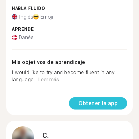
HABLA FLUIDO
Inglés
Emoji
APRENDE
Danés
Mis objetivos de aprendizaje
I would like to try and become fluent in any
language...
Leer más
Obtener la app
C.