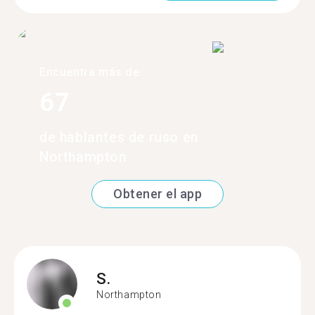
Encuentra más de
67
de hablantes de ruso en
Northampton
Obtener el app
S.
Northampton