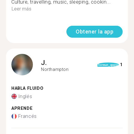
Culture, travelling, music, sleeping, cookin...
Leer más
Obtener la app
J.
1
format_quote
Northampton
HABLA FLUIDO
Inglés
APRENDE
Francés