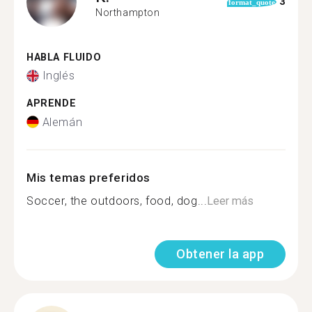
3
format_quote
Northampton
HABLA FLUIDO
Inglés
APRENDE
Alemán
Mis temas preferidos
Soccer, the outdoors, food, dog...
Leer más
Obtener la app