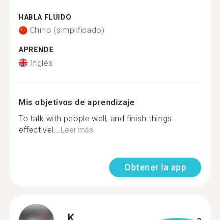
HABLA FLUIDO
Chino (simplificado)
APRENDE
Inglés
Mis objetivos de aprendizaje
To talk with people well, and finish things
effectivel...
Leer más
Obtener la app
K.