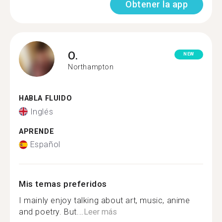
Obtener la app
O.
NEW
Northampton
HABLA FLUIDO
Inglés
APRENDE
Español
Mis temas preferidos
I mainly enjoy talking about art, music, anime
and poetry. But...
Leer más