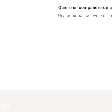
Quiero un compañero de c
Una persona socievole e sim
más de