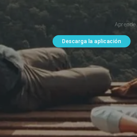
Aprende 
Descarga la aplicación