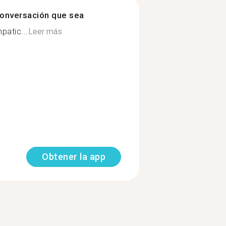
onversación que sea
patic...
Leer más
Obtener la app