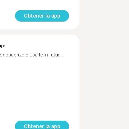
Obtener la app
aje
onoscenze e usarle in futur...
Obtener la app