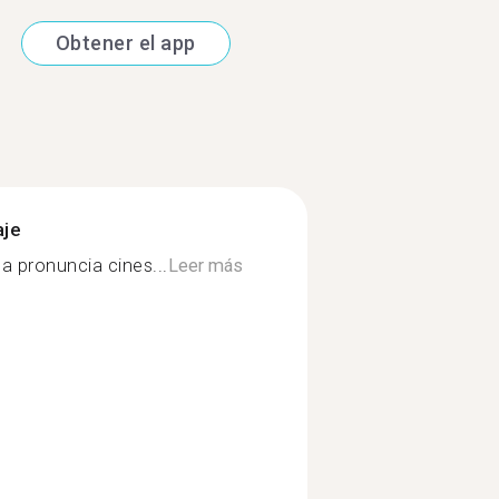
Obtener el app
aje
la pronuncia cines...
Leer más