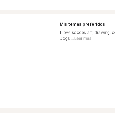
Mis temas preferidos
I love soccer, art, drawing,
Dogs,...
Leer más