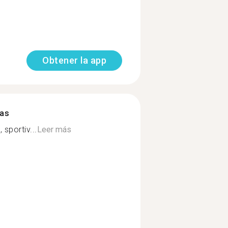
Obtener la app
mas
 sportiv...
Leer más