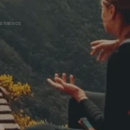
s nativos