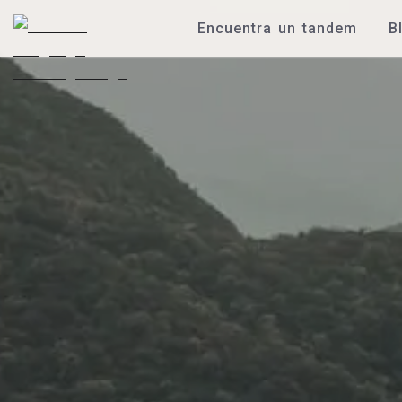
Encuentra un tandem
B