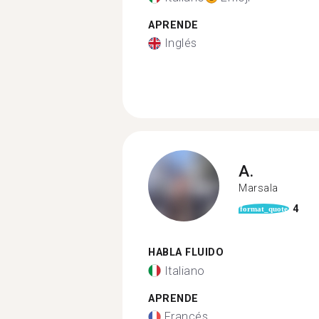
APRENDE
Inglés
A.
Marsala
4
format_quote
HABLA FLUIDO
Italiano
APRENDE
Francés