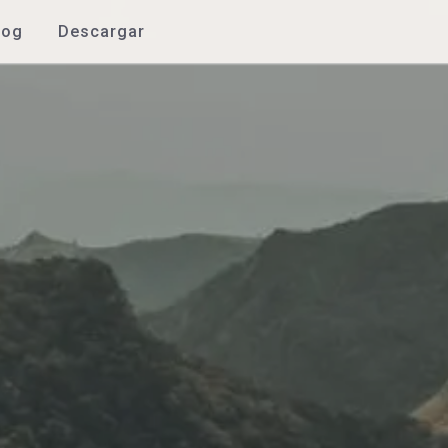
log
Descargar