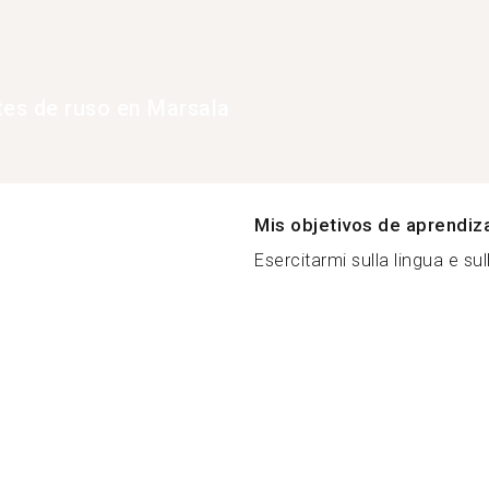
tes de ruso en Marsala
Mis objetivos de aprendiz
Esercitarmi sulla lingua e sul