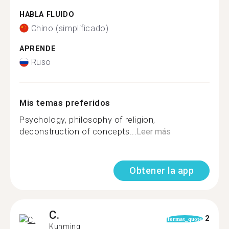
HABLA FLUIDO
Chino (simplificado)
APRENDE
Ruso
Mis temas preferidos
Psychology, philosophy of religion,
deconstruction of concepts...
Leer más
Obtener la app
C.
2
format_quote
Kunming