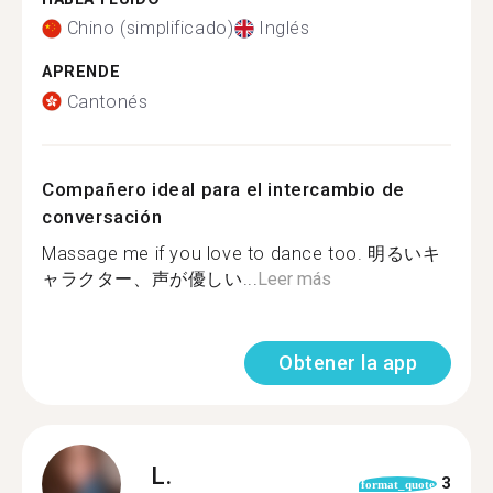
Chino (simplificado)
Inglés
APRENDE
Cantonés
Compañero ideal para el intercambio de
conversación
Massage me if you love to dance too. 明るいキ
ャラクター、声が優しい...
Leer más
Obtener la app
L.
3
format_quote