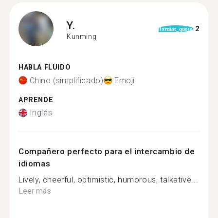
Y.
2
format_quote
Kunming
HABLA FLUIDO
Chino (simplificado)
Emoji
APRENDE
Inglés
Compañero perfecto para el intercambio de
idiomas
Lively, cheerful, optimistic, humorous, talkative...
Leer más