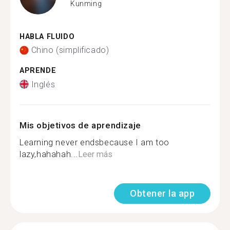
Kunming
HABLA FLUIDO
Chino (simplificado)
APRENDE
Inglés
Mis objetivos de aprendizaje
Learning never endsbecause I am too
lazy,hahahah...
Leer más
Obtener la app