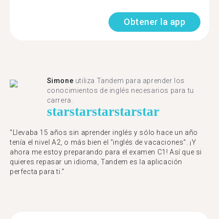
Obtener la app
Simone
utiliza Tandem para aprender los
conocimientos de inglés necesarios para tu
carrera.
star
star
star
star
star
"Llevaba 15 años sin aprender inglés y sólo hace un año
tenía el nivel A2, o más bien el "inglés de vacaciones". ¡Y
ahora me estoy preparando para el examen C1! Así que si
quieres repasar un idioma, Tandem es la aplicación
perfecta para ti."