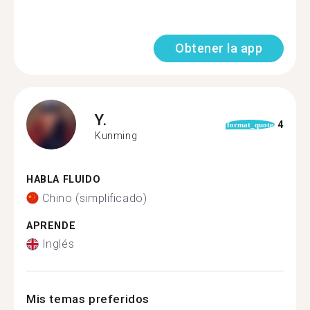
Obtener la app
Y.
4
format_quote
Kunming
HABLA FLUIDO
Chino (simplificado)
APRENDE
Inglés
Mis temas preferidos