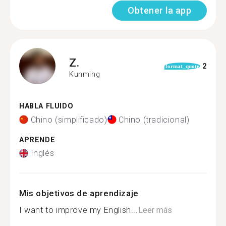
Obtener la app
Z.
2
format_quote
Kunming
HABLA FLUIDO
Chino (simplificado)
Chino (tradicional)
APRENDE
Inglés
Mis objetivos de aprendizaje
I want to improve my English...
Leer más