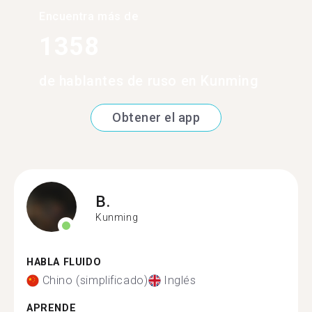
Encuentra más de
1358
de hablantes de ruso en Kunming
Obtener el app
B.
Kunming
HABLA FLUIDO
Chino (simplificado)
Inglés
APRENDE