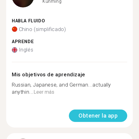
Kunming
HABLA FLUIDO
Chino (simplificado)
APRENDE
Inglés
Mis objetivos de aprendizaje
Russian, Japanese, and German...actually
anythin...
Leer más
Obtener la app