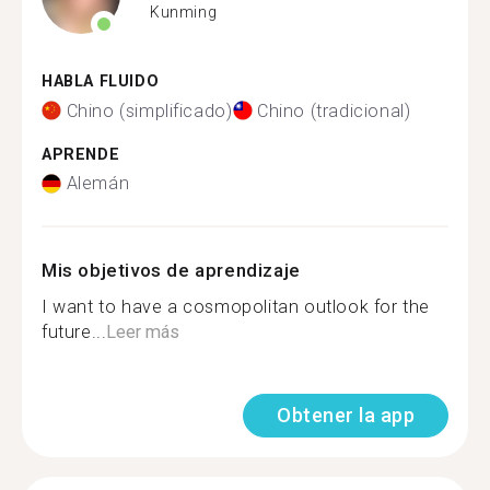
Kunming
HABLA FLUIDO
Chino (simplificado)
Chino (tradicional)
APRENDE
Alemán
Mis objetivos de aprendizaje
I want to have a cosmopolitan outlook for the
future...
Leer más
Obtener la app