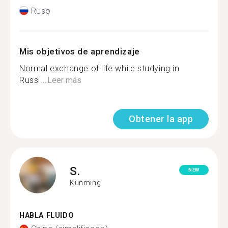
Ruso
Mis objetivos de aprendizaje
Normal exchange of life while studying in
Russi...
Leer más
Obtener la app
S.
NEW
Kunming
HABLA FLUIDO