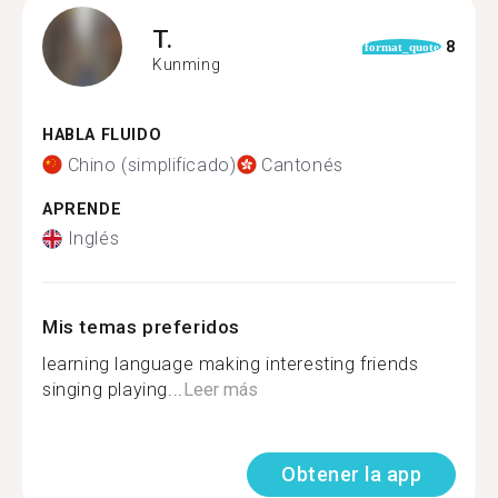
T.
8
format_quote
Kunming
HABLA FLUIDO
Chino (simplificado)
Cantonés
APRENDE
Inglés
Mis temas preferidos
learning language making interesting friends
singing playing...
Leer más
Obtener la app