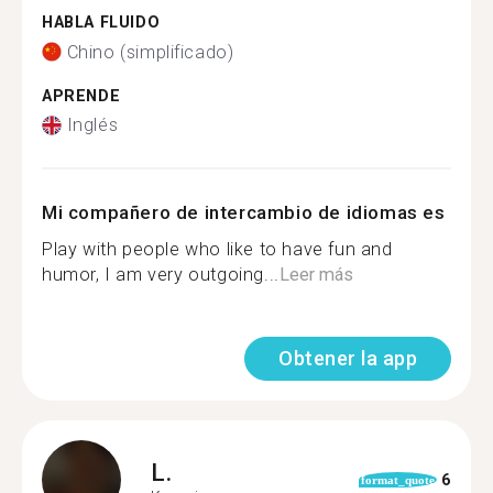
HABLA FLUIDO
Chino (simplificado)
APRENDE
Inglés
Mi compañero de intercambio de idiomas es
Play with people who like to have fun and
humor, I am very outgoing...
Leer más
Obtener la app
L.
6
format_quote