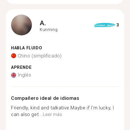
A.
3
format_quote
Kunming
HABLA FLUIDO
Chino (simplificado)
APRENDE
Inglés
Compañero ideal de idiomas
Friendly, kind and talkative.Maybe if I'm lucky, I
can also get...
Leer más