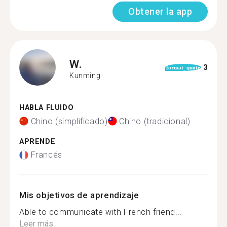
Obtener la app
W.
3
format_quote
Kunming
HABLA FLUIDO
Chino (simplificado)
Chino (tradicional)
APRENDE
Francés
Mis objetivos de aprendizaje
Able to communicate with French friend...
Leer más