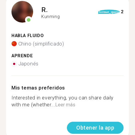
R.
2
format_quote
Kunming
HABLA FLUIDO
Chino (simplificado)
APRENDE
Japonés
Mis temas preferidos
Interested in everything, you can share daily
with me (whether...
Leer más
Obtener la app