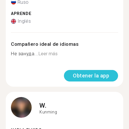
Ruso
APRENDE
Inglés
Compañero ideal de idiomas
Не зануда...
Leer más
Obtener la app
W.
Kunming