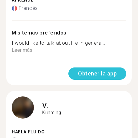
APRENDE
Francés
Mis temas preferidos
I would like to talk about life in general...
Leer más
Obtener la app
V.
Kunming
HABLA FLUIDO