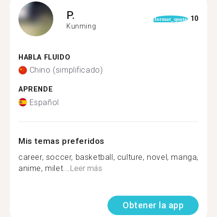
P.
10
format_quote
Kunming
HABLA FLUIDO
Chino (simplificado)
APRENDE
Español
Mis temas preferidos
career, soccer, basketball, culture, novel, manga,
anime, milet...
Leer más
Obtener la app