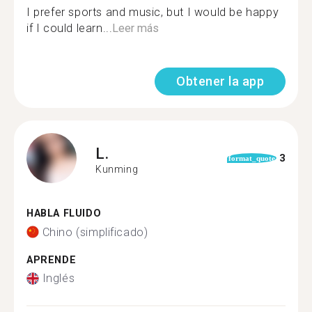
I prefer sports and music, but I would be happy
if I could learn...
Leer más
Obtener la app
L.
3
format_quote
Kunming
HABLA FLUIDO
Chino (simplificado)
APRENDE
Inglés