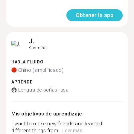
Obtener la app
J.
Kunming
HABLA FLUIDO
Chino (simplificado)
APRENDE
Lengua de señas rusa
Mis objetivos de aprendizaje
I want to make new friends and learned
different things from...
Leer más