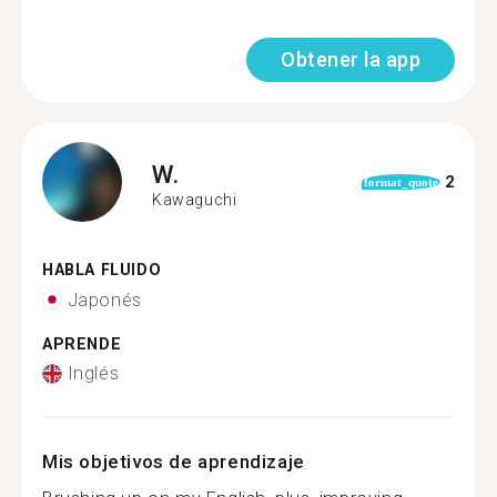
Obtener la app
W.
2
format_quote
Kawaguchi
HABLA FLUIDO
Japonés
APRENDE
Inglés
Mis objetivos de aprendizaje