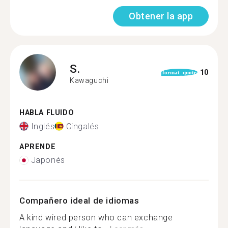
Obtener la app
S.
10
format_quote
Kawaguchi
HABLA FLUIDO
Inglés
Cingalés
APRENDE
Japonés
Compañero ideal de idiomas
A kind wired person who can exchange