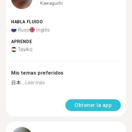
Kawaguchi
HABLA FLUIDO
Ruso
Inglés
APRENDE
Tayiko
Mis temas preferidos
日本...
Leer más
Obtener la app