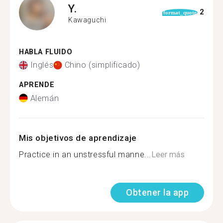
Y.
2
format_quote
Kawaguchi
HABLA FLUIDO
Inglés
Chino (simplificado)
APRENDE
Alemán
Mis objetivos de aprendizaje
Practice in an unstressful manne...
Leer más
Obtener la app