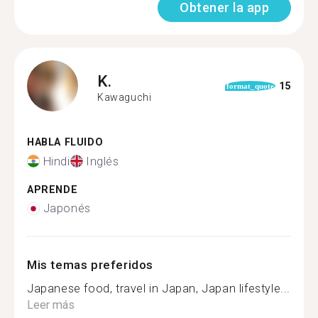
Obtener la app
K.
15
format_quote
Kawaguchi
HABLA FLUIDO
Hindi
Inglés
APRENDE
Japonés
Mis temas preferidos
Japanese food, travel in Japan, Japan lifestyle...
Leer más