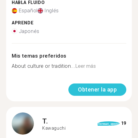
HABLA FLUIDO
Español
Inglés
APRENDE
Japonés
Mis temas preferidos
About culture or tradition...
Leer más
Obtener la app
T.
19
format_quote
Kawaguchi