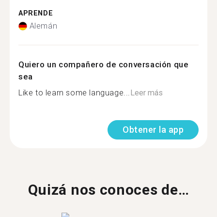
APRENDE
Alemán
Quiero un compañero de conversación que
sea
Like to learn some language...
Leer más
Obtener la app
Quizá nos conoces de…