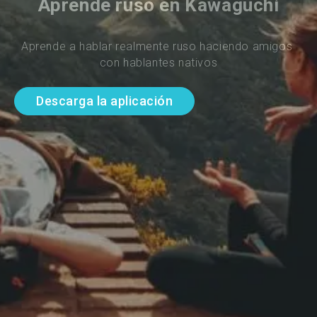
Aprende ruso en Kawaguchi
Aprende a hablar realmente ruso haciendo amigos 
con hablantes nativos
Descarga la aplicación