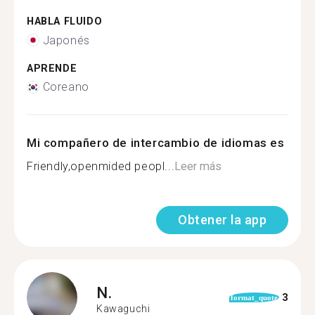
HABLA FLUIDO
Japonés
APRENDE
Coreano
Mi compañero de intercambio de idiomas es
Friendly,openmided peopl...
Leer más
Obtener la app
N.
3
format_quote
Kawaguchi