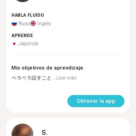
HABLA FLUIDO
Ruso
Inglés
APRENDE
Japonés
Mis objetivos de aprendizaje
ペラペラ話すこと...
Leer más
Obtener la app
S.