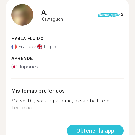
A.
3
format_quote
Kawaguchi
HABLA FLUIDO
Francés
Inglés
APRENDE
Japonés
Mis temas preferidos
Marve, DC, walking around, basketball ..etc....
Leer más
Obtener la app