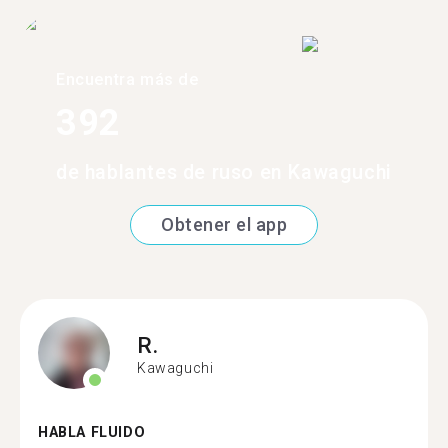
Encuentra más de
392
de hablantes de ruso en Kawaguchi
Obtener el app
R.
Kawaguchi
HABLA FLUIDO