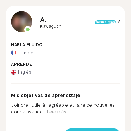
A.
2
format_quote
Kawaguchi
HABLA FLUIDO
Francés
APRENDE
Inglés
Mis objetivos de aprendizaje
Joindre l'utile à l'agréable et faire de nouvelles
connaissance...
Leer más