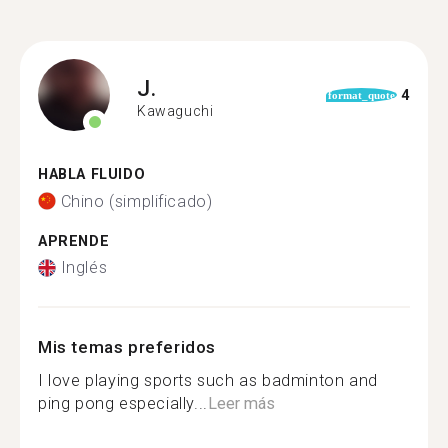
J.
4
format_quote
Kawaguchi
HABLA FLUIDO
Chino (simplificado)
APRENDE
Inglés
Mis temas preferidos
I love playing sports such as badminton and
ping pong especially...
Leer más