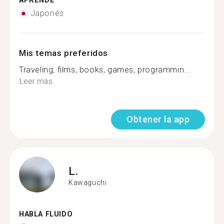
APRENDE
Japonés
Mis temas preferidos
Traveling, films, books, games, programmin...
Leer más
Obtener la app
L.
Kawaguchi
HABLA FLUIDO