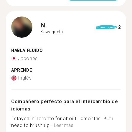
N.
2
format_quote
Kawaguchi
HABLA FLUIDO
Japonés
APRENDE
Inglés
Compañero perfecto para el intercambio de
idiomas
I stayed in Toronto for about 10months. But i
need to brush up...
Leer más