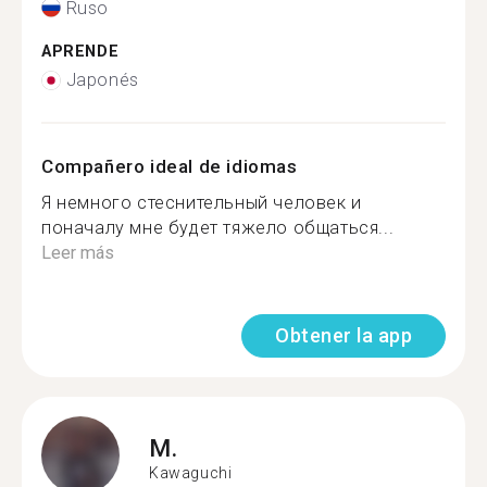
Ruso
APRENDE
Japonés
Compañero ideal de idiomas
Я немного стеснительный человек и
поначалу мне будет тяжело общаться...
Leer más
Obtener la app
M.
Kawaguchi