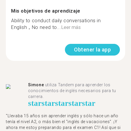
Mis objetivos de aprendizaje
Ability to conduct daily conversations in
English，No need to...
Leer más
Obtener la app
Simone
utiliza Tandem para aprender los
conocimientos de inglés necesarios para tu
carrera.
star
star
star
star
star
"Llevaba 15 años sin aprender inglés y sólo hace un año
tenía el nivel A2, o más bien el "inglés de vacaciones". ¡Y
ahora me estoy preparando para el examen C1! Así que si