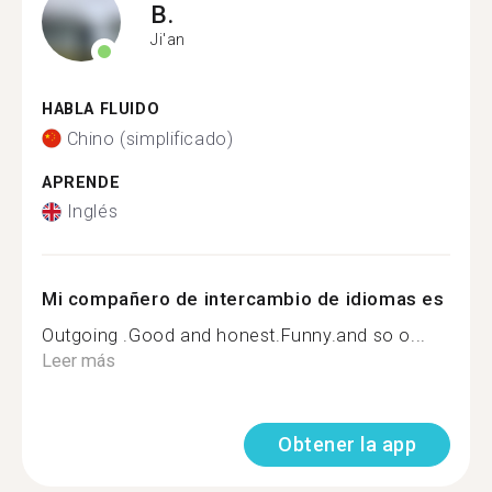
B.
Ji'an
HABLA FLUIDO
Chino (simplificado)
APRENDE
Inglés
Mi compañero de intercambio de idiomas es
Outgoing .Good and honest.Funny.and so o...
Leer más
Obtener la app