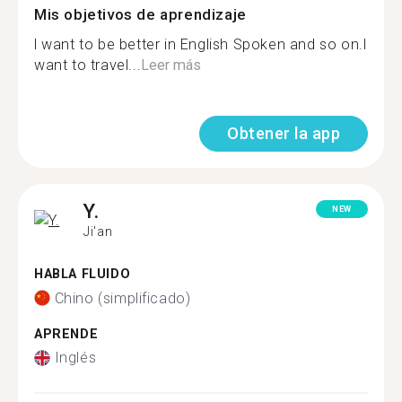
Mis objetivos de aprendizaje
l want to be better in English Spoken and so on.l
want to travel...
Leer más
Obtener la app
Y.
NEW
Ji'an
HABLA FLUIDO
Chino (simplificado)
APRENDE
Inglés