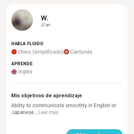
W.
Ji'an
HABLA FLUIDO
Chino (simplificado)
Cantonés
APRENDE
Inglés
Mis objetivos de aprendizaje
Ability to communicate smoothly in English or
Japanese...
Leer más