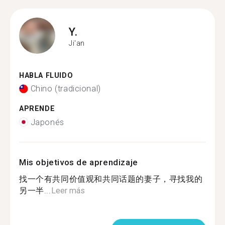
Y.
Ji'an
HABLA FLUIDO
Chino (tradicional)
APRENDE
Japonés
Mis objetivos de aprendizaje
找一个有共同价值观和共同话题的妻子，寻找我的
另一半...
Leer más