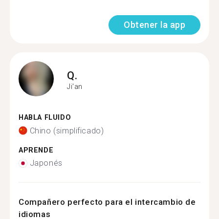
Obtener la app
Q.
Ji'an
HABLA FLUIDO
Chino (simplificado)
APRENDE
Japonés
Compañero perfecto para el intercambio de
idiomas