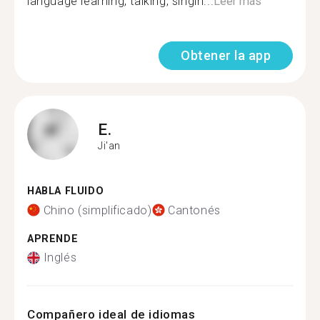
language learning, talking, singin...
Leer más
Obtener la app
E.
Ji'an
HABLA FLUIDO
Chino (simplificado)
Cantonés
APRENDE
Inglés
Compañero ideal de idiomas