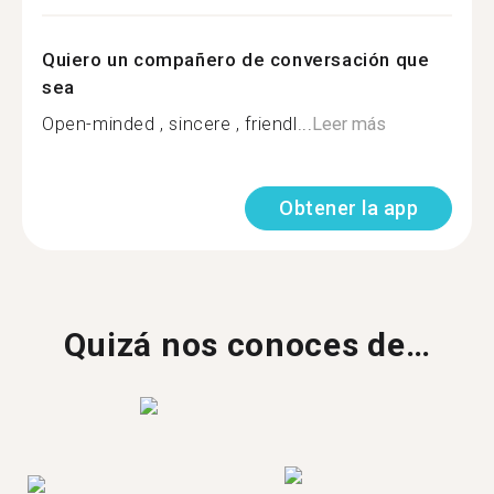
Quiero un compañero de conversación que
sea
Open-minded , sincere , friendl...
Leer más
Obtener la app
Quizá nos conoces de…