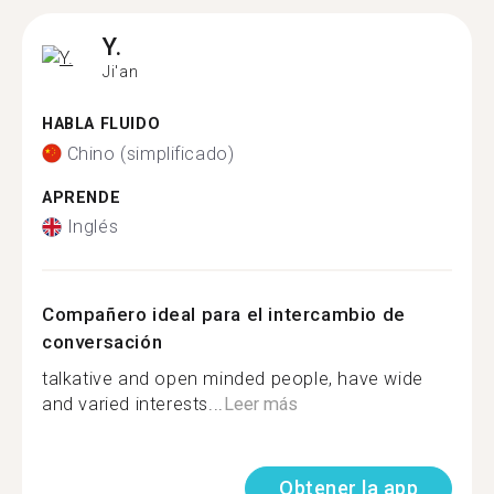
Y.
Ji'an
HABLA FLUIDO
Chino (simplificado)
APRENDE
Inglés
Compañero ideal para el intercambio de
conversación
talkative and open minded people, have wide
and varied interests...
Leer más
Obtener la app