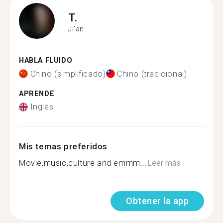
T.
Ji'an
HABLA FLUIDO
Chino (simplificado)
Chino (tradicional)
APRENDE
Inglés
Mis temas preferidos
Movie,music,culture and emmm...
Leer más
Obtener la app