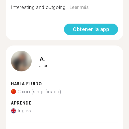
Interesting and outgoing...
Leer más
Obtener la app
A.
Ji'an
HABLA FLUIDO
Chino (simplificado)
APRENDE
Inglés