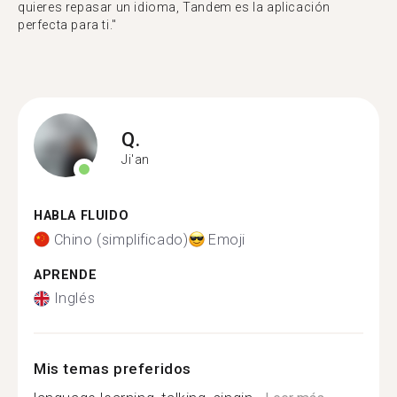
quieres repasar un idioma, Tandem es la aplicación
perfecta para ti."
Q.
Ji'an
HABLA FLUIDO
Chino (simplificado)
Emoji
APRENDE
Inglés
Mis temas preferidos