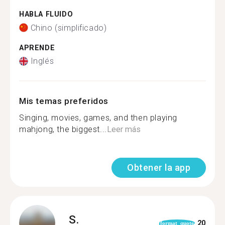
HABLA FLUIDO
Chino (simplificado)
APRENDE
Inglés
Mis temas preferidos
Singing, movies, games, and then playing
mahjong, the biggest...
Leer más
Obtener la app
S.
20
format_quote