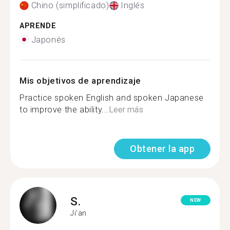
Chino (simplificado)
Inglés
APRENDE
Japonés
Mis objetivos de aprendizaje
Practice spoken English and spoken Japanese
to improve the ability...
Leer más
Obtener la app
S.
NEW
Ji'an