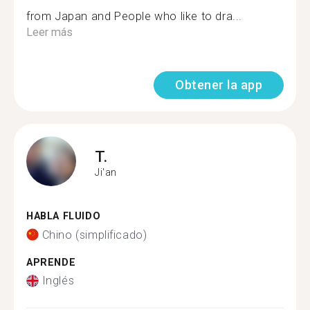
from Japan and People who like to dra...
Leer más
Obtener la app
T.
Ji'an
HABLA FLUIDO
Chino (simplificado)
APRENDE
Inglés