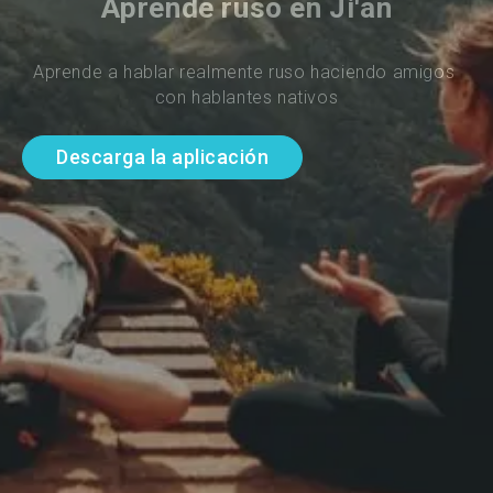
Aprende ruso en Ji'an
Aprende a hablar realmente ruso haciendo amigos 
con hablantes nativos
Descarga la aplicación