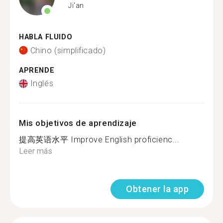
Ji'an
HABLA FLUIDO
Chino (simplificado)
APRENDE
Inglés
Mis objetivos de aprendizaje
提高英语水平 Improve English proficienc...
Leer más
Obtener la app