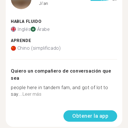
Ji'an
HABLA FLUIDO
Inglés
Árabe
APRENDE
Chino (simplificado)
Quiero un compañero de conversación que
sea
people here in tandem fam, and got of lot to
say...
Leer más
Obtener la app