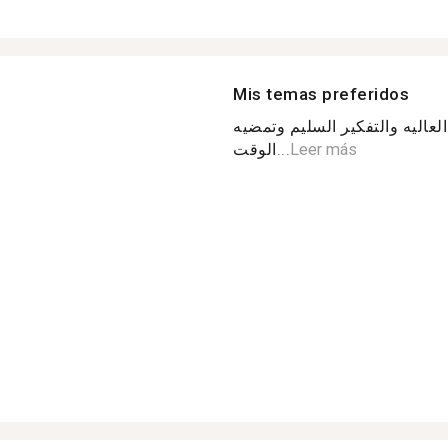
Mis temas preferidos
لعاليه والتفكير السليم وتمضيه
الوقت...
Leer más