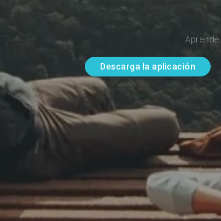
Aprende 
Descarga la aplicación