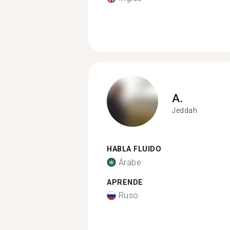
A.
Jeddah
HABLA FLUIDO
Árabe
APRENDE
Ruso