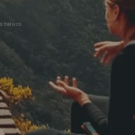
s nativos