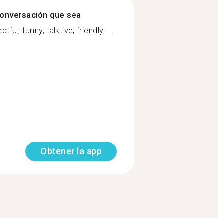
onversación que sea
ful, funny, talktive, friendly,...
Obtener la app