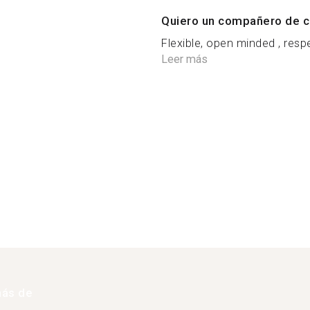
Quiero un compañero de c
Flexible, open minded , respect
Leer más
más de