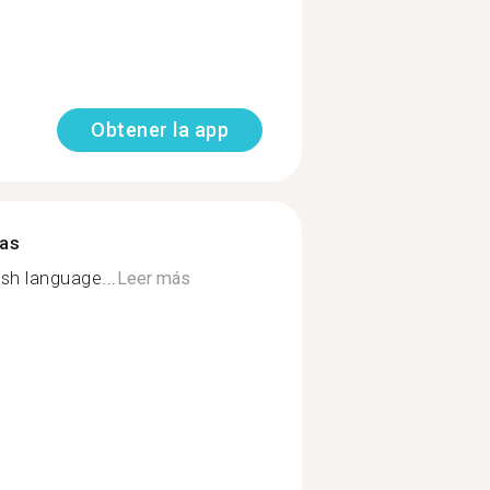
Obtener la app
mas
sh language...
Leer más