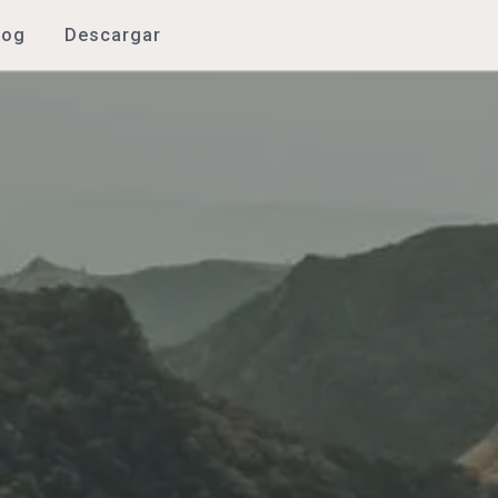
log
Descargar