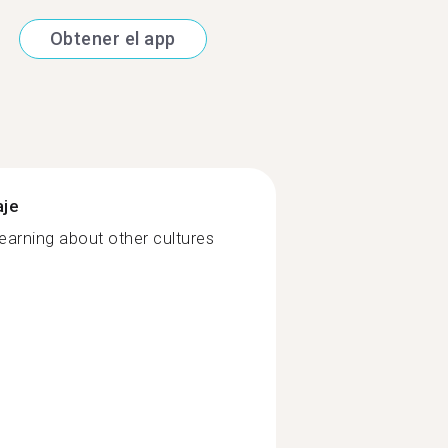
Obtener el app
aje
earning about other cultures