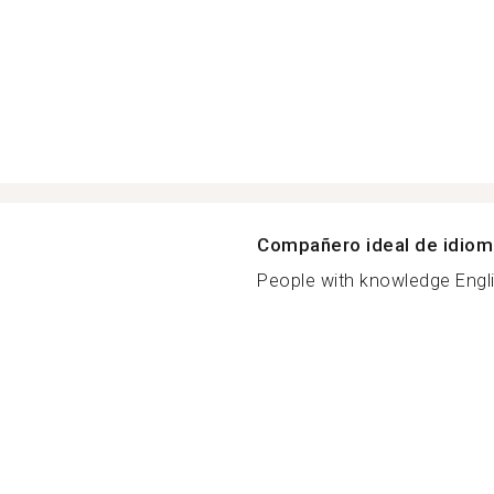
Compañero ideal de idio
People with knowledge Engli