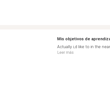
Mis objetivos de aprendiz
Actually i,d like to in the nea
Leer más