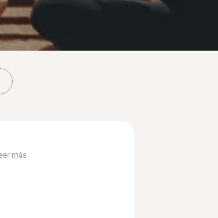
eer más