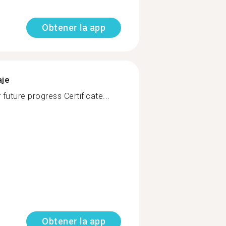
Obtener la app
aje
r future progress Certificate...
Obtener la app