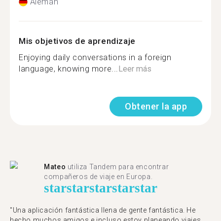
Alemán
Mis objetivos de aprendizaje
Enjoying daily conversations in a foreign
language, knowing more...
Leer más
Obtener la app
Mateo
utiliza Tandem para encontrar
compañeros de viaje en Europa.
star
star
star
star
star
"Una aplicación fantástica llena de gente fantástica. He
hecho muchos amigos e incluso estoy planeando viajes