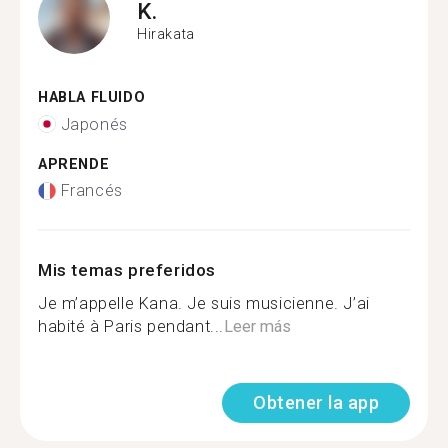
K.
Hirakata
HABLA FLUIDO
Japonés
APRENDE
Francés
Mis temas preferidos
Je m’appelle Kana. Je suis musicienne. J’ai
habité à Paris pendant...
Leer más
Obtener la app