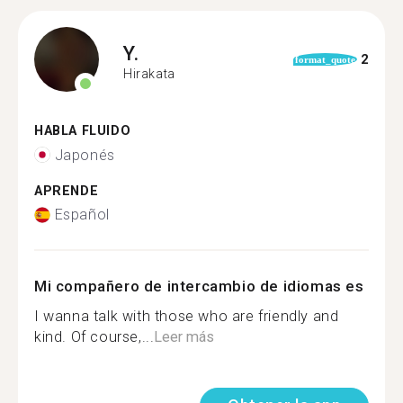
Y.
2
format_quote
Hirakata
HABLA FLUIDO
Japonés
APRENDE
Español
Mi compañero de intercambio de idiomas es
I wanna talk with those who are friendly and
kind. Of course,...
Leer más