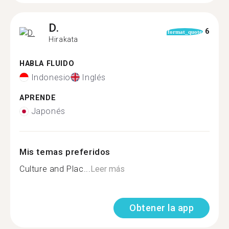
D.
6
format_quote
Hirakata
HABLA FLUIDO
Indonesio
Inglés
APRENDE
Japonés
Mis temas preferidos
Culture and Plac...
Leer más
Obtener la app