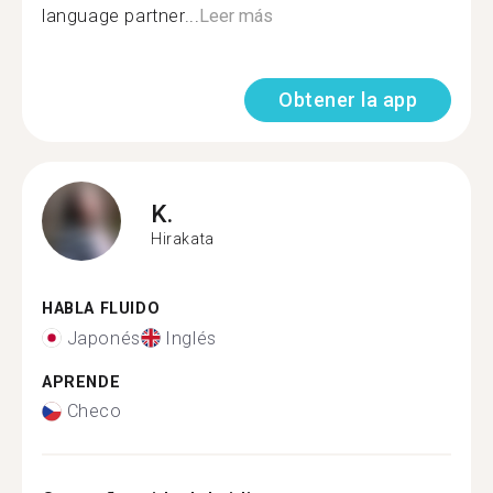
language partner...
Leer más
Obtener la app
K.
Hirakata
HABLA FLUIDO
Japonés
Inglés
APRENDE
Checo