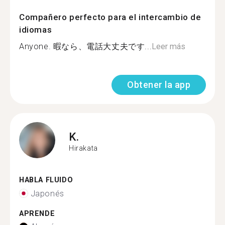
Compañero perfecto para el intercambio de
idiomas
Anyone. 暇なら、電話大丈夫です...
Leer más
Obtener la app
K.
Hirakata
HABLA FLUIDO
Japonés
APRENDE