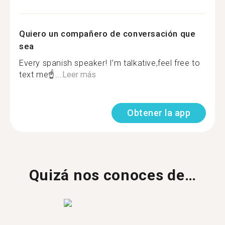
Quiero un compañero de conversación que
sea
Every spanish speaker! I’m talkative,feel free to
text me☝...
Leer más
Obtener la app
Quizá nos conoces de…