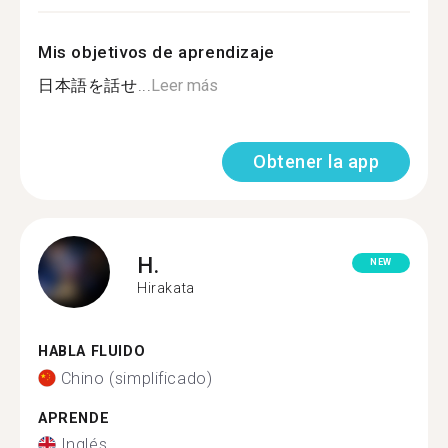
Mis objetivos de aprendizaje
日本語を話せ...
Leer más
Obtener la app
H.
NEW
Hirakata
HABLA FLUIDO
Chino (simplificado)
APRENDE
Inglés