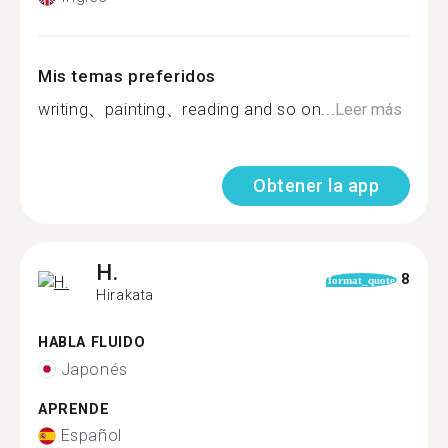
Mis temas preferidos
writing、painting、reading and so on...
Leer más
Obtener la app
H.
8
format_quote
Hirakata
HABLA FLUIDO
Japonés
APRENDE
Español