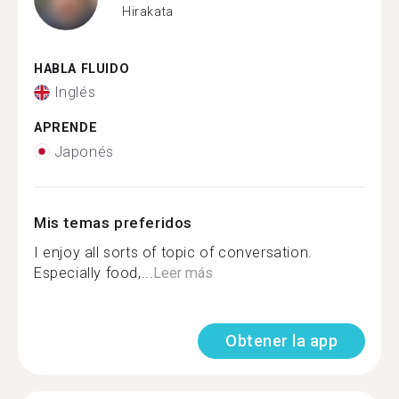
Hirakata
HABLA FLUIDO
Inglés
APRENDE
Japonés
Mis temas preferidos
I enjoy all sorts of topic of conversation.
Especially food,...
Leer más
Obtener la app