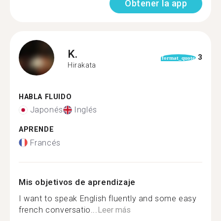
Obtener la app
K.
3
format_quote
Hirakata
HABLA FLUIDO
Japonés
Inglés
APRENDE
Francés
Mis objetivos de aprendizaje
I want to speak English fluently and some easy
french conversatio...
Leer más