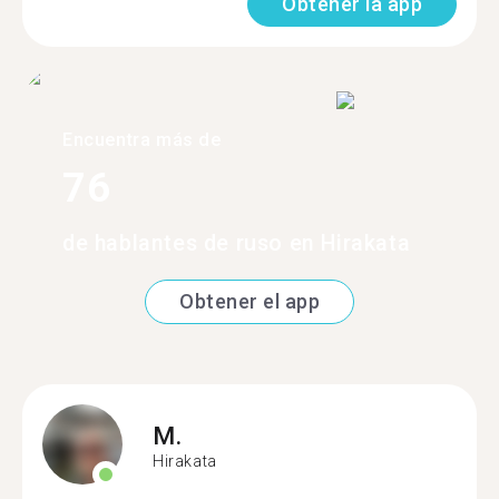
Obtener la app
Encuentra más de
76
de hablantes de ruso en Hirakata
Obtener el app
M.
Hirakata