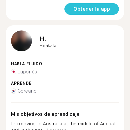
Obtener la app
H.
Hirakata
HABLA FLUIDO
Japonés
APRENDE
Coreano
Mis objetivos de aprendizaje
I’m moving to Australia at the middle of August