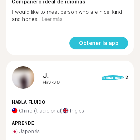
Compañero ideal de idiomas
I would like to meet person who are nice, kind
and hones...
Leer más
Obtener la app
J.
2
format_quote
Hirakata
HABLA FLUIDO
Chino (tradicional)
Inglés
APRENDE
Japonés