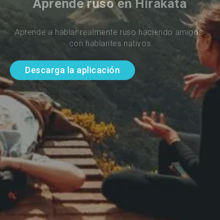
Aprende ruso en Hirakata
Aprende a hablar realmente ruso haciendo amigos 
con hablantes nativos
Descarga la aplicación