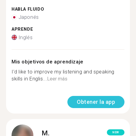
HABLA FLUIDO
Japonés
APRENDE
Inglés
Mis objetivos de aprendizaje
I'd like to improve my listening and speaking
skills in Englis...
Leer más
Obtener la app
M.
NEW