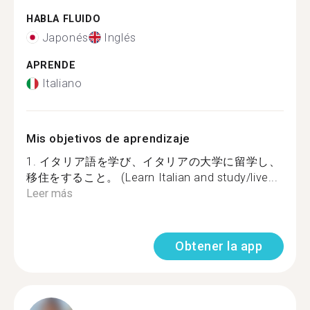
HABLA FLUIDO
Japonés
Inglés
APRENDE
Italiano
Mis objetivos de aprendizaje
1. イタリア語を学び、イタリアの大学に留学し、
移住をすること。 (Learn Italian and study/live...
Leer más
Obtener la app