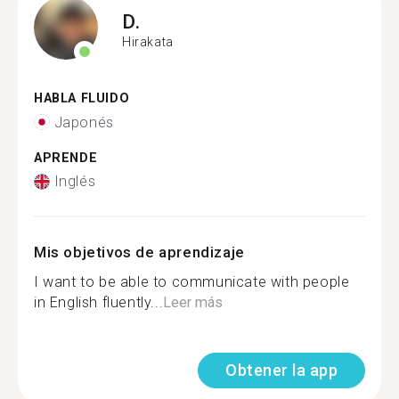
D.
Hirakata
HABLA FLUIDO
Japonés
APRENDE
Inglés
Mis objetivos de aprendizaje
I want to be able to communicate with people
in English fluently...
Leer más
Obtener la app