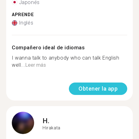
Japonés
APRENDE
Inglés
Compañero ideal de idiomas
I wanna talk to anybody who can talk English
well...
Leer más
Obtener la app
H.
Hirakata