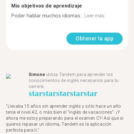
Mis objetivos de aprendizaje
Poder hablar muchos idiomas...
Leer más
Obtener la app
Simone
utiliza Tandem para aprender los
conocimientos de inglés necesarios para tu
carrera.
star
star
star
star
star
"Llevaba 15 años sin aprender inglés y sólo hace un año
tenía el nivel A2, o más bien el "inglés de vacaciones". ¡Y
ahora me estoy preparando para el examen C1! Así que si
quieres repasar un idioma, Tandem es la aplicación
perfecta para ti."