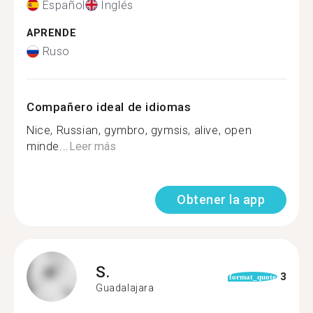
Español
Inglés
APRENDE
Ruso
Compañero ideal de idiomas
Nice, Russian, gymbro, gymsis, alive, open
minde...
Leer más
Obtener la app
S.
3
format_quote
Guadalajara