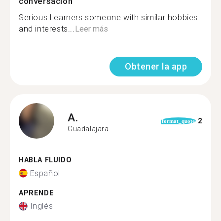
conversación
Serious Learners someone with similar hobbies
and interests...
Leer más
Obtener la app
A.
2
format_quote
Guadalajara
HABLA FLUIDO
Español
APRENDE
Inglés