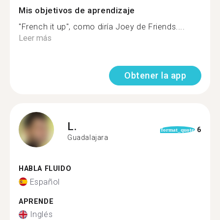
Mis objetivos de aprendizaje
"French it up", como diría Joey de Friends....
Leer más
Obtener la app
L.
6
format_quote
Guadalajara
HABLA FLUIDO
Español
APRENDE
Inglés