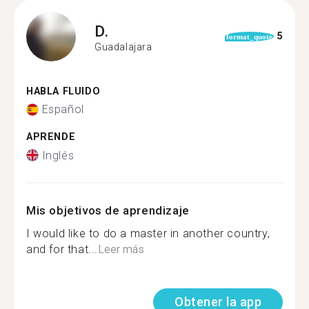
D.
5
format_quote
Guadalajara
HABLA FLUIDO
Español
APRENDE
Inglés
Mis objetivos de aprendizaje
I would like to do a master in another country,
and for that...
Leer más
Obtener la app