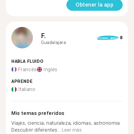
Obtener la app
F.
8
format_quote
Guadalajara
HABLA FLUIDO
Francés
Inglés
APRENDE
Italiano
Mis temas preferidos
Viajes, ciencia, naturaleza, idiomas, astronomia.
Descubrir diferentes...
Leer más