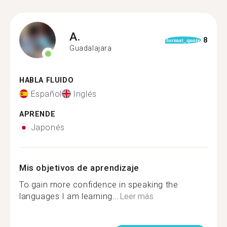
A.
8
format_quote
Guadalajara
HABLA FLUIDO
Español
Inglés
APRENDE
Japonés
Mis objetivos de aprendizaje
To gain more confidence in speaking the
languages ​​I am learning...
Leer más