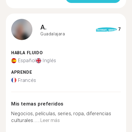
A.
7
format_quote
Guadalajara
HABLA FLUIDO
Español
Inglés
APRENDE
Francés
Mis temas preferidos
Negocios, películas, series, ropa, diferencias
culturales.....
Leer más