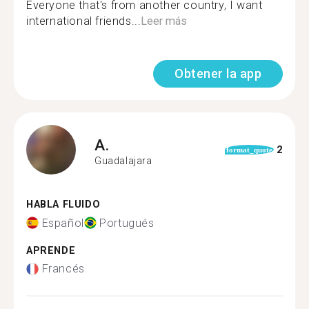
Everyone that's from another country, I want
international friends...
Leer más
Obtener la app
A.
2
format_quote
Guadalajara
HABLA FLUIDO
Español
Portugués
APRENDE
Francés