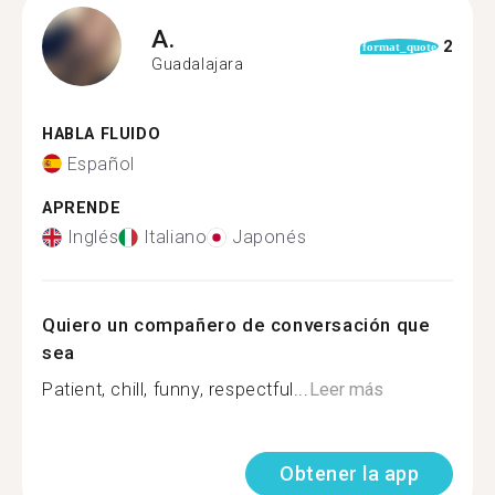
A.
2
format_quote
Guadalajara
HABLA FLUIDO
Español
APRENDE
Inglés
Italiano
Japonés
Quiero un compañero de conversación que
sea
Patient, chill, funny, respectful...
Leer más
Obtener la app