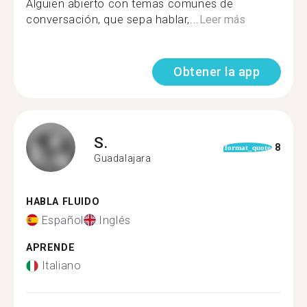
Alguien abierto con temas comunes de
conversación, que sepa hablar,...
Leer más
Obtener la app
S.
8
format_quote
Guadalajara
HABLA FLUIDO
Español
Inglés
APRENDE
Italiano