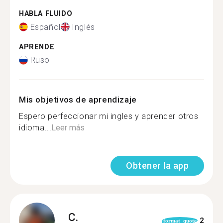
HABLA FLUIDO
Español
Inglés
APRENDE
Ruso
Mis objetivos de aprendizaje
Espero perfeccionar mi ingles y aprender otros
idioma...
Leer más
Obtener la app
C.
2
format_quote