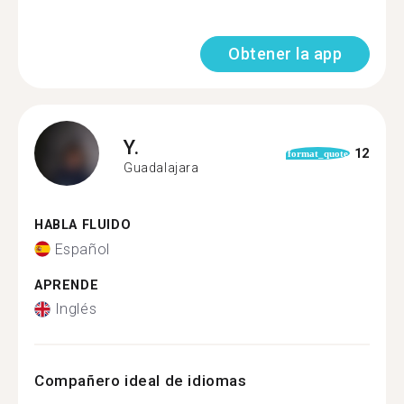
Obtener la app
Y.
12
format_quote
Guadalajara
HABLA FLUIDO
Español
APRENDE
Inglés
Compañero ideal de idiomas