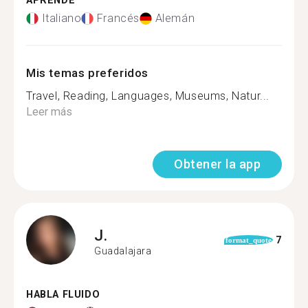
APRENDE
Italiano
Francés
Alemán
Mis temas preferidos
Travel, Reading, Languages, Museums, Natur...
Leer más
Obtener la app
J.
7
format_quote
Guadalajara
HABLA FLUIDO