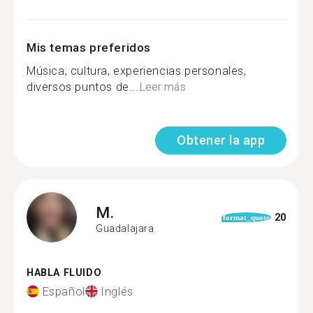
Mis temas preferidos
Música, cultura, experiencias personales,
diversos puntos de...
Leer más
Obtener la app
M.
20
format_quote
Guadalajara
HABLA FLUIDO
Español
Inglés