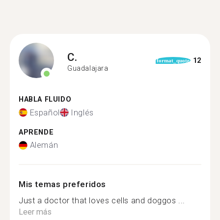
C.
12
format_quote
Guadalajara
HABLA FLUIDO
Español
Inglés
APRENDE
Alemán
Mis temas preferidos
Just a doctor that loves cells and doggos ...
Leer más