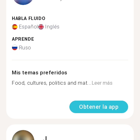
HABLA FLUIDO
Español
Inglés
APRENDE
Ruso
Mis temas preferidos
Food, cultures, politics and mat...
Leer más
Obtener la app
J.