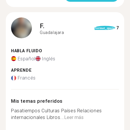
F.
7
format_quote
Guadalajara
HABLA FLUIDO
Español
Inglés
APRENDE
Francés
Mis temas preferidos
Pasatiempos Culturas Países Relaciones
internacionales Libros...
Leer más