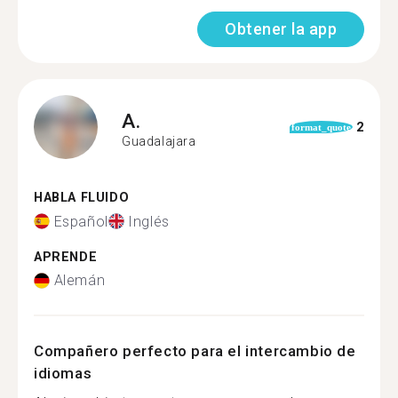
Obtener la app
A.
2
format_quote
Guadalajara
HABLA FLUIDO
Español
Inglés
APRENDE
Alemán
Compañero perfecto para el intercambio de
idiomas