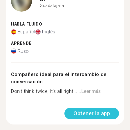
Guadalajara
HABLA FLUIDO
Español
Inglés
APRENDE
Ruso
Compañero ideal para el intercambio de
conversación
Don't think twice, it's all right......
Leer más
Obtener la app