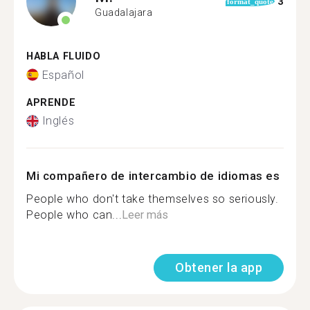
3
format_quote
Guadalajara
HABLA FLUIDO
Español
APRENDE
Inglés
Mi compañero de intercambio de idiomas es
People who don't take themselves so seriously.
People who can...
Leer más
Obtener la app