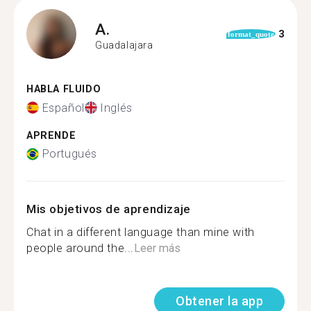
A.
3
format_quote
Guadalajara
HABLA FLUIDO
Español
Inglés
APRENDE
Portugués
Mis objetivos de aprendizaje
Chat in a different language than mine with
people around the...
Leer más
Obtener la app