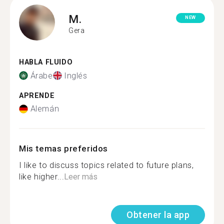
M.
NEW
Gera
HABLA FLUIDO
Árabe
Inglés
APRENDE
Alemán
Mis temas preferidos
I like to discuss topics related to future plans,
like higher...
Leer más
Obtener la app