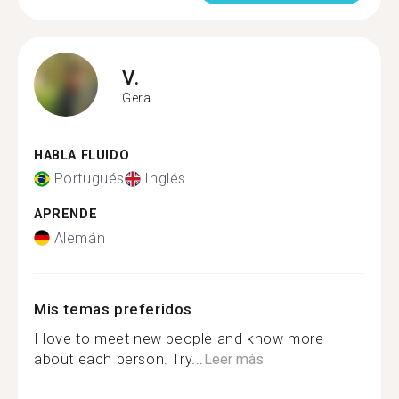
V.
Gera
HABLA FLUIDO
Portugués
Inglés
APRENDE
Alemán
Mis temas preferidos
I love to meet new people and know more
about each person. Try...
Leer más