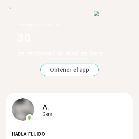
Encuentra más de
30
de hablantes de ruso en Gera
Obtener el app
A.
Gera
HABLA FLUIDO