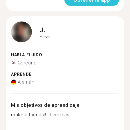
J.
Essen
HABLA FLUIDO
Coreano
APRENDE
Alemán
Mis objetivos de aprendizaje
make a friends!!...
Leer más