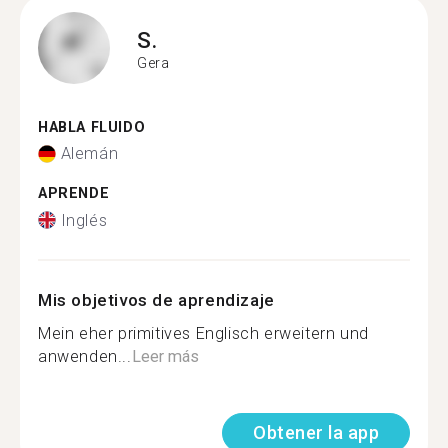
S.
Gera
HABLA FLUIDO
Alemán
APRENDE
Inglés
Mis objetivos de aprendizaje
Mein eher primitives Englisch erweitern und
anwenden...
Leer más
Obtener la app