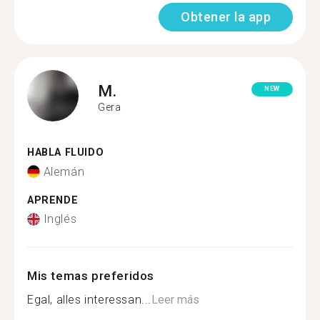
Obtener la app
M.
NEW
Gera
HABLA FLUIDO
Alemán
APRENDE
Inglés
Mis temas preferidos
Egal, alles interessan...
Leer más