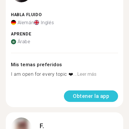
HABLA FLUIDO
Alemán
Inglés
APRENDE
Árabe
Mis temas preferidos
I am open for every topic ❤️...
Leer más
Obtener la app
F.