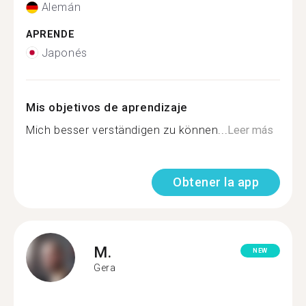
Alemán
APRENDE
Japonés
Mis objetivos de aprendizaje
Mich besser verständigen zu können...
Leer más
Obtener la app
M.
NEW
Gera