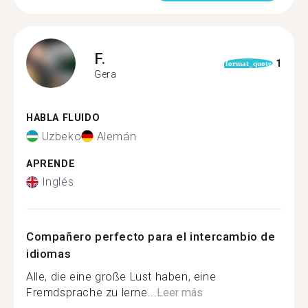
F.
1
format_quote
Gera
HABLA FLUIDO
Uzbeko
Alemán
APRENDE
Inglés
Compañero perfecto para el intercambio de
idiomas
Alle, die eine große Lust haben, eine
Fremdsprache zu lerne...
Leer más