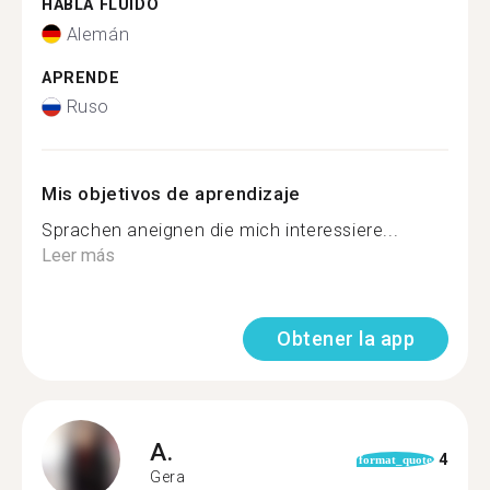
HABLA FLUIDO
Alemán
APRENDE
Ruso
Mis objetivos de aprendizaje
Sprachen aneignen die mich interessiere...
Leer más
Obtener la app
A.
4
format_quote
Gera