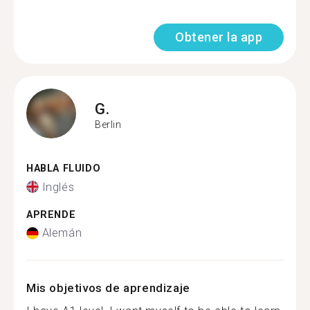
Obtener la app
G.
Berlin
HABLA FLUIDO
Inglés
APRENDE
Alemán
Mis objetivos de aprendizaje