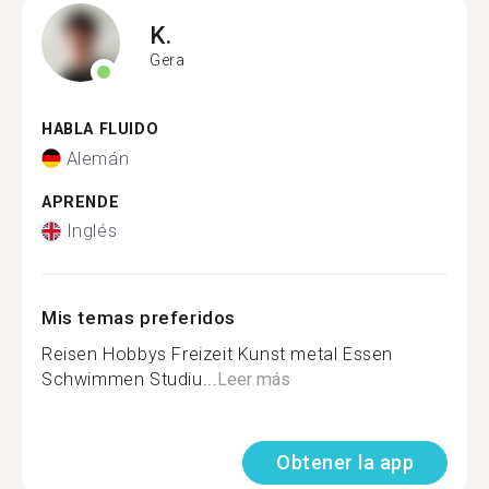
K.
Gera
HABLA FLUIDO
Alemán
APRENDE
Inglés
Mis temas preferidos
Reisen Hobbys Freizeit Kunst metal Essen
Schwimmen Studiu...
Leer más
Obtener la app