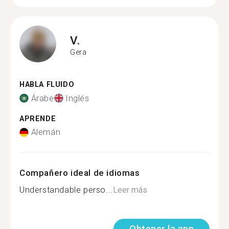
V.
Gera
HABLA FLUIDO
Árabe
Inglés
APRENDE
Alemán
Compañero ideal de idiomas
Understandable perso...
Leer más
Obtener la app