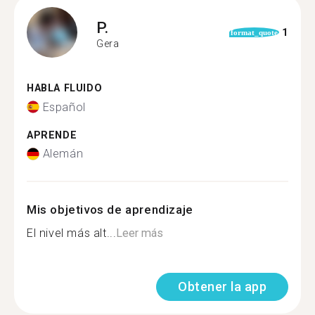
P.
1
format_quote
Gera
HABLA FLUIDO
Español
APRENDE
Alemán
Mis objetivos de aprendizaje
El nivel más alt...
Leer más
Obtener la app