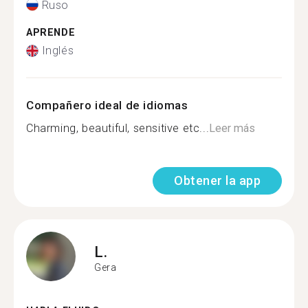
Ruso
APRENDE
Inglés
Compañero ideal de idiomas
Charming, beautiful, sensitive etc...
Leer más
Obtener la app
L.
Gera