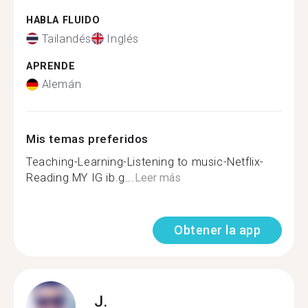
HABLA FLUIDO
Tailandés
Inglés
APRENDE
Alemán
Mis temas preferidos
Teaching-Learning-Listening to music-Netflix-
Reading MY IG ib.g...
Leer más
Obtener la app
J.