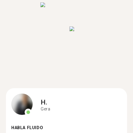
H.
Gera
HABLA FLUIDO