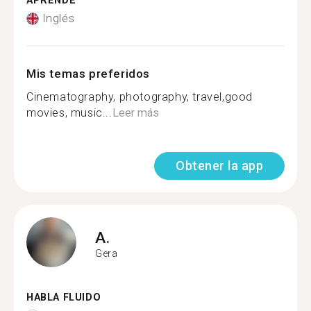
APRENDE
Inglés
Mis temas preferidos
Cinematography, photography, travel,good
movies, music...
Leer más
Obtener la app
A.
Gera
HABLA FLUIDO