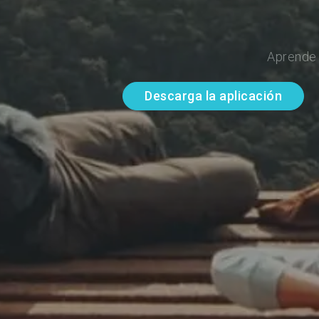
Aprende 
Descarga la aplicación