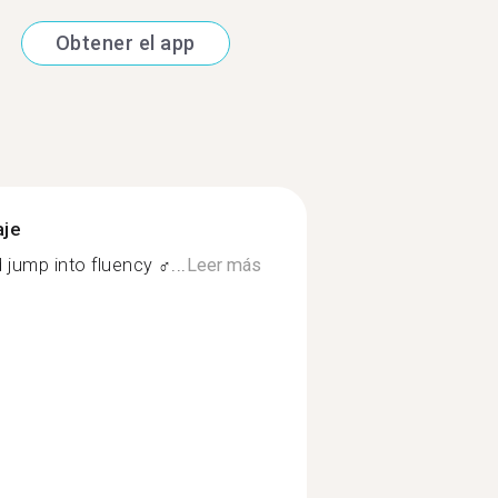
Obtener el app
aje
jump into fluency ‍♂...
Leer más