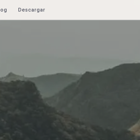
log
Descargar