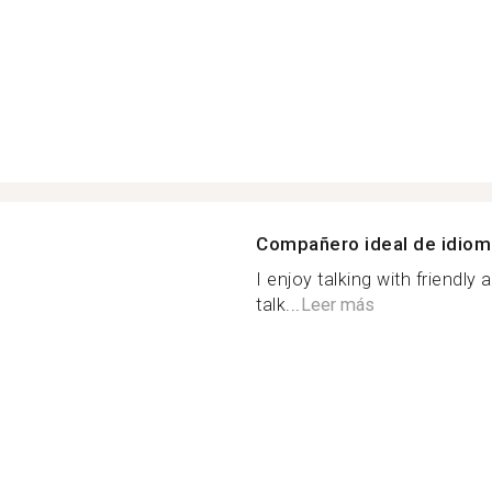
Compañero ideal de idio
I enjoy talking with friendly
talk...
Leer más