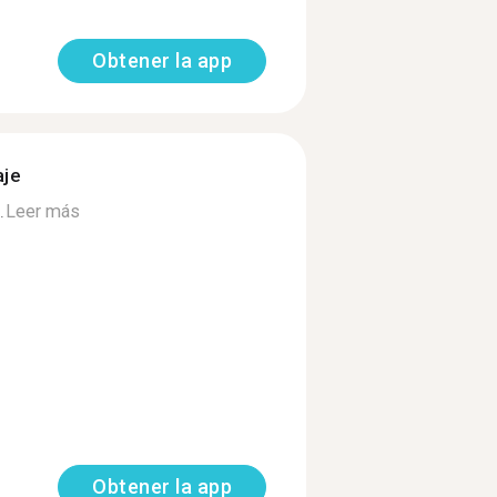
Obtener la app
aje
.
Leer más
Obtener la app