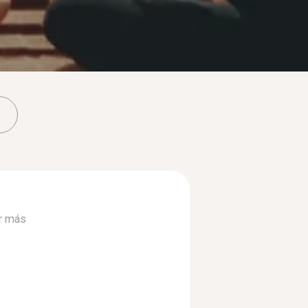
r más