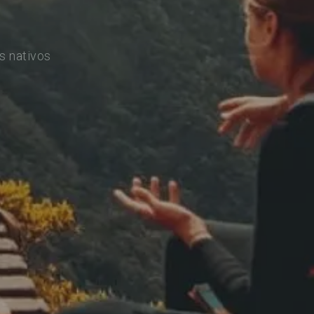
s nativos