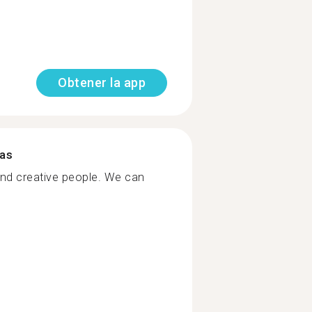
Obtener la app
mas
 and creative people. We can