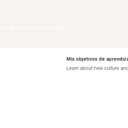
tes de ruso en Colombes
Mis objetivos de aprendiz
Learn about new culture and 