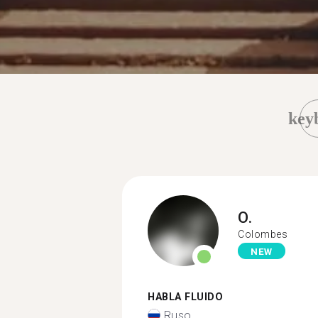
key
O.
Colombes
NEW
HABLA FLUIDO
Ruso