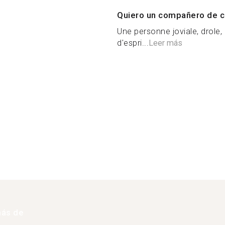
Quiero un compañero de c
Une personne joviale, drole,
d'espri...
Leer más
más de