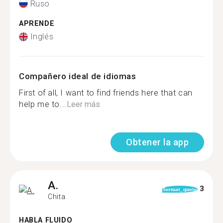
Ruso
APRENDE
Inglés
Compañero ideal de idiomas
First of all, I want to find friends here that can
help me to...
Leer más
Obtener la app
A.
3
format_quote
Chita
HABLA FLUIDO