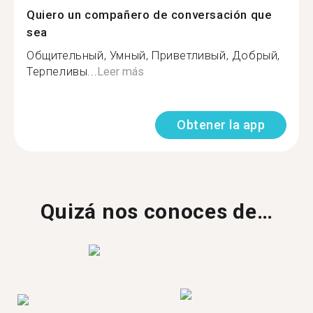
Quiero un compañero de conversación que
sea
Общительный, Умный, Приветливый, Добрый,
Терпеливы...
Leer más
Obtener la app
Quizá nos conoces de…