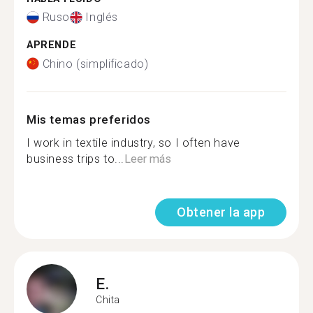
Ruso
Inglés
APRENDE
Chino (simplificado)
Mis temas preferidos
I work in textile industry, so I often have
business trips to...
Leer más
Obtener la app
E.
Chita