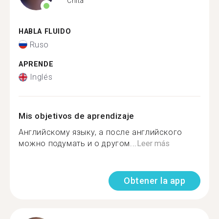
Chita
HABLA FLUIDO
Ruso
APRENDE
Inglés
Mis objetivos de aprendizaje
Английскому языку, а после английского
можно подумать и о другом...
Leer más
Obtener la app