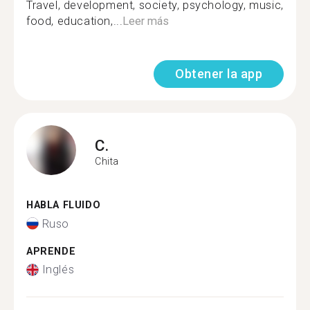
Travel, development, society, psychology, music,
food, education,...
Leer más
Obtener la app
C.
Chita
HABLA FLUIDO
Ruso
APRENDE
Inglés