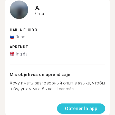
A.
Chita
HABLA FLUIDO
Ruso
APRENDE
Inglés
Mis objetivos de aprendizaje
Хочу иметь разговорный опыт в языке, чтобы
в будущем мне было...
Leer más
Obtener la app