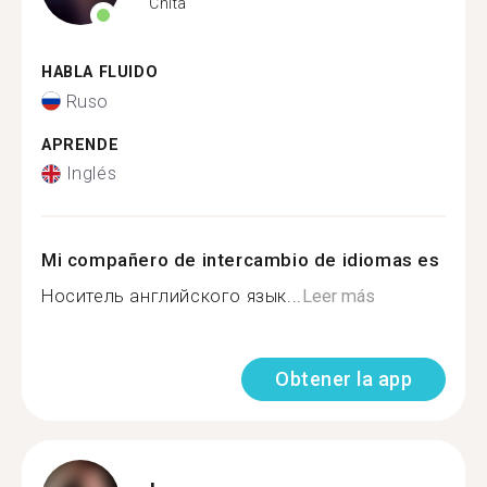
Chita
HABLA FLUIDO
Ruso
APRENDE
Inglés
Mi compañero de intercambio de idiomas es
Носитель английского язык...
Leer más
Obtener la app