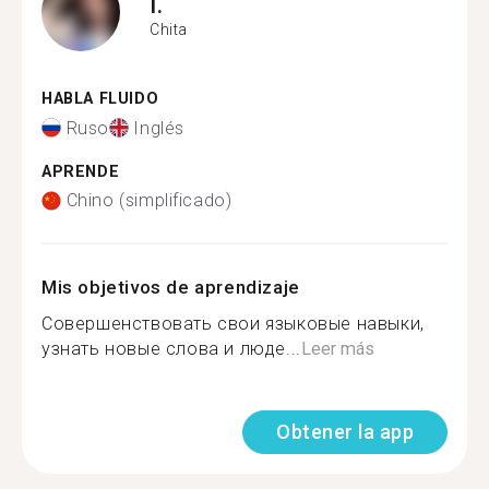
I.
Chita
HABLA FLUIDO
Ruso
Inglés
APRENDE
Chino (simplificado)
Mis objetivos de aprendizaje
Совершенствовать свои языковые навыки,
узнать новые слова и люде...
Leer más
Obtener la app