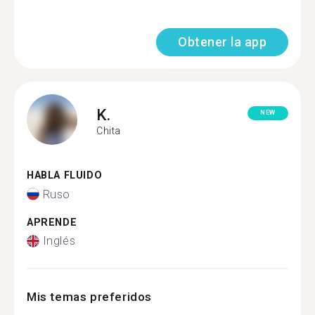
Obtener la app
K.
NEW
Chita
HABLA FLUIDO
Ruso
APRENDE
Inglés
Mis temas preferidos