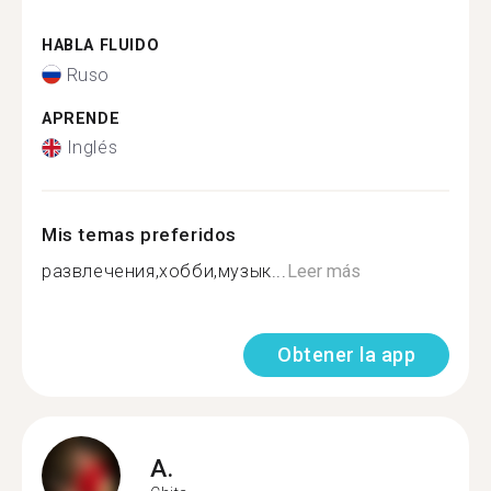
HABLA FLUIDO
Ruso
APRENDE
Inglés
Mis temas preferidos
развлечения,хобби,музык...
Leer más
Obtener la app
A.