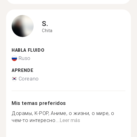
S.
Chita
HABLA FLUIDO
Ruso
APRENDE
Coreano
Mis temas preferidos
Дорамы, K-POP, Аниме, о жизни, о мире, о
чем-то интересно...
Leer más