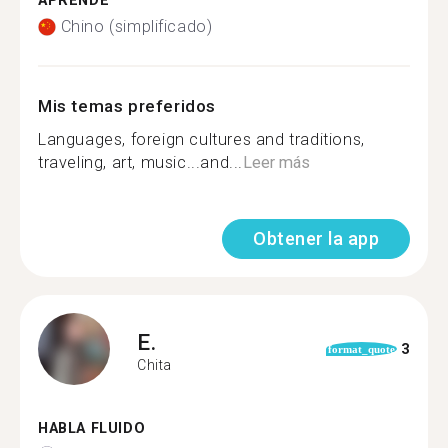
APRENDE
Chino (simplificado)
Mis temas preferidos
Languages, foreign cultures and traditions,
traveling, art, music...and...
Leer más
Obtener la app
E.
3
format_quote
Chita
HABLA FLUIDO