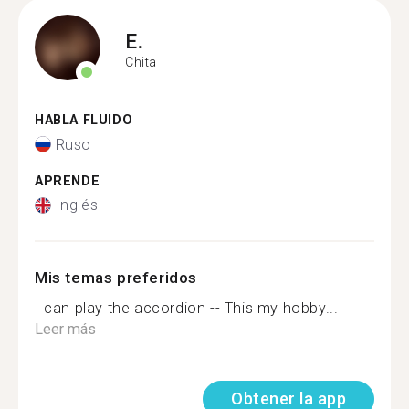
E.
Chita
HABLA FLUIDO
Ruso
APRENDE
Inglés
Mis temas preferidos
I can play the accordion -- This my hobby...
Leer más
Obtener la app