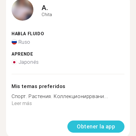
A.
Chita
HABLA FLUIDO
Ruso
APRENDE
Japonés
Mis temas preferidos
Спорт. Растения. Коллекциониррвани...
Leer más
Obtener la app