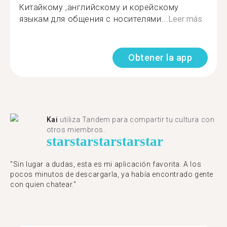
Китайкому ,английскому и корейскому
языкам для общения с носителями...
Leer más
Obtener la app
Kai
utiliza Tandem para compartir tu cultura con
otros miembros.
star
star
star
star
star
"Sin lugar a dudas, esta es mi aplicación favorita. A los
pocos minutos de descargarla, ya había encontrado gente
con quien chatear."