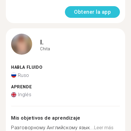
Obtener la app
I.
Chita
HABLA FLUIDO
Ruso
APRENDE
Inglés
Mis objetivos de aprendizaje
Разговорному Английскому язык...
Leer más