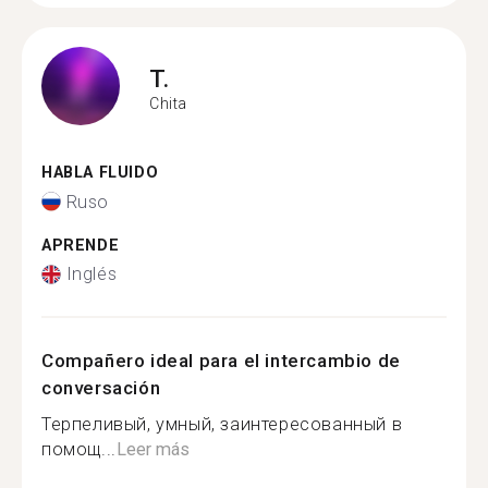
T.
Chita
HABLA FLUIDO
Ruso
APRENDE
Inglés
Compañero ideal para el intercambio de
conversación
Терпеливый, умный, заинтересованный в
помощ...
Leer más