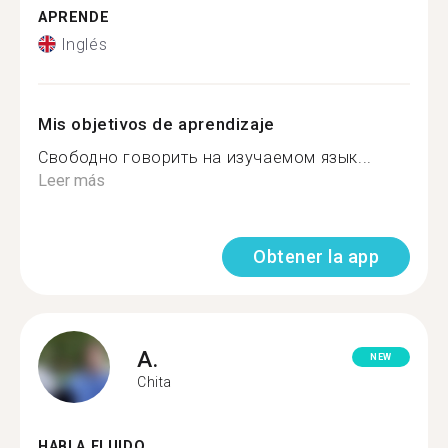
APRENDE
Inglés
Mis objetivos de aprendizaje
Свободно говорить на изучаемом язык...
Leer más
Obtener la app
A.
NEW
Chita
HABLA FLUIDO