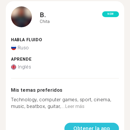
B.
NEW
Chita
HABLA FLUIDO
Ruso
APRENDE
Inglés
Mis temas preferidos
Technology, computer games, sport, cinema,
music, beatbox, guitar,...
Leer más
Obtener la app