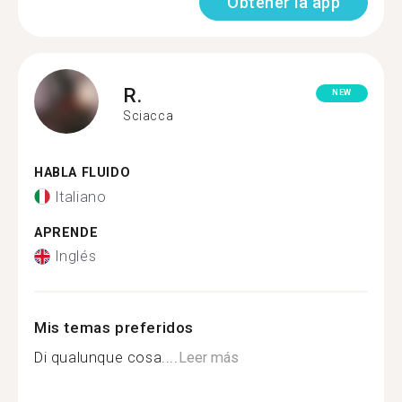
Obtener la app
R.
NEW
Sciacca
HABLA FLUIDO
Italiano
APRENDE
Inglés
Mis temas preferidos
Di qualunque cosa....
Leer más