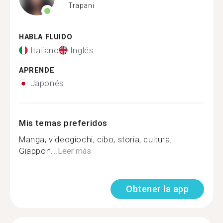
Trapani
HABLA FLUIDO
Italiano
Inglés
APRENDE
Japonés
Mis temas preferidos
Manga, videogiochi, cibo, storia, cultura,
Giappon...
Leer más
Obtener la app