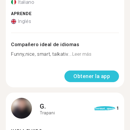
Italiano
APRENDE
Inglés
Compañero ideal de idiomas
Funny,nice, smart, talkativ...
Leer más
Obtener la app
G.
1
format_quote
Trapani