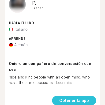
P.
Trapani
HABLA FLUIDO
Italiano
APRENDE
Alemán
Quiero un compañero de conversación que
sea
nice and kind people with an open mind, who
have the same passions...
Leer más
Obtener la app