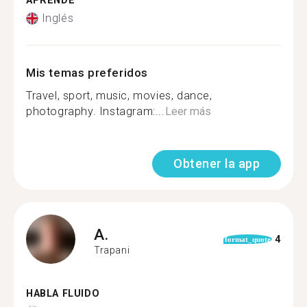
APRENDE
Inglés
Mis temas preferidos
Travel, sport, music, movies, dance,
photography. Instagram:...
Leer más
Obtener la app
A.
4
format_quote
Trapani
HABLA FLUIDO