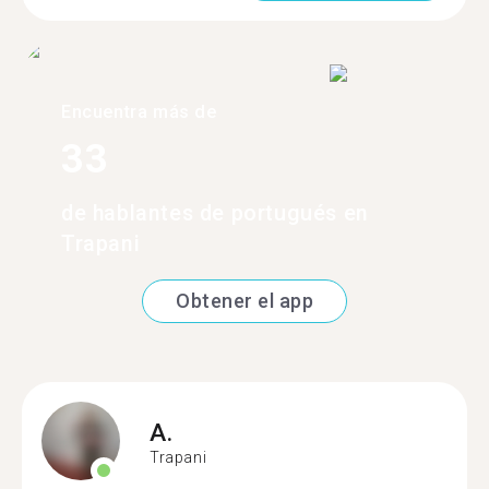
Encuentra más de
33
de hablantes de portugués en
Trapani
Obtener el app
A.
Trapani