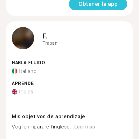
Obtener la app
F.
Trapani
HABLA FLUIDO
Italiano
APRENDE
Inglés
Mis objetivos de aprendizaje
Voglio imparare l’inglese...
Leer más