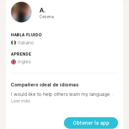
A.
Cesena
HABLA FLUIDO
Italiano
APRENDE
Inglés
Compañero ideal de idiomas
I would like to help others learn my language...
Leer más
Obtener la app