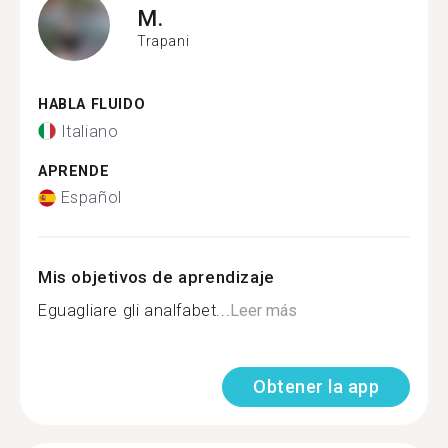
M.
Trapani
HABLA FLUIDO
Italiano
APRENDE
Español
Mis objetivos de aprendizaje
Eguagliare gli analfabet...
Leer más
Obtener la app