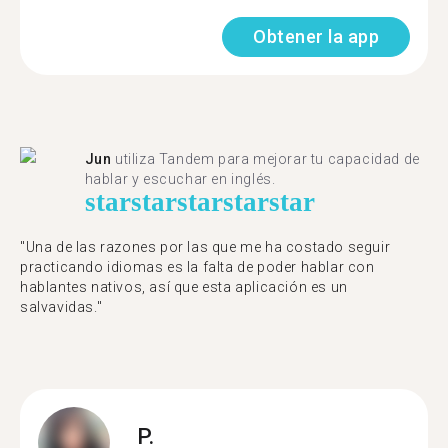
Obtener la app
Jun
utiliza Tandem para mejorar tu capacidad de
hablar y escuchar en inglés.
star
star
star
star
star
"Una de las razones por las que me ha costado seguir
practicando idiomas es la falta de poder hablar con
hablantes nativos, así que esta aplicación es un
salvavidas."
P.