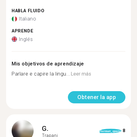
HABLA FLUIDO
Italiano
APRENDE
Inglés
Mis objetivos de aprendizaje
Parlare e capire la lingu...
Leer más
Obtener la app
G.
8
format_quote
Trapani