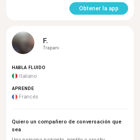
Obtener la app
F.
Trapani
HABLA FLUIDO
Italiano
APRENDE
Francés
Quiero un compañero de conversación que
sea
Una persona paziente, gentile e creativ...