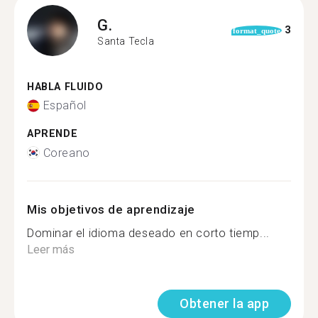
G.
3
format_quote
Santa Tecla
HABLA FLUIDO
Español
APRENDE
Coreano
Mis objetivos de aprendizaje
Dominar el idioma deseado en corto tiemp...
Leer más
Obtener la app