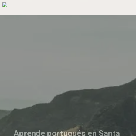
Aprende portugués en Santa 