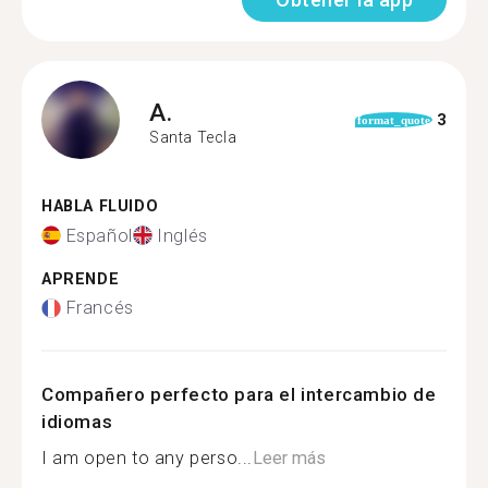
A.
3
format_quote
Santa Tecla
HABLA FLUIDO
Español
Inglés
APRENDE
Francés
Compañero perfecto para el intercambio de
idiomas
I am open to any perso...
Leer más