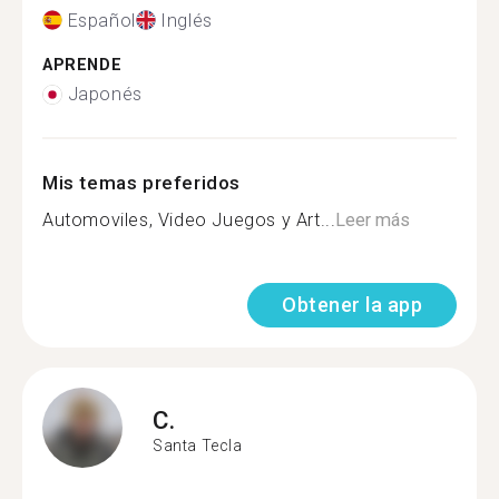
Español
Inglés
APRENDE
Japonés
Mis temas preferidos
Automoviles, Video Juegos y Art...
Leer más
Obtener la app
C.
Santa Tecla