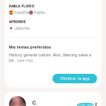
HABLA FLUIDO
Español
Inglés
APRENDE
Japonés
Mis temas preferidos
History, general culture. Also, dancing salsa a
lot...
Leer más
Obtener la app
C.
2
format_quote