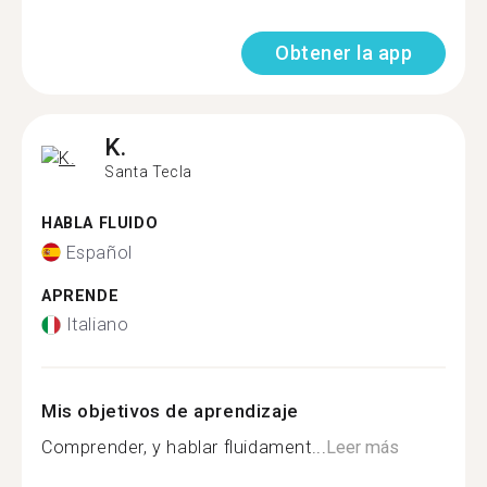
Obtener la app
K.
Santa Tecla
HABLA FLUIDO
Español
APRENDE
Italiano
Mis objetivos de aprendizaje
Comprender, y hablar fluidament...
Leer más