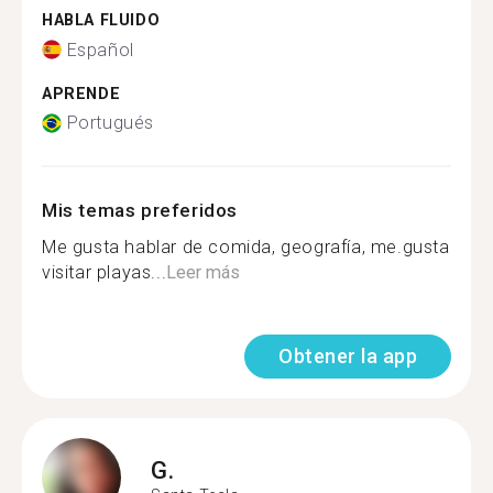
HABLA FLUIDO
Español
APRENDE
Portugués
Mis temas preferidos
Me gusta hablar de comida, geografía, me.gusta
visitar playas...
Leer más
Obtener la app
G.