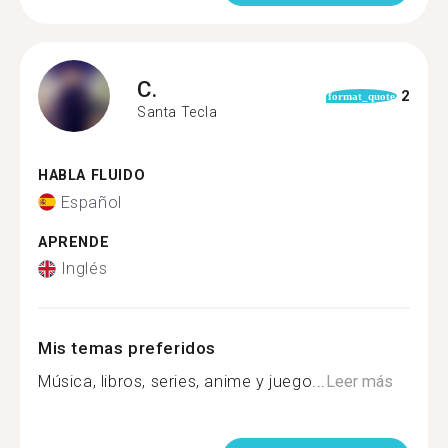
C.
2
format_quote
Santa Tecla
HABLA FLUIDO
Español
APRENDE
Inglés
Mis temas preferidos
Música, libros, series, anime y juego...
Leer más