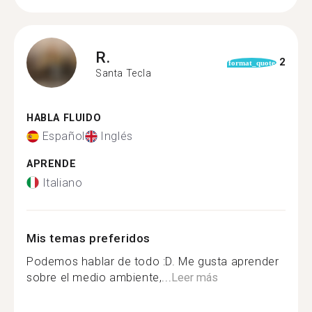
R.
2
format_quote
Santa Tecla
HABLA FLUIDO
Español
Inglés
APRENDE
Italiano
Mis temas preferidos
Podemos hablar de todo :D. Me gusta aprender
sobre el medio ambiente,...
Leer más