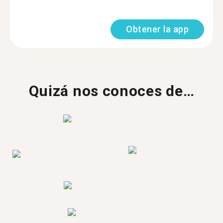
Obtener la app
Quizá nos conoces de…