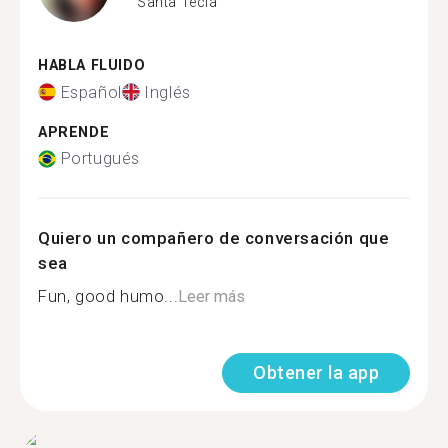
Santa Tecla
HABLA FLUIDO
Español
Inglés
APRENDE
Portugués
Quiero un compañero de conversación que
sea
Fun, good humo...
Leer más
Obtener la app