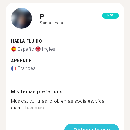
P.
NEW
Santa Tecla
HABLA FLUIDO
Español
Inglés
APRENDE
Francés
Mis temas preferidos
Música, culturas, problemas sociales, vida
diari...
Leer más
Obtener la app