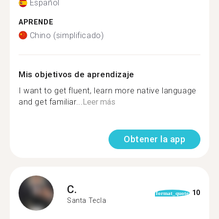
Español
APRENDE
Chino (simplificado)
Mis objetivos de aprendizaje
I want to get fluent, learn more native language
and get familiar...
Leer más
Obtener la app
C.
10
format_quote
Santa Tecla