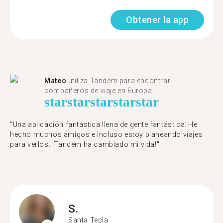
Obtener la app
Mateo
utiliza Tandem para encontrar
compañeros de viaje en Europa.
star
star
star
star
star
"Una aplicación fantástica llena de gente fantástica. He
hecho muchos amigos e incluso estoy planeando viajes
para verlos. ¡Tandem ha cambiado mi vida!"
S.
Santa Tecla