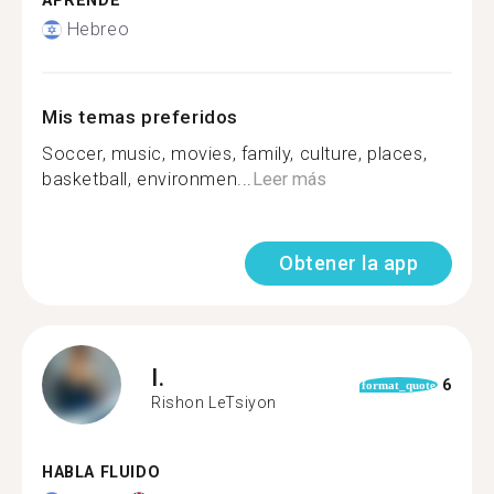
APRENDE
Hebreo
Mis temas preferidos
Soccer, music, movies, family, culture, places,
basketball, environmen...
Leer más
Obtener la app
I.
6
format_quote
Rishon LeTsiyon
HABLA FLUIDO