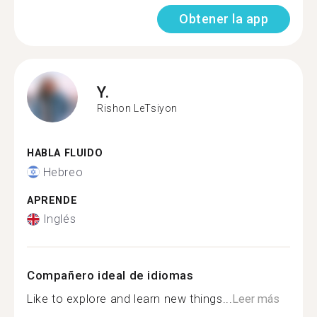
Obtener la app
Y.
Rishon LeTsiyon
HABLA FLUIDO
Hebreo
APRENDE
Inglés
Compañero ideal de idiomas
Like to explore and learn new things...
Leer más