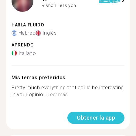
2
format_quote
Rishon LeTsiyon
HABLA FLUIDO
Hebreo
Inglés
APRENDE
Italiano
Mis temas preferidos
Pretty much everything that could be interesting
in your opinio...
Leer más
Obtener la app