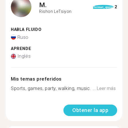
M.
2
format_quote
Rishon LeTsiyon
HABLA FLUIDO
Ruso
APRENDE
Inglés
Mis temas preferidos
Sports, games, party, walking, music. ...
Leer más
Obtener la app