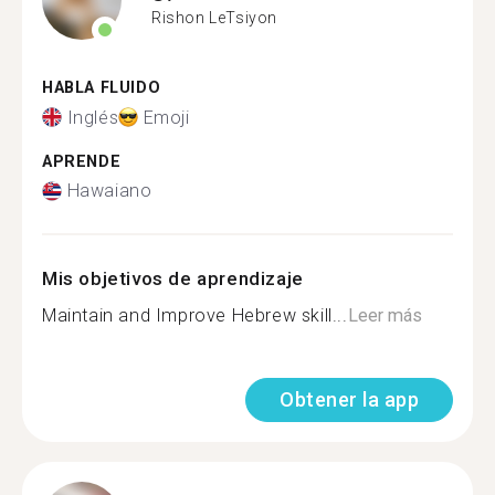
Rishon LeTsiyon
HABLA FLUIDO
Inglés
Emoji
APRENDE
Hawaiano
Mis objetivos de aprendizaje
Maintain and Improve Hebrew skill...
Leer más
Obtener la app