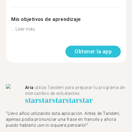
Mis objetivos de aprendizaje
...
Leer más
Obtener la app
Aria
utiliza Tandem para preparar tu programa de
intercambio de estudiantes.
star
star
star
star
star
"Llevo años utilizando esta aplicación. Antes de Tandem,
apenas podía pronunciar una frase en francés y ahora
puedo hablarlo ¡sin ni siquiera pensarlo!"