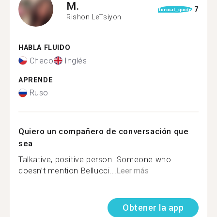
M.
7
format_quote
Rishon LeTsiyon
HABLA FLUIDO
Checo
Inglés
APRENDE
Ruso
Quiero un compañero de conversación que
sea
Talkative, positive person. Someone who
doesn’t mention Bellucci...
Leer más
Obtener la app