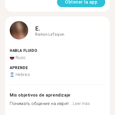
Obtener la app
E.
Rishon LeTsiyon
HABLA FLUIDO
Ruso
APRENDE
Hebreo
Mis objetivos de aprendizaje
Понимать общение на иврит...
Leer más