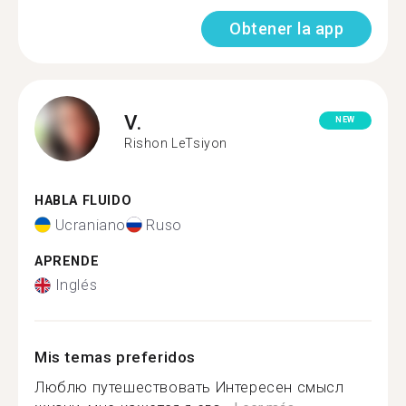
Obtener la app
V.
NEW
Rishon LeTsiyon
HABLA FLUIDO
Ucraniano
Ruso
APRENDE
Inglés
Mis temas preferidos
Люблю путешествовать Интересен смысл