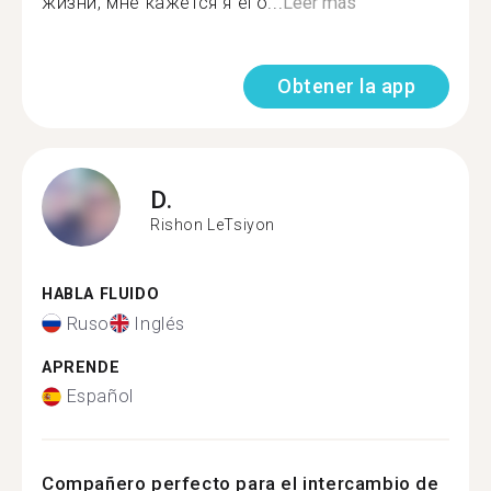
жизни, мне кажется я его...
Leer más
Obtener la app
D.
Rishon LeTsiyon
HABLA FLUIDO
Ruso
Inglés
APRENDE
Español
Compañero perfecto para el intercambio de