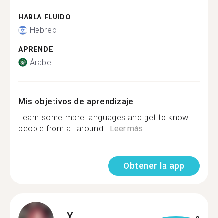
HABLA FLUIDO
Hebreo
APRENDE
Árabe
Mis objetivos de aprendizaje
Learn some more languages and get to know
people from all around...
Leer más
Obtener la app
Y.