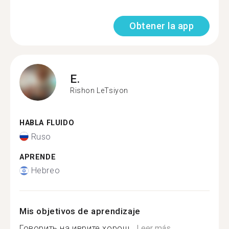
Obtener la app
E.
Rishon LeTsiyon
HABLA FLUIDO
Ruso
APRENDE
Hebreo
Mis objetivos de aprendizaje
Говорить на иврите хорош...
Leer más