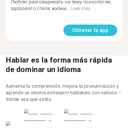
Люблю разговаривать на тему психологии,
здорового стиоя жизни,...
Leer más
Obtener la app
Hablar es la forma más rápida
de dominar un idioma
Aumenta tu comprensión, mejora tu pronunciación y
aprende un idioma extranjero hablando con nativos –
donde sea que estés.