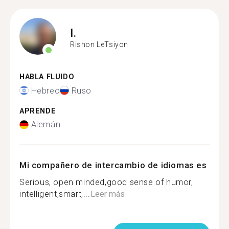
I.
Rishon LeTsiyon
HABLA FLUIDO
Hebreo
Ruso
APRENDE
Alemán
Mi compañero de intercambio de idiomas es
Serious, open minded,good sense of humor,
intelligent,smart,...
Leer más