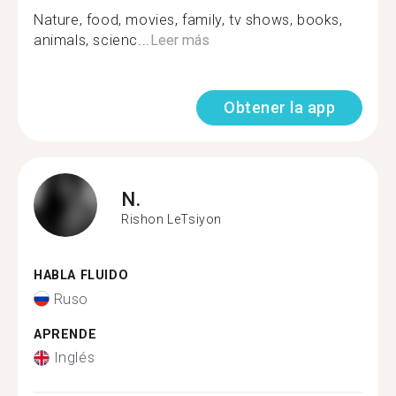
Nature, food, movies, family, tv shows, books,
animals, scienc...
Leer más
Obtener la app
N.
Rishon LeTsiyon
HABLA FLUIDO
Ruso
APRENDE
Inglés