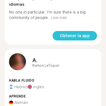
idiomas
No one in particular. I’m sure there is a big
community of people...
Leer más
Obtener la app
A.
Rishon LeTsiyon
HABLA FLUIDO
Hebreo
Inglés
APRENDE
Alemán