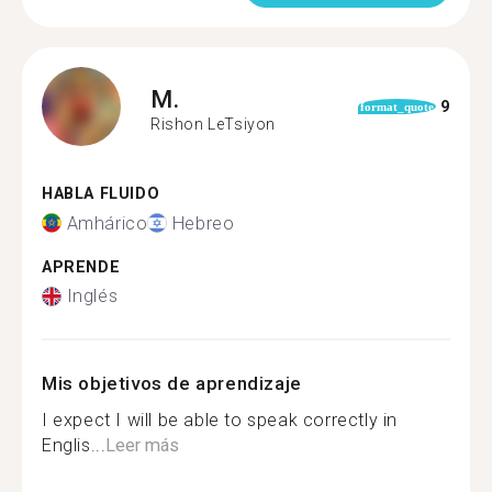
M.
9
format_quote
Rishon LeTsiyon
HABLA FLUIDO
Amhárico
Hebreo
APRENDE
Inglés
Mis objetivos de aprendizaje
I expect I will be able to speak correctly in
Englis...
Leer más