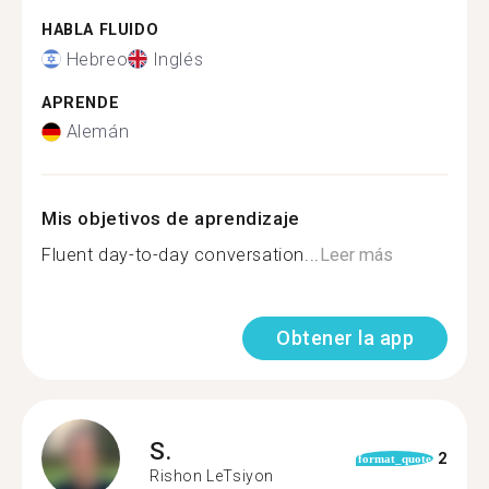
HABLA FLUIDO
Hebreo
Inglés
APRENDE
Alemán
Mis objetivos de aprendizaje
Fluent day-to-day conversation...
Leer más
Obtener la app
S.
2
format_quote
Rishon LeTsiyon