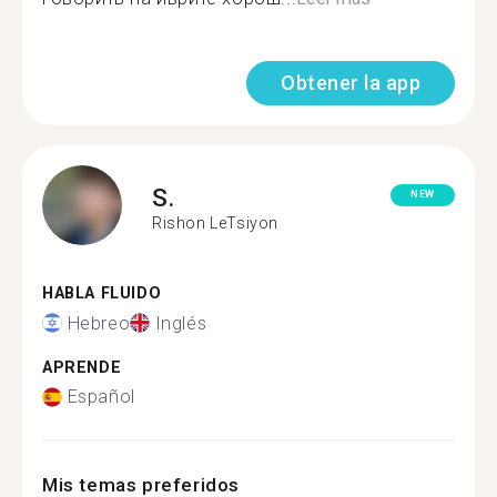
Obtener la app
S.
NEW
Rishon LeTsiyon
HABLA FLUIDO
Hebreo
Inglés
APRENDE
Español
Mis temas preferidos