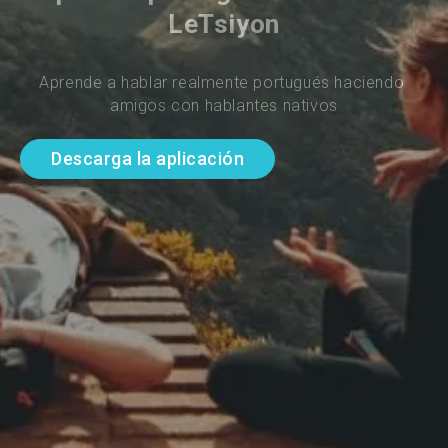
LeTsiyon
Aprende a hablar realmente portugués haciendo 
amigos con hablantes nativos
Descarga la aplicación