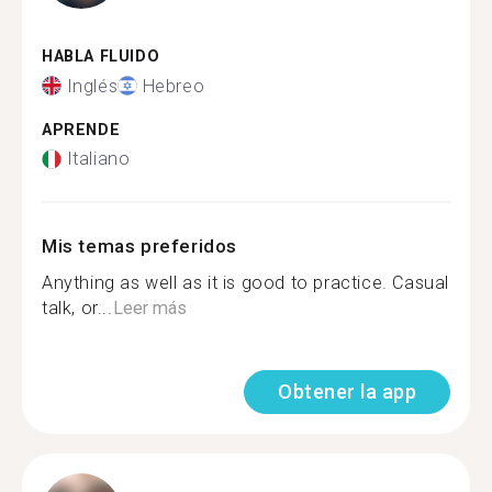
HABLA FLUIDO
Inglés
Hebreo
APRENDE
Italiano
Mis temas preferidos
Anything as well as it is good to practice. Casual
talk, or...
Leer más
Obtener la app