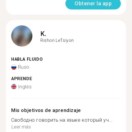
Obtener la app
K.
Rishon LeTsiyon
HABLA FLUIDO
Ruso
APRENDE
Inglés
Mis objetivos de aprendizaje
Свободно говорить на языке который уч...
Leer más