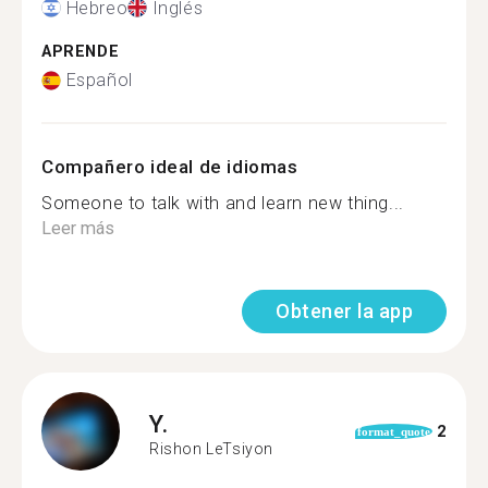
Hebreo
Inglés
APRENDE
Español
Compañero ideal de idiomas
Someone to talk with and learn new thing...
Leer más
Obtener la app
Y.
2
format_quote
Rishon LeTsiyon