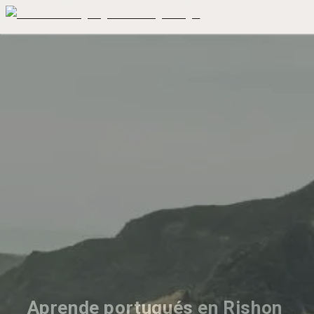
Aprende portugués en Rishon 