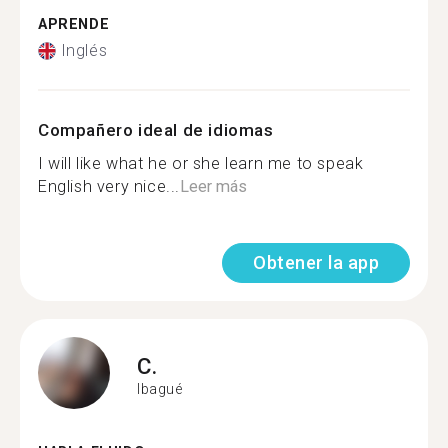
APRENDE
Inglés
Compañero ideal de idiomas
I will like what he or she learn me to speak
English very nice...
Leer más
Obtener la app
C.
Ibagué