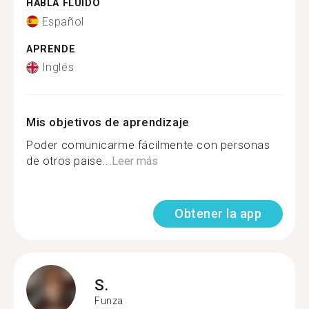
HABLA FLUIDO
Español
APRENDE
Inglés
Mis objetivos de aprendizaje
Poder comunicarme fácilmente con personas
de otros paise...
Leer más
Obtener la app
S.
Funza