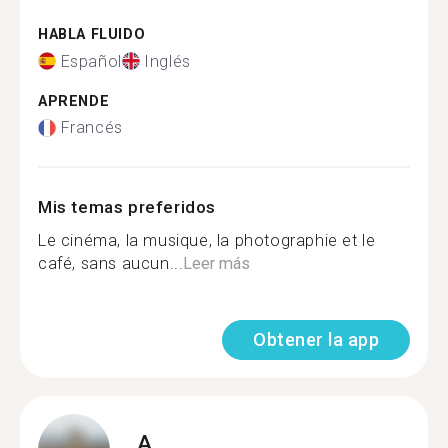
HABLA FLUIDO
Español
Inglés
APRENDE
Francés
Mis temas preferidos
Le cinéma, la musique, la photographie et le
café, sans aucun...
Leer más
Obtener la app
A.