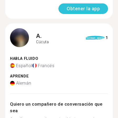
Obtener la app
A.
1
format_quote
Cúcuta
HABLA FLUIDO
Español
Francés
APRENDE
Alemán
Quiero un compañero de conversación que
sea