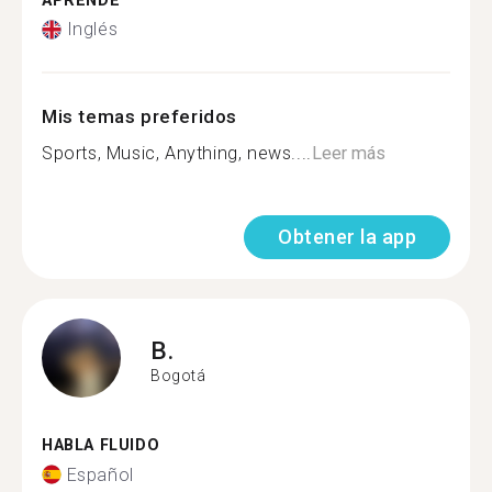
APRENDE
Inglés
Mis temas preferidos
Sports, Music, Anything, news....
Leer más
Obtener la app
B.
Bogotá
HABLA FLUIDO
Español