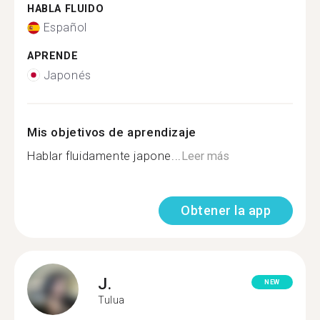
HABLA FLUIDO
Español
APRENDE
Japonés
Mis objetivos de aprendizaje
Hablar fluidamente japone...
Leer más
Obtener la app
J.
NEW
Tulua