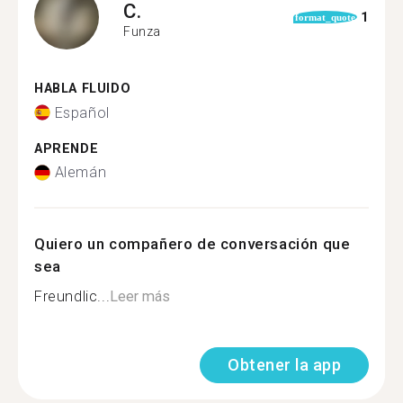
C.
1
format_quote
Funza
HABLA FLUIDO
Español
APRENDE
Alemán
Quiero un compañero de conversación que
sea
Freundlic...
Leer más
Obtener la app