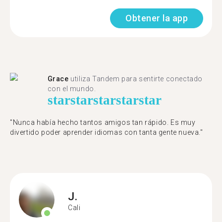
Obtener la app
Grace
utiliza Tandem para sentirte conectado
con el mundo.
star
star
star
star
star
"Nunca había hecho tantos amigos tan rápido. Es muy
divertido poder aprender idiomas con tanta gente nueva."
J.
Cali