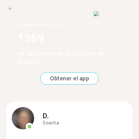
Encuentra más de
1369
de hablantes de portugués en
Medellín
Obtener el app
D.
Soacha