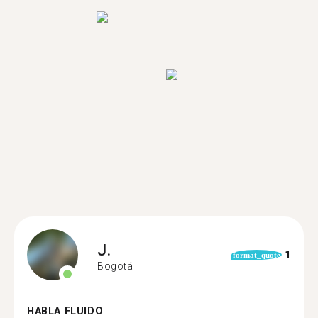
J.
1
format_quote
Bogotá
HABLA FLUIDO