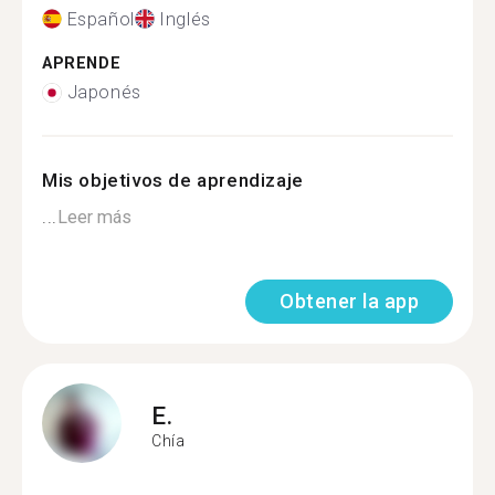
Español
Inglés
APRENDE
Japonés
Mis objetivos de aprendizaje
...
Leer más
Obtener la app
E.
Chía