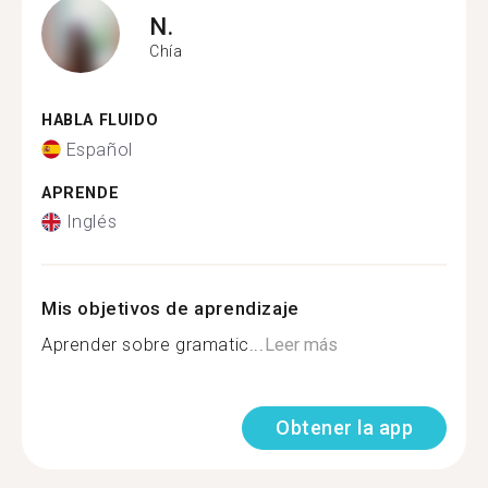
N.
Chía
HABLA FLUIDO
Español
APRENDE
Inglés
Mis objetivos de aprendizaje
Aprender sobre gramatic...
Leer más
Obtener la app