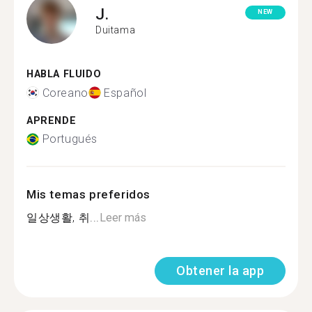
J.
NEW
Duitama
HABLA FLUIDO
Coreano
Español
APRENDE
Portugués
Mis temas preferidos
일상생활, 취...
Leer más
Obtener la app