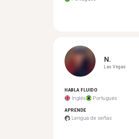
N.
Las Vegas
HABLA FLUIDO
Inglés
Portugués
APRENDE
Lengua de señas