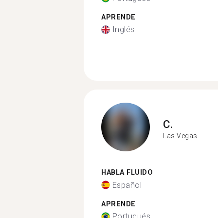
APRENDE
Inglés
C.
Las Vegas
HABLA FLUIDO
Español
APRENDE
Portugués