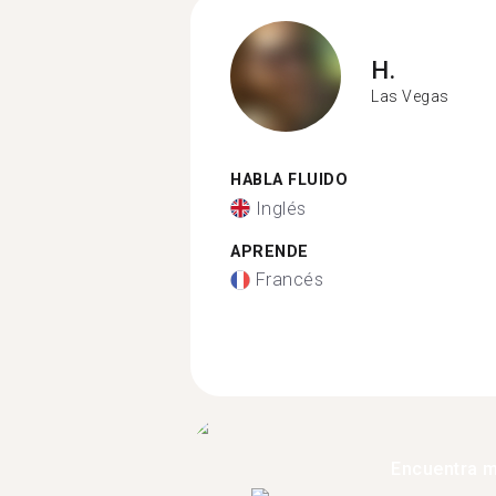
H.
Las Vegas
HABLA FLUIDO
Inglés
APRENDE
Francés
Encuentra 