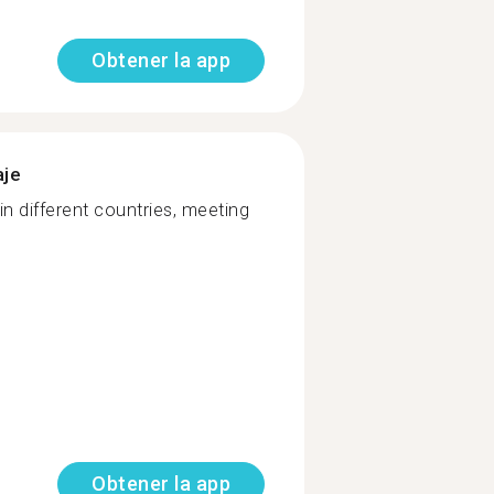
Obtener la app
aje
n different countries, meeting
Obtener la app