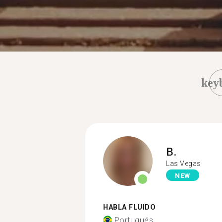
key
B.
Las Vegas
NEW
HABLA FLUIDO
Portugués