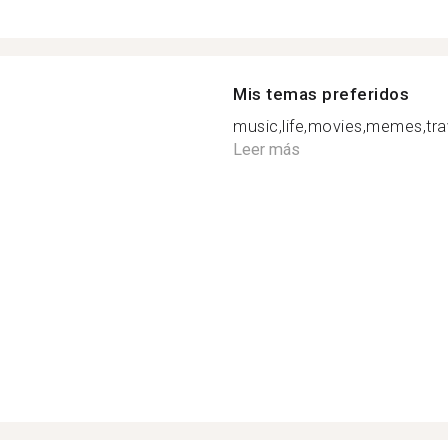
Mis temas preferidos
music,life,movies,memes,travel,,
Leer más