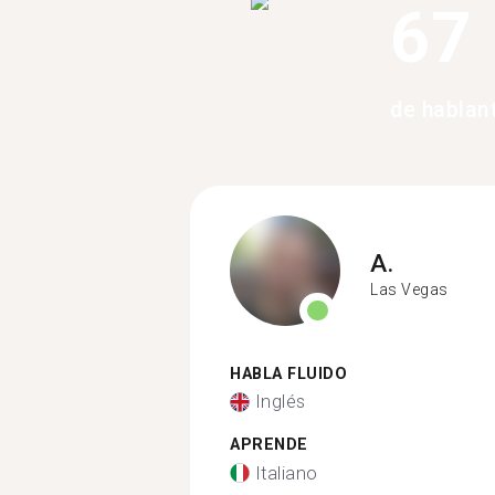
67
de hablan
A.
Las Vegas
HABLA FLUIDO
Inglés
APRENDE
Italiano