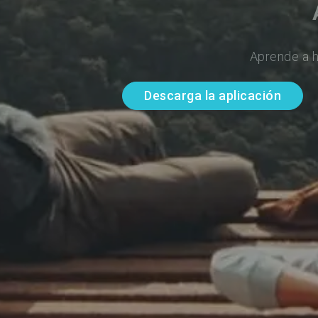
Aprende a h
Descarga la aplicación