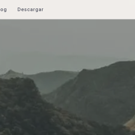
log
Descargar