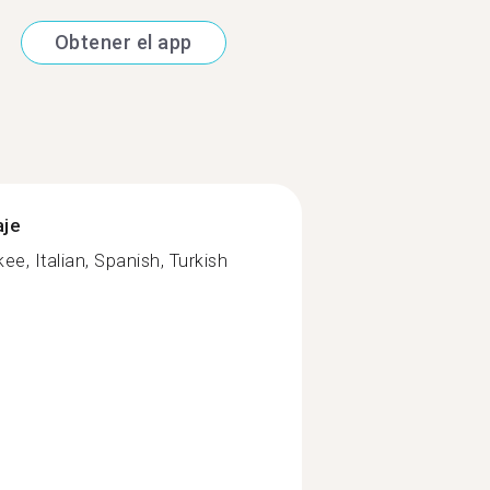
Obtener el app
aje
ee, Italian, Spanish, Turkish