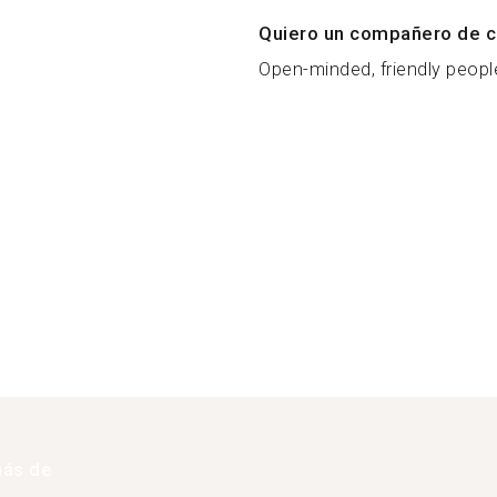
Quiero un compañero de c
Open-minded, friendly people
más de