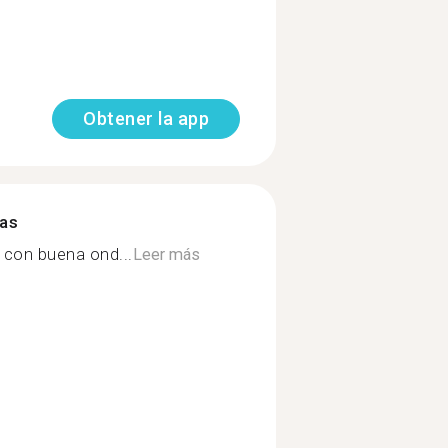
Obtener la app
mas
, con buena ond...
Leer más