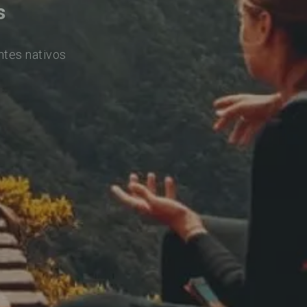
s
ntes nativos