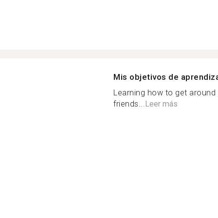
Mis objetivos de aprendiz
Learning how to get around i
friends...
Leer más