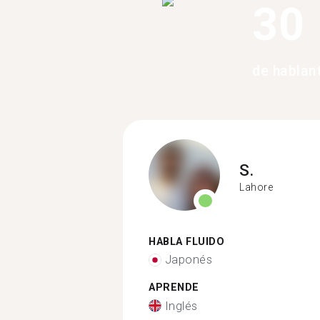
30
de hablan
S.
Lahore
HABLA FLUIDO
Japonés
APRENDE
Inglés