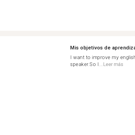
Mis objetivos de aprendiz
I want to improve my engli
speaker.So I...
Leer más