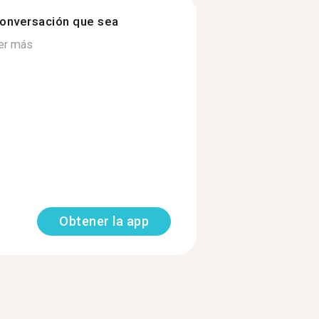
onversación que sea
er más
Obtener la app