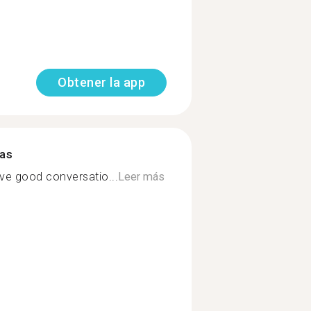
Obtener la app
mas
ve good conversatio...
Leer más