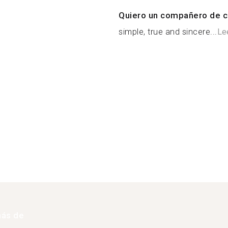
Quiero un compañero de c
simple, true and sincere...
Le
más de