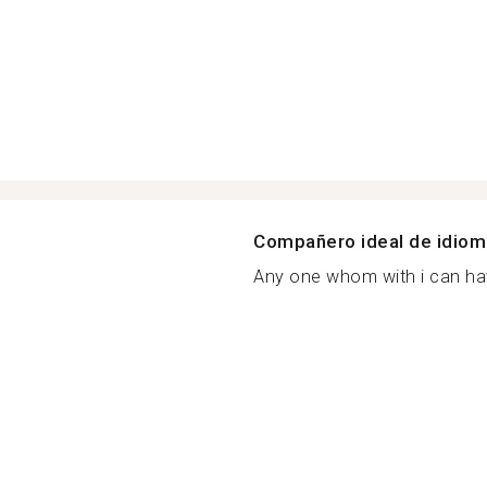
Compañero ideal de idio
Any one whom with i can ha