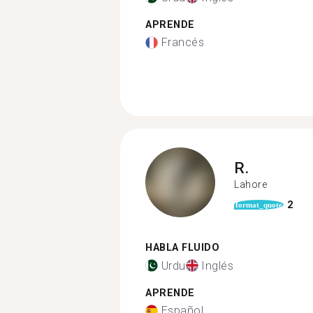
APRENDE
Francés
R.
Lahore
2
format_quote
HABLA FLUIDO
Urdu
Inglés
APRENDE
Español