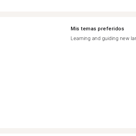
Mis temas preferidos
Learning and guiding new la