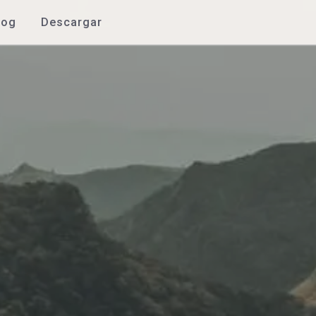
log
Descargar