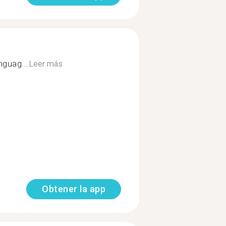
nguag...
Leer más
Obtener la app