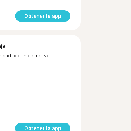
Obtener la app
aje
sh and become a native
Obtener la app