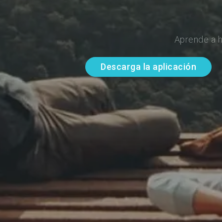
Aprende a h
Descarga la aplicación