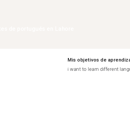
tes de portugués en Lahore
Mis objetivos de aprendiz
i want to learn different lang