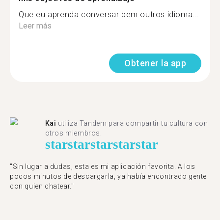
Que eu aprenda conversar bem outros idioma...
Leer más
Obtener la app
Kai
utiliza Tandem para compartir tu cultura con
otros miembros.
star
star
star
star
star
"Sin lugar a dudas, esta es mi aplicación favorita. A los
pocos minutos de descargarla, ya había encontrado gente
con quien chatear."