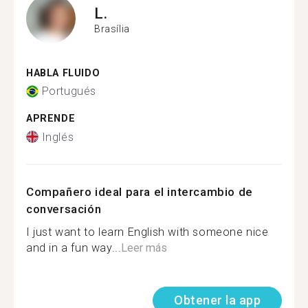
L.
Brasília
HABLA FLUIDO
Portugués
APRENDE
Inglés
Compañero ideal para el intercambio de
conversación
I just want to learn English with someone nice
and in a fun way...
Leer más
Obtener la app