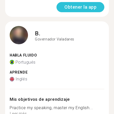
Obtener la app
B.
Governador Valadares
HABLA FLUIDO
Portugués
APRENDE
Inglés
Mis objetivos de aprendizaje
Practice my speaking, master my English...
Leer más