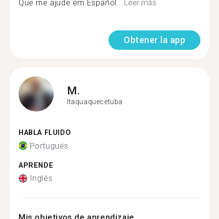
Que me ajude em Español...
Leer más
Obtener la app
M.
Itaquaquecetuba
HABLA FLUIDO
Portugués
APRENDE
Inglés
Mis objetivos de aprendizaje