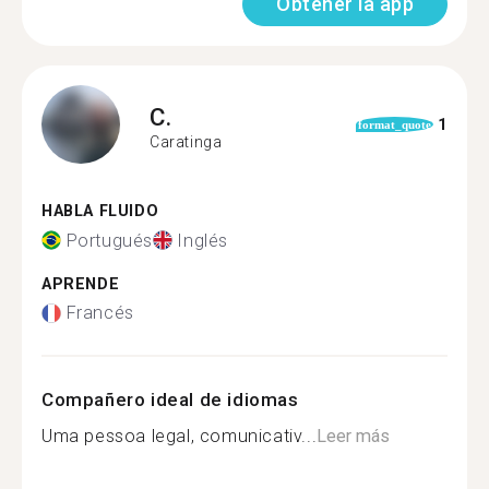
Obtener la app
C.
1
format_quote
Caratinga
HABLA FLUIDO
Portugués
Inglés
APRENDE
Francés
Compañero ideal de idiomas
Uma pessoa legal, comunicativ...
Leer más