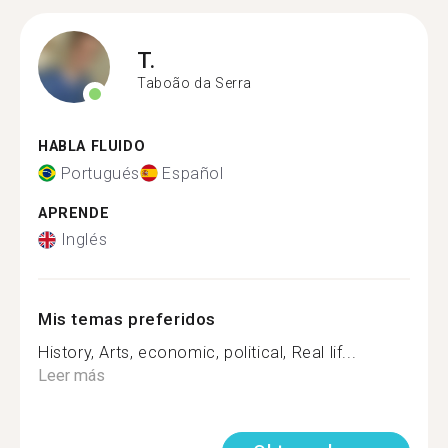
T.
Taboão da Serra
HABLA FLUIDO
Portugués
Español
APRENDE
Inglés
Mis temas preferidos
History, Arts, economic, political, Real lif...
Leer más