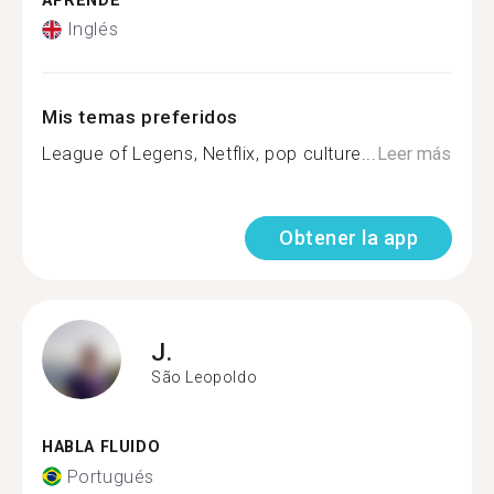
APRENDE
Inglés
Mis temas preferidos
League of Legens, Netflix, pop culture...
Leer más
Obtener la app
J.
São Leopoldo
HABLA FLUIDO
Portugués