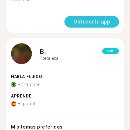
Obtener la app
B.
NEW
Fortaleza
HABLA FLUIDO
Portugués
APRENDE
Español
Mis temas preferidos