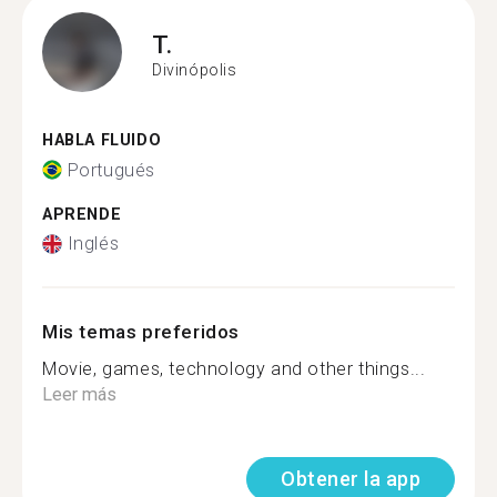
T.
Divinópolis
HABLA FLUIDO
Portugués
APRENDE
Inglés
Mis temas preferidos
Movie, games, technology and other things...
Leer más
Obtener la app