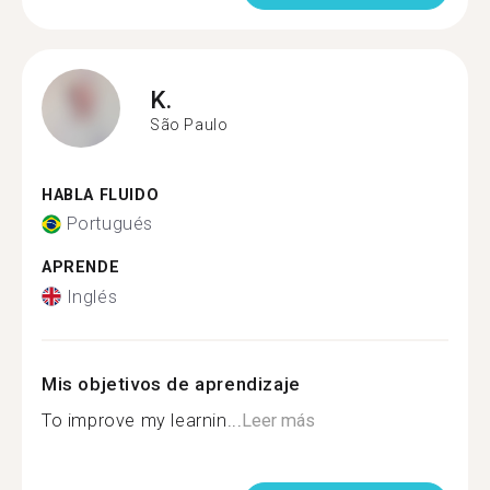
K.
São Paulo
HABLA FLUIDO
Portugués
APRENDE
Inglés
Mis objetivos de aprendizaje
To improve my learnin...
Leer más