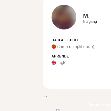
M.
Guigang
HABLA FLUIDO
Chino (simplificado)
APRENDE
Inglés
Encuentra 