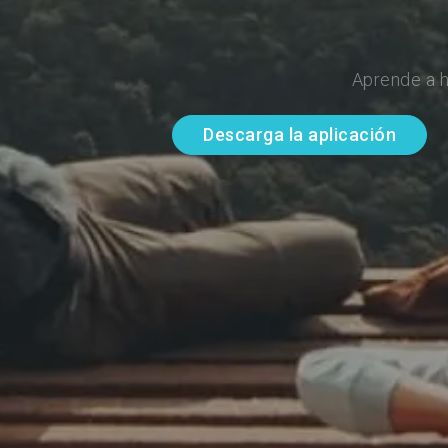
Aprende a h
Descarga la aplicación