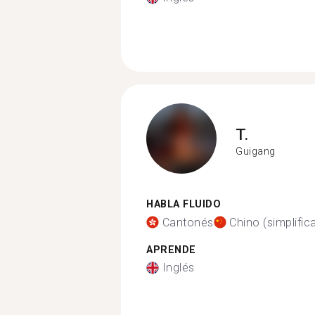
T.
Guigang
HABLA FLUIDO
Cantonés
Chino (simplific
APRENDE
Inglés