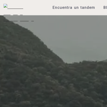
Encuentra un tandem
B