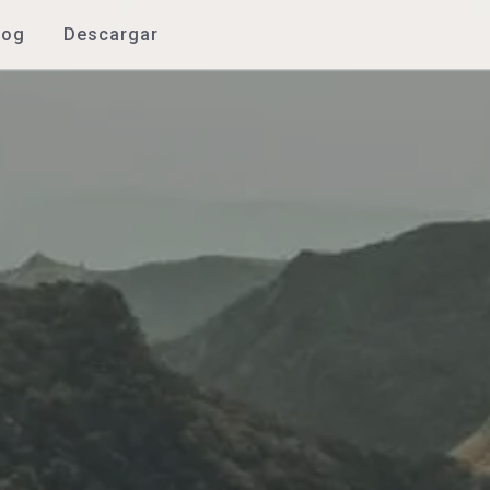
log
Descargar