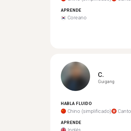
APRENDE
Coreano
C.
Guigang
HABLA FLUIDO
Chino (simplificado)
Cant
APRENDE
Inglés