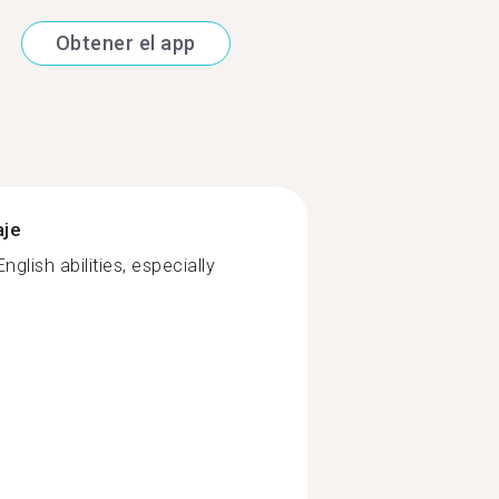
Obtener el app
aje
glish abilities, especially