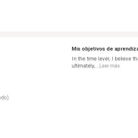
Mis objetivos de aprendiz
In the time lever, I believe th
ultimately,...
Leer más
ado)