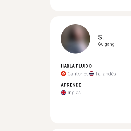
S.
Guigang
HABLA FLUIDO
Cantonés
Tailandés
APRENDE
Inglés