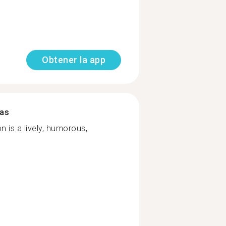
Obtener la app
mas
 is a lively, humorous,