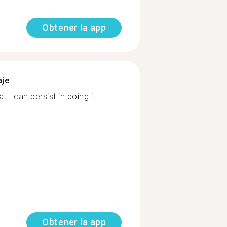
Obtener la app
aje
at I can persist in doing it
Obtener la app