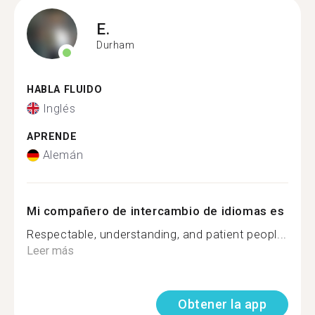
E.
Durham
HABLA FLUIDO
Inglés
APRENDE
Alemán
Mi compañero de intercambio de idiomas es
Respectable, understanding, and patient peopl...
Leer más
Obtener la app