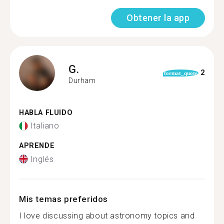
Obtener la app
G.
2
format_quote
Durham
HABLA FLUIDO
Italiano
APRENDE
Inglés
Mis temas preferidos
I love discussing about astronomy topics and