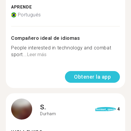
APRENDE
Portugués
Compañero ideal de idiomas
People interested in technology and combat
sport...
Leer más
Obtener la app
S.
4
format_quote
Durham