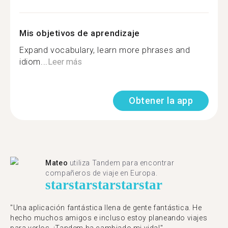
Mis objetivos de aprendizaje
Expand vocabulary, learn more phrases and
idiom...
Leer más
Obtener la app
Mateo
utiliza Tandem para encontrar
compañeros de viaje en Europa.
star
star
star
star
star
"Una aplicación fantástica llena de gente fantástica. He
hecho muchos amigos e incluso estoy planeando viajes