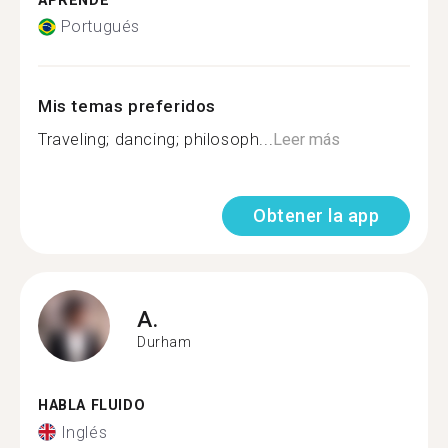
APRENDE
Portugués
Mis temas preferidos
Traveling; dancing; philosoph...
Leer más
Obtener la app
A.
Durham
HABLA FLUIDO
Inglés