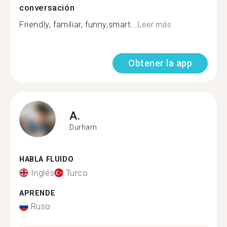
conversación
Friendly, familiar, funny,smart...
Leer más
Obtener la app
A.
Durham
HABLA FLUIDO
Inglés
Turco
APRENDE
Ruso