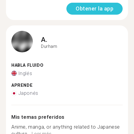
Obtener la app
A.
Durham
HABLA FLUIDO
Inglés
APRENDE
Japonés
Mis temas preferidos
Anime, manga, or anything related to Japanese
culture...
Leer más