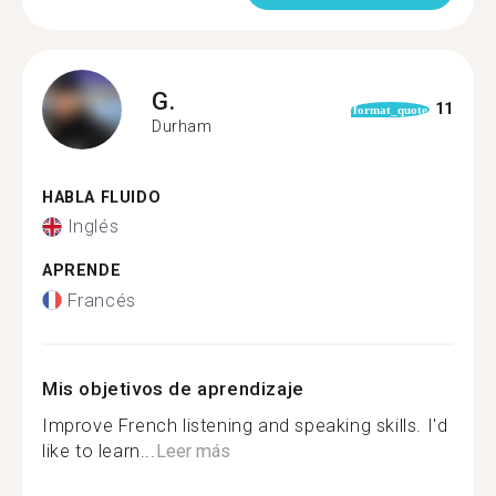
G.
11
format_quote
Durham
HABLA FLUIDO
Inglés
APRENDE
Francés
Mis objetivos de aprendizaje
Improve French listening and speaking skills. I'd
like to learn...
Leer más