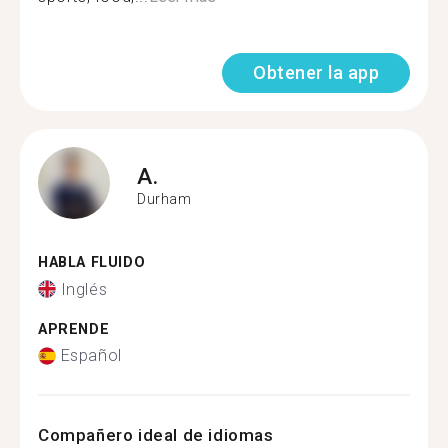
Obtener la app
A.
Durham
HABLA FLUIDO
Inglés
APRENDE
Español
Compañero ideal de idiomas