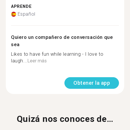
APRENDE
Español
Quiero un compañero de conversación que
sea
Likes to have fun while learning - I love to
laugh...
Leer más
Obtener la app
Quizá nos conoces de…