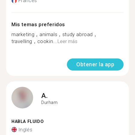
Francés
Mis temas preferidos
marketing，animals，study abroad，
travelling，cookin...
Leer más
Obtener la app
A.
Durham
HABLA FLUIDO
Inglés