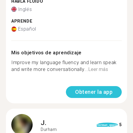
HABLA FLUIDO
Inglés
APRENDE
Español
Mis objetivos de aprendizaje
Improve my language fluency and learn speak
and write more conversationally...
Leer más
Obtener la app
J.
5
format_quote
Durham