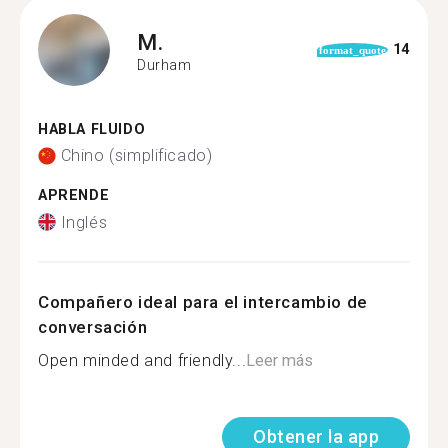
M.
14
format_quote
Durham
HABLA FLUIDO
Chino (simplificado)
APRENDE
Inglés
Compañero ideal para el intercambio de
conversación
Open minded and friendly...
Leer más
Obtener la app