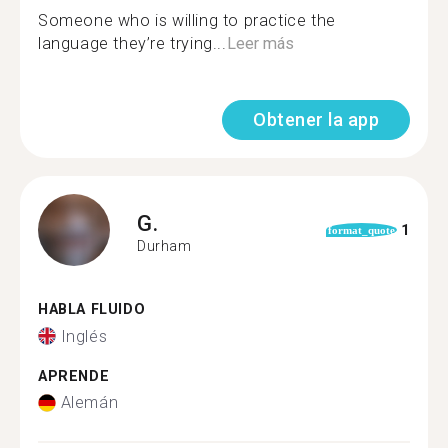
Someone who is willing to practice the
language they’re trying...
Leer más
Obtener la app
G.
1
format_quote
Durham
HABLA FLUIDO
Inglés
APRENDE
Alemán