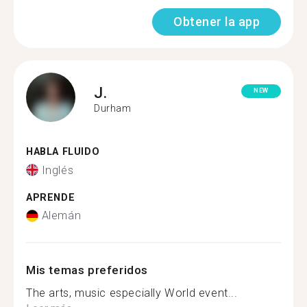
Obtener la app
J.
NEW
Durham
HABLA FLUIDO
Inglés
APRENDE
Alemán
Mis temas preferidos
The arts, music especially World event...