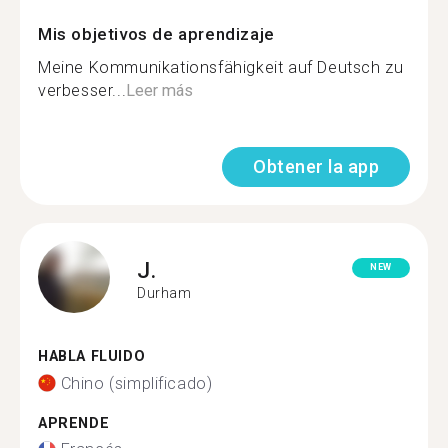
Mis objetivos de aprendizaje
Meine Kommunikationsfähigkeit auf Deutsch zu
verbesser...
Leer más
Obtener la app
J.
NEW
Durham
HABLA FLUIDO
Chino (simplificado)
APRENDE