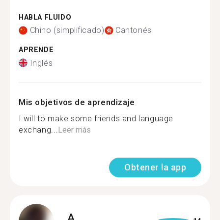
HABLA FLUIDO
Chino (simplificado)
Cantonés
APRENDE
Inglés
Mis objetivos de aprendizaje
I will to make some friends and language
exchang...
Leer más
Obtener la app
A.