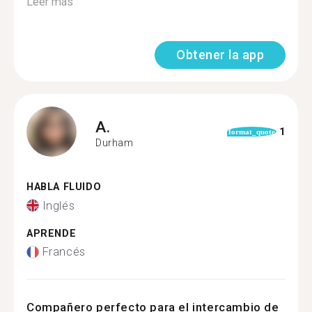
Leer más
Obtener la app
A.
1
format_quote
Durham
HABLA FLUIDO
Inglés
APRENDE
Francés
Compañero perfecto para el intercambio de