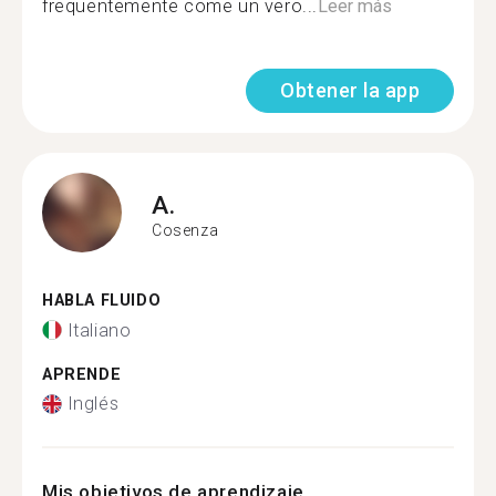
frequentemente come un vero...
Leer más
Obtener la app
A.
Cosenza
HABLA FLUIDO
Italiano
APRENDE
Inglés
Mis objetivos de aprendizaje