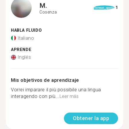
M.
1
format_quote
Cosenza
HABLA FLUIDO
Italiano
APRENDE
Inglés
Mis objetivos de aprendizaje
Vorrei imparare il più possibile una lingua
interagendo con più...
Leer más
Obtener la app