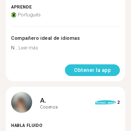
APRENDE
Portugués
Compañero ideal de idiomas
N...
Leer más
Obtener la app
A.
2
format_quote
Cosenza
HABLA FLUIDO