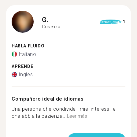
G.
1
format_quote
Cosenza
HABLA FLUIDO
Italiano
APRENDE
Inglés
Compañero ideal de idiomas
Una persona che condivide i miei interessi, e
che abbia la pazienza...
Leer más