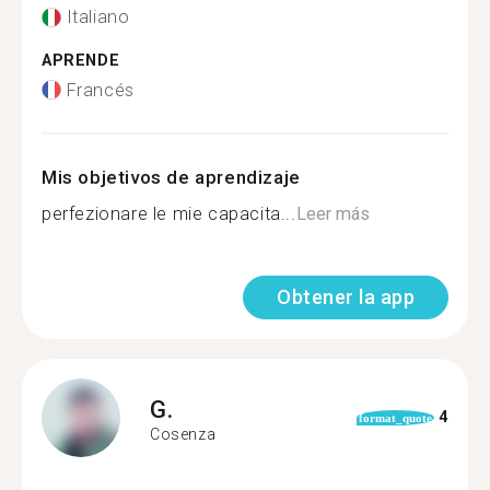
Italiano
APRENDE
Francés
Mis objetivos de aprendizaje
perfezionare le mie capacita...
Leer más
Obtener la app
G.
4
format_quote
Cosenza