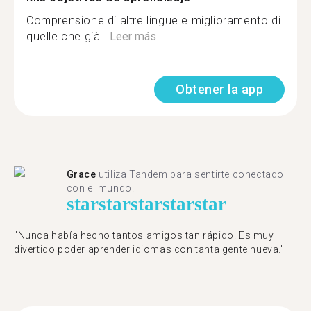
Comprensione di altre lingue e miglioramento di
quelle che già...
Leer más
Obtener la app
Grace
utiliza Tandem para sentirte conectado
con el mundo.
star
star
star
star
star
"Nunca había hecho tantos amigos tan rápido. Es muy
divertido poder aprender idiomas con tanta gente nueva."