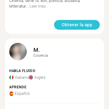
Cinema, serie tv, libri, politica, attualità,
letteratur...
Leer más
Obtener la app
M.
Cosenza
HABLA FLUIDO
Italiano
Inglés
APRENDE
Español