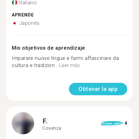
Italiano
APRENDE
Japonés
Mis objetivos de aprendizaje
Imparare nuove lingue e farmi affascinare da
cultura e tradizion...
Leer más
Obtener la app
F.
4
format_quote
Cosenza