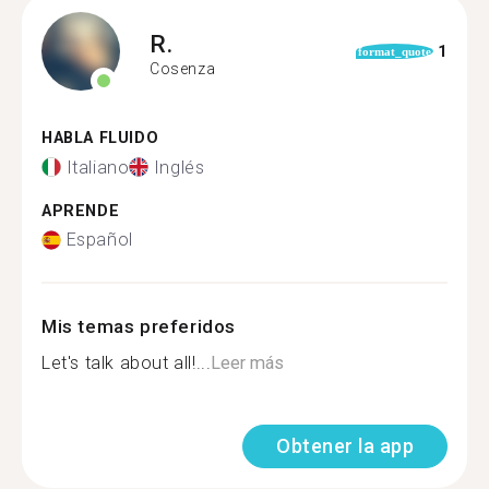
R.
1
format_quote
Cosenza
HABLA FLUIDO
Italiano
Inglés
APRENDE
Español
Mis temas preferidos
Let's talk about all!...
Leer más
Obtener la app