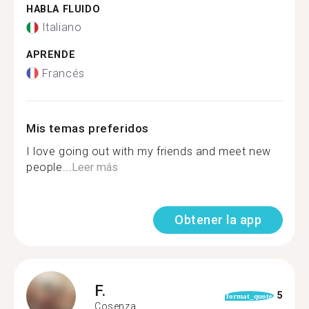
HABLA FLUIDO
Italiano
APRENDE
Francés
Mis temas preferidos
I love going out with my friends and meet new
people...
Leer más
Obtener la app
F.
5
format_quote
Cosenza