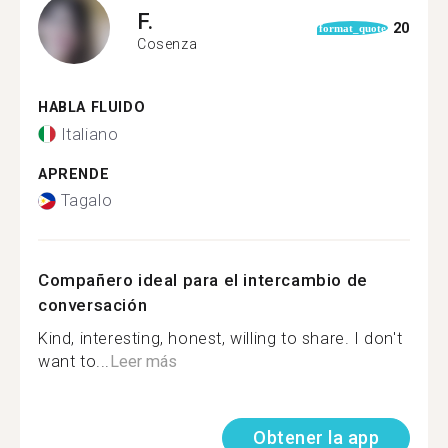
F.
20
format_quote
Cosenza
HABLA FLUIDO
Italiano
APRENDE
Tagalo
Compañero ideal para el intercambio de
conversación
Kind, interesting, honest, willing to share. I don't
want to...
Leer más
Obtener la app