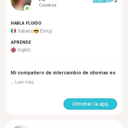
2
format_quote
Cosenza
HABLA FLUIDO
Italiano
Emoji
APRENDE
Inglés
Mi compañero de intercambio de idiomas es
...
Leer más
Obtener la app