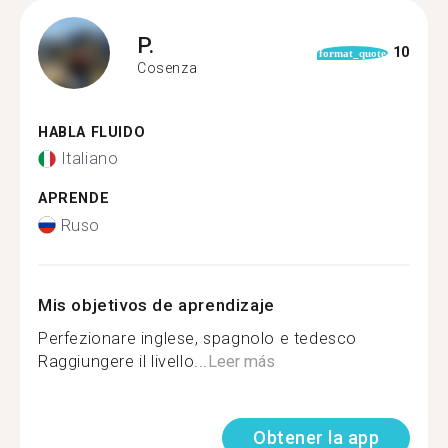
P.
10
format_quote
Cosenza
HABLA FLUIDO
Italiano
APRENDE
Ruso
Mis objetivos de aprendizaje
Perfezionare inglese, spagnolo e tedesco
Raggiungere il livello...
Leer más
Obtener la app