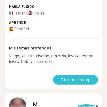
HABLA FLUIDO
Italiano
Inglés
APRENDE
Español
Mis temas preferidos
Viaggi, culture diverse, amicizia, lavoro, tempo
libero, hobby,...
Leer más
Obtener la app
M.
6
format_quote