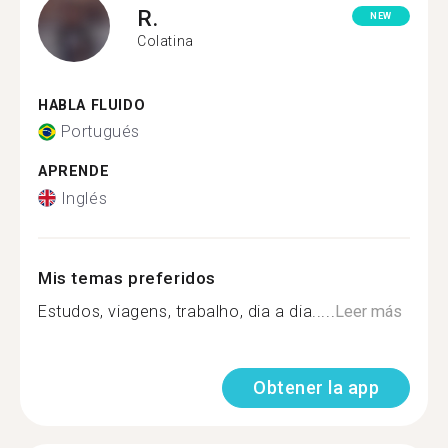
R.
NEW
Colatina
HABLA FLUIDO
Portugués
APRENDE
Inglés
Mis temas preferidos
Estudos, viagens, trabalho, dia a dia.....
Leer más
Obtener la app