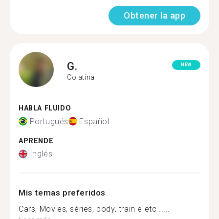
Obtener la app
G.
NEW
Colatina
HABLA FLUIDO
Portugués
Español
APRENDE
Inglés
Mis temas preferidos
Cars, Movies, séries, body, train e etc .....