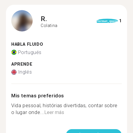
R.
1
format_quote
Colatina
HABLA FLUIDO
Portugués
APRENDE
Inglés
Mis temas preferidos
Vida pessoal, histórias divertidas, contar sobre
o lugar onde...
Leer más