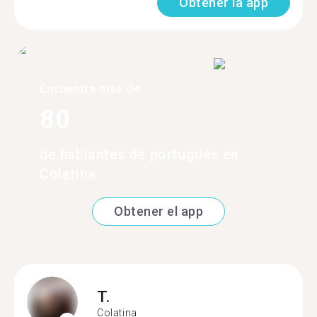
Obtener la app
Encuentra más de
80
de hablantes de portugués en
Colatina
Obtener el app
T.
Colatina