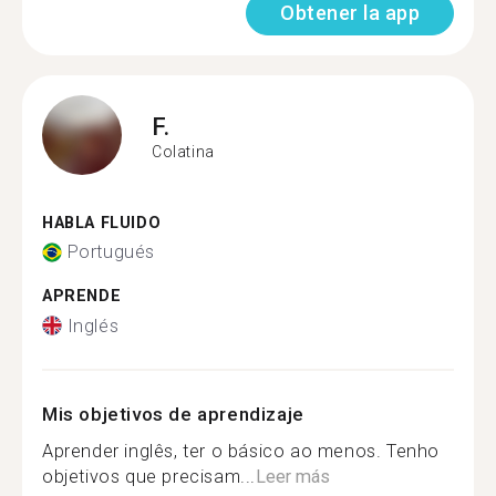
Obtener la app
F.
Colatina
HABLA FLUIDO
Portugués
APRENDE
Inglés
Mis objetivos de aprendizaje
Aprender inglês, ter o básico ao menos. Tenho
objetivos que precisam...
Leer más