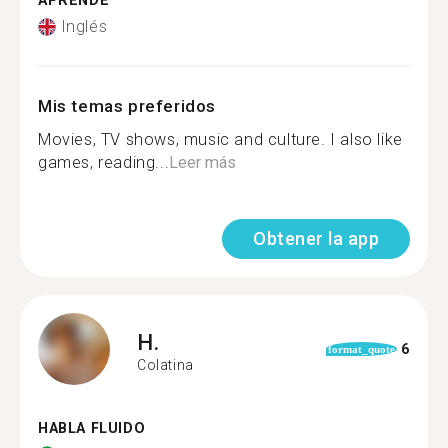
APRENDE
Inglés
Mis temas preferidos
Movies, TV shows, music and culture. I also like
games, reading...
Leer más
Obtener la app
H.
6
format_quote
Colatina
HABLA FLUIDO