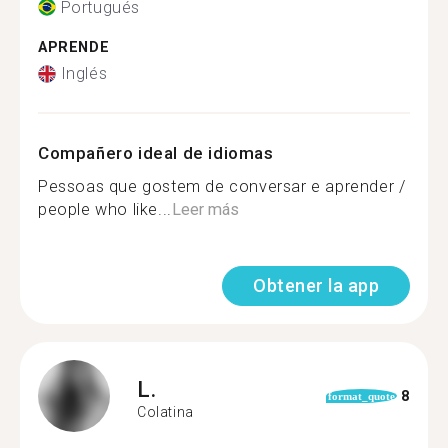
Portugués
APRENDE
Inglés
Compañero ideal de idiomas
Pessoas que gostem de conversar e aprender /
people who like...
Leer más
Obtener la app
L.
8
format_quote
Colatina