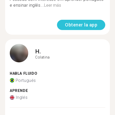
e ensinar inglês...
Leer más
Obtener la app
H.
Colatina
HABLA FLUIDO
Portugués
APRENDE
Inglés