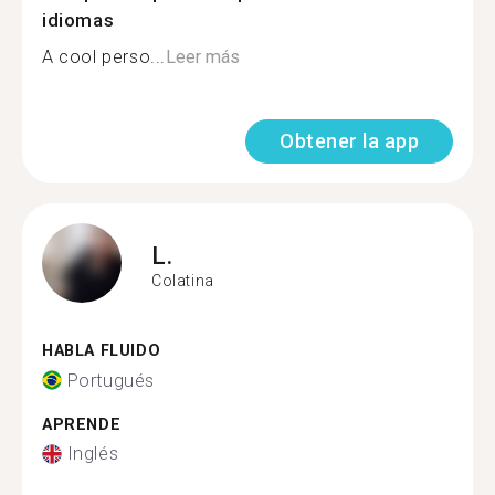
idiomas
A cool perso...
Leer más
Obtener la app
L.
Colatina
HABLA FLUIDO
Portugués
APRENDE
Inglés