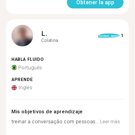
Obtener la app
L.
1
format_quote
Colatina
HABLA FLUIDO
Portugués
APRENDE
Inglés
Mis objetivos de aprendizaje
treinar a conversação com pessoas...
Leer más