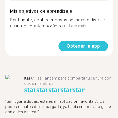
Mis objetivos de aprendizaje
Ser fluente, conhecer novas pessoas e discutir
assuntos contemporâneos...
Leer más
Obtener la app
Kai
utiliza Tandem para compartir tu cultura con
otros miembros.
star
star
star
star
star
"Sin lugar a dudas, esta es mi aplicación favorita. A los
pocos minutos de descargarla, ya había encontrado gente
con quien chatear."