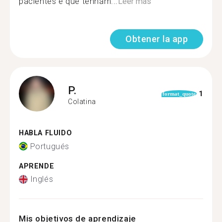
pacientes e que tenham...
Leer más
Obtener la app
P.
1
format_quote
Colatina
HABLA FLUIDO
Portugués
APRENDE
Inglés
Mis objetivos de aprendizaje