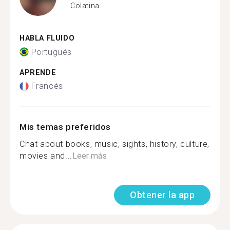
Colatina
HABLA FLUIDO
Portugués
APRENDE
Francés
Mis temas preferidos
Chat about books, music, sights, history, culture,
movies and...
Leer más
Obtener la app