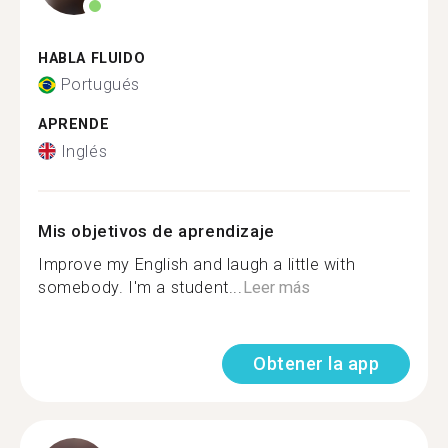
HABLA FLUIDO
Portugués
APRENDE
Inglés
Mis objetivos de aprendizaje
Improve my English and laugh a little with
somebody. I'm a student...
Leer más
Obtener la app