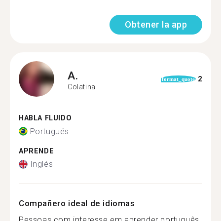
Obtener la app
A.
2
format_quote
Colatina
HABLA FLUIDO
Portugués
APRENDE
Inglés
Compañero ideal de idiomas
Pessoas com interesse em aprender português