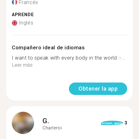
Francés
APRENDE
Inglés
Compañero ideal de idiomas
I want to speak with every body in the world :-...
Leer más
Obtener la app
G.
3
format_quote
Charleroi