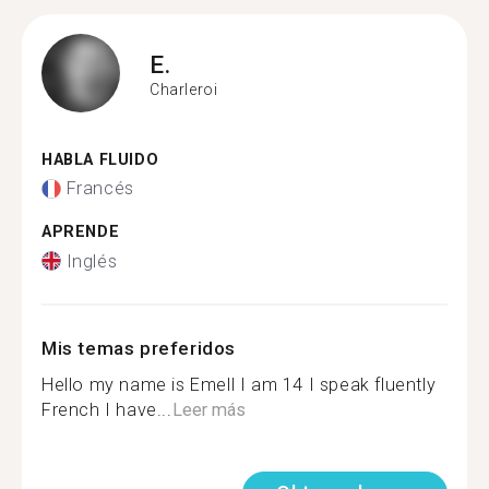
E.
Charleroi
HABLA FLUIDO
Francés
APRENDE
Inglés
Mis temas preferidos
Hello my name is Emell I am 14 I speak fluently
French I have...
Leer más