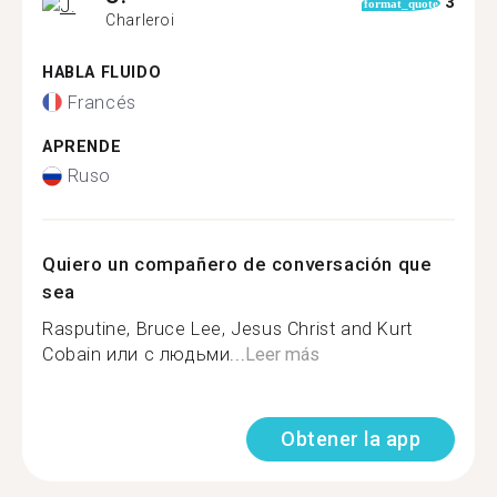
3
format_quote
Charleroi
HABLA FLUIDO
Francés
APRENDE
Ruso
Quiero un compañero de conversación que
sea
Rasputine, Bruce Lee, Jesus Christ and Kurt
Cobain или с людьми...
Leer más
Obtener la app