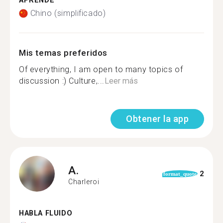
APRENDE
Chino (simplificado)
Mis temas preferidos
Of everything, I am open to many topics of
discussion :) Culture,...
Leer más
Obtener la app
A.
2
format_quote
Charleroi
HABLA FLUIDO