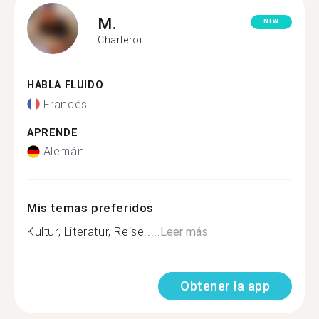
M.
NEW
Charleroi
HABLA FLUIDO
Francés
APRENDE
Alemán
Mis temas preferidos
Kultur, Literatur, Reise.....
Leer más
Obtener la app