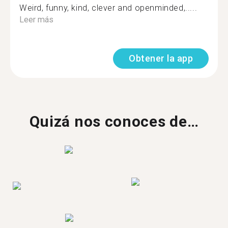
Weird, funny, kind, clever and openminded,.....
Leer más
Obtener la app
Quizá nos conoces de…