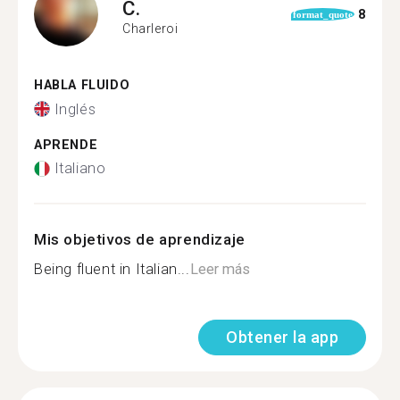
C.
8
format_quote
Charleroi
HABLA FLUIDO
Inglés
APRENDE
Italiano
Mis objetivos de aprendizaje
Being fluent in Italian...
Leer más
Obtener la app