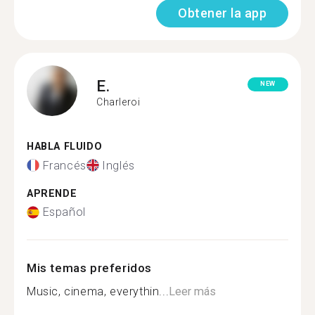
Obtener la app
E.
NEW
Charleroi
HABLA FLUIDO
Francés
Inglés
APRENDE
Español
Mis temas preferidos
Music, cinema, everythin...
Leer más