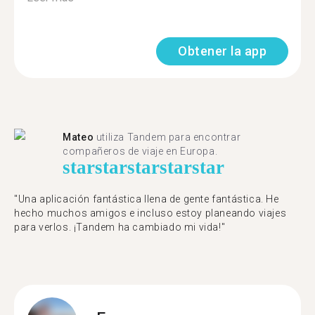
Obtener la app
Mateo
utiliza Tandem para encontrar
compañeros de viaje en Europa.
star
star
star
star
star
"Una aplicación fantástica llena de gente fantástica. He
hecho muchos amigos e incluso estoy planeando viajes
para verlos. ¡Tandem ha cambiado mi vida!"