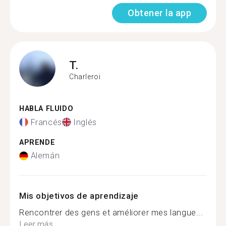
Obtener la app
T.
Charleroi
HABLA FLUIDO
Francés
Inglés
APRENDE
Alemán
Mis objetivos de aprendizaje
Rencontrer des gens et améliorer mes langue...
Leer más