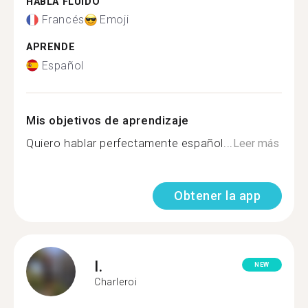
HABLA FLUIDO
Francés
Emoji
APRENDE
Español
Mis objetivos de aprendizaje
Quiero hablar perfectamente español...
Leer más
Obtener la app
I.
NEW
Charleroi