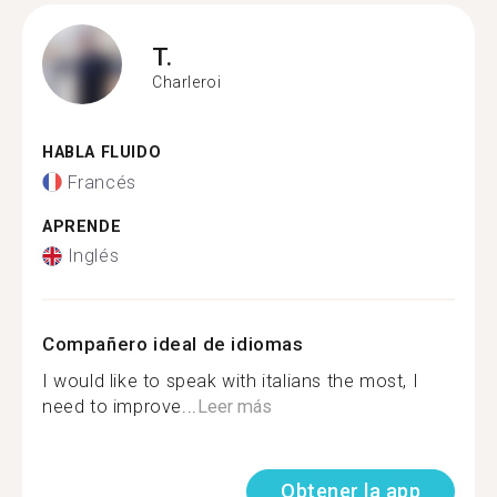
T.
Charleroi
HABLA FLUIDO
Francés
APRENDE
Inglés
Compañero ideal de idiomas
I would like to speak with italians the most, I
need to improve...
Leer más
Obtener la app