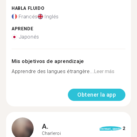
HABLA FLUIDO
Francés
Inglés
APRENDE
Japonés
Mis objetivos de aprendizaje
Apprendre des langues étrangère...
Leer más
Obtener la app
A.
2
format_quote
Charleroi