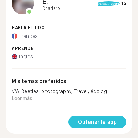
E.
15
format_quote
Charleroi
HABLA FLUIDO
Francés
APRENDE
Inglés
Mis temas preferidos
VW Beetles, photography, Travel, écolog...
Leer más
Obtener la app