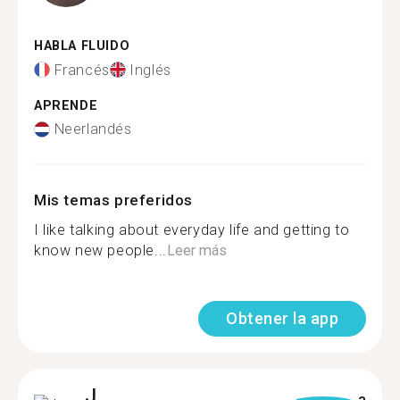
HABLA FLUIDO
Francés
Inglés
APRENDE
Neerlandés
Mis temas preferidos
I like talking about everyday life and getting to
know new people...
Leer más
Obtener la app
J.