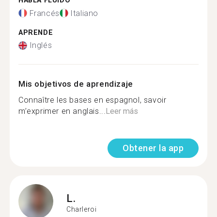
HABLA FLUIDO
Francés
Italiano
APRENDE
Inglés
Mis objetivos de aprendizaje
Connaître les bases en espagnol, savoir
m’exprimer en anglais...
Leer más
Obtener la app
L.
Charleroi