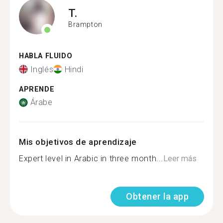
T.
Brampton
HABLA FLUIDO
Inglés
Hindi
APRENDE
Árabe
Mis objetivos de aprendizaje
Expert level in Arabic in three month...
Leer más
Obtener la app