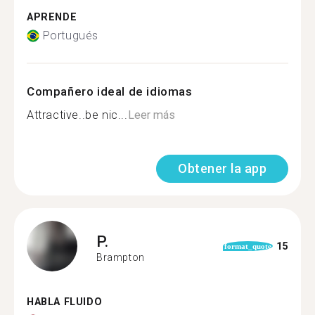
APRENDE
Portugués
Compañero ideal de idiomas
Attractive..be nic...
Leer más
Obtener la app
P.
15
format_quote
Brampton
HABLA FLUIDO