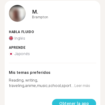
M.
Brampton
HABLA FLUIDO
Inglés
APRENDE
Japonés
Mis temas preferidos
Reading, writing,
traveling,anime,music,school,sport...
Leer más
Obtener la app