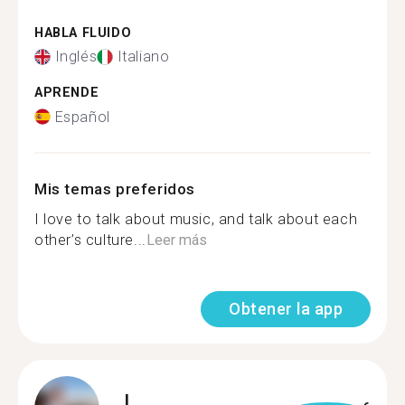
HABLA FLUIDO
Inglés
Italiano
APRENDE
Español
Mis temas preferidos
I love to talk about music, and talk about each
other’s culture...
Leer más
Obtener la app
L.