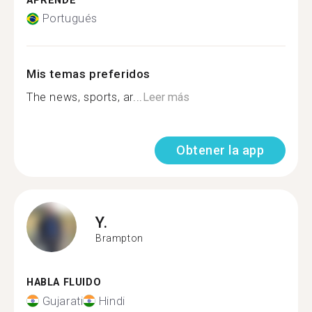
APRENDE
Portugués
Mis temas preferidos
The news, sports, ar...
Leer más
Obtener la app
Y.
Brampton
HABLA FLUIDO
Gujarati
Hindi