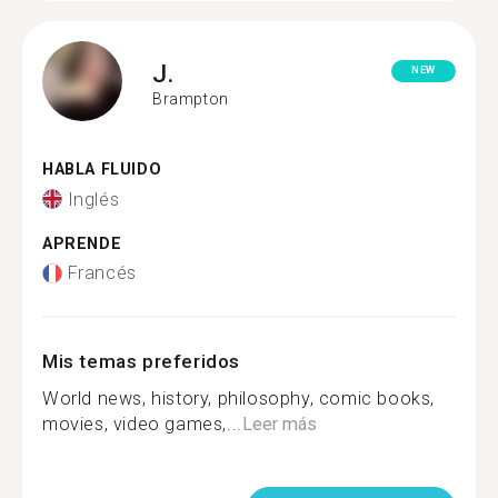
J.
NEW
Brampton
HABLA FLUIDO
Inglés
APRENDE
Francés
Mis temas preferidos
World news, history, philosophy, comic books,
movies, video games,...
Leer más