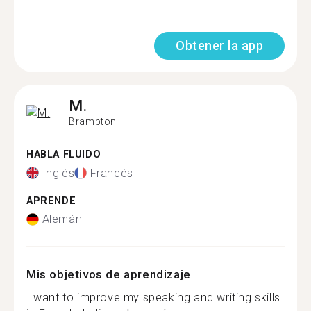
Obtener la app
M.
Brampton
HABLA FLUIDO
Inglés
Francés
APRENDE
Alemán
Mis objetivos de aprendizaje
I want to improve my speaking and writing skills