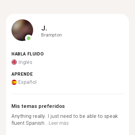
J.
Brampton
HABLA FLUIDO
Inglés
APRENDE
Español
Mis temas preferidos
Anything really. I just need to be able to speak
fluent Spanish...
Leer más