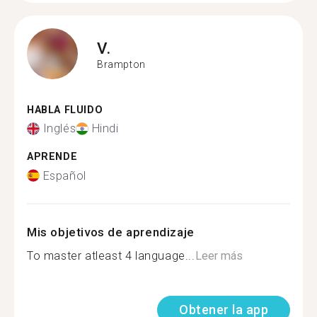
V.
Brampton
HABLA FLUIDO
Inglés
Hindi
APRENDE
Español
Mis objetivos de aprendizaje
To master atleast 4 language...
Leer más
Obtener la app