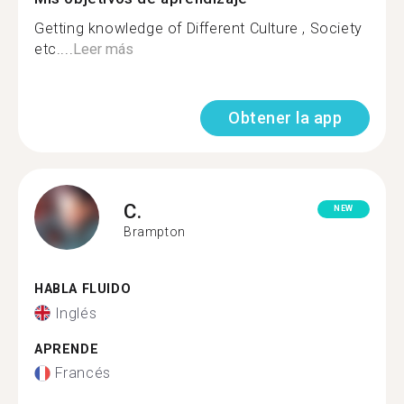
Getting knowledge of Different Culture , Society
etc....
Leer más
Obtener la app
C.
NEW
Brampton
HABLA FLUIDO
Inglés
APRENDE
Francés