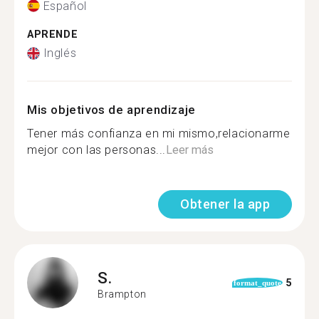
Español
APRENDE
Inglés
Mis objetivos de aprendizaje
Tener más confianza en mi mismo,relacionarme
mejor con las personas...
Leer más
Obtener la app
S.
5
format_quote
Brampton