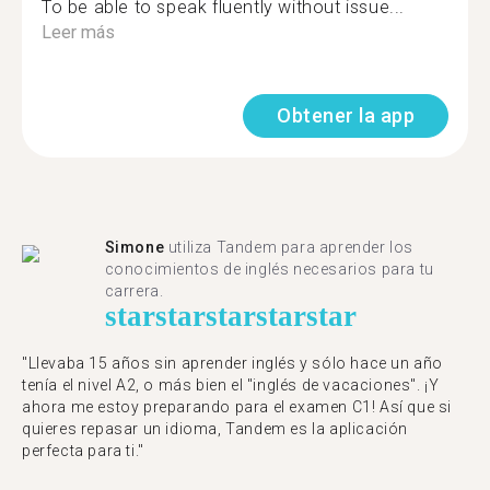
To be able to speak fluently without issue...
Leer más
Obtener la app
Simone
utiliza Tandem para aprender los
conocimientos de inglés necesarios para tu
carrera.
star
star
star
star
star
"Llevaba 15 años sin aprender inglés y sólo hace un año
tenía el nivel A2, o más bien el "inglés de vacaciones". ¡Y
ahora me estoy preparando para el examen C1! Así que si
quieres repasar un idioma, Tandem es la aplicación
perfecta para ti."