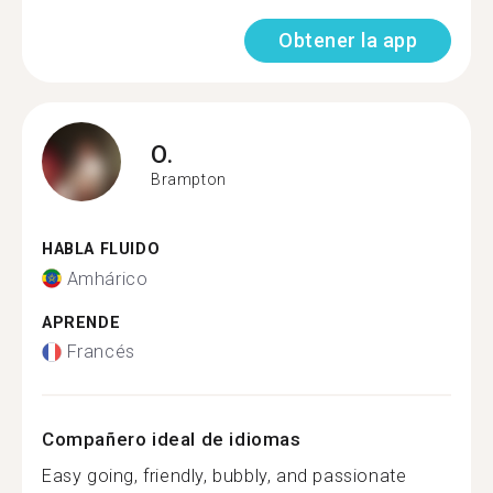
Obtener la app
O.
Brampton
HABLA FLUIDO
Amhárico
APRENDE
Francés
Compañero ideal de idiomas
Easy going, friendly, bubbly, and passionate