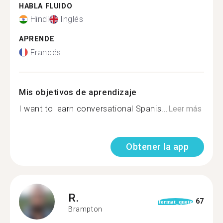
HABLA FLUIDO
Hindi
Inglés
APRENDE
Francés
Mis objetivos de aprendizaje
I want to learn conversational Spanis...
Leer más
Obtener la app
R.
67
format_quote
Brampton