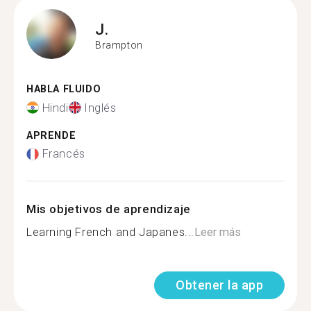
J.
Brampton
HABLA FLUIDO
Hindi
Inglés
APRENDE
Francés
Mis objetivos de aprendizaje
Learning French and Japanes...
Leer más
Obtener la app