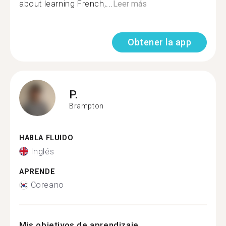
about learning French,...
Leer más
Obtener la app
P.
Brampton
HABLA FLUIDO
Inglés
APRENDE
Coreano
Mis objetivos de aprendizaje