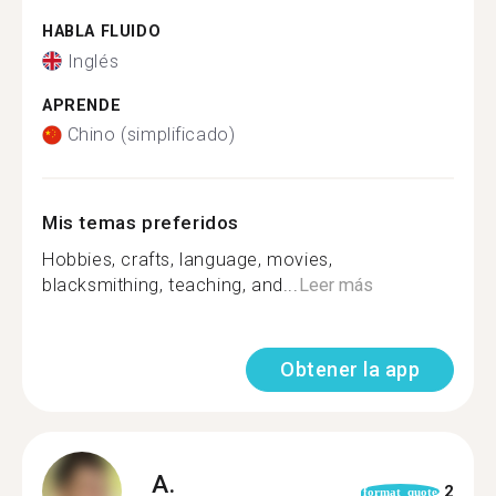
HABLA FLUIDO
Inglés
APRENDE
Chino (simplificado)
Mis temas preferidos
Hobbies, crafts, language, movies,
blacksmithing, teaching, and...
Leer más
Obtener la app
A.
2
format_quote