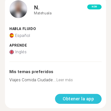
N.
NEW
Matehuala
HABLA FLUIDO
Español
APRENDE
Inglés
Mis temas preferidos
Viajes Comida Ciudade...
Leer más
Obtener la app