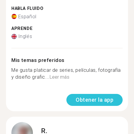
HABLA FLUIDO
Español
APRENDE
Inglés
Mis temas preferidos
Me gusta platicar de series, películas, fotografía
y diseño grafic...
Leer más
Obtener la app
R.