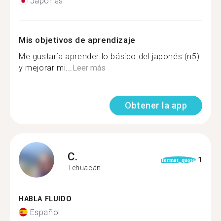
Japonés
Mis objetivos de aprendizaje
Me gustaría aprender lo básico del japonés (n5)
y mejorar mi...
Leer más
Obtener la app
C.
1
format_quote
Tehuacán
HABLA FLUIDO
Español