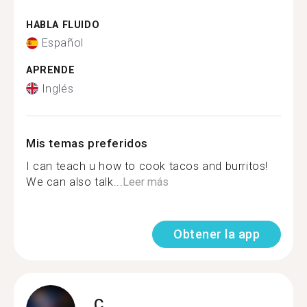
HABLA FLUIDO
Español
APRENDE
Inglés
Mis temas preferidos
I can teach u how to cook tacos and burritos!
We can also talk...
Leer más
Obtener la app
C.