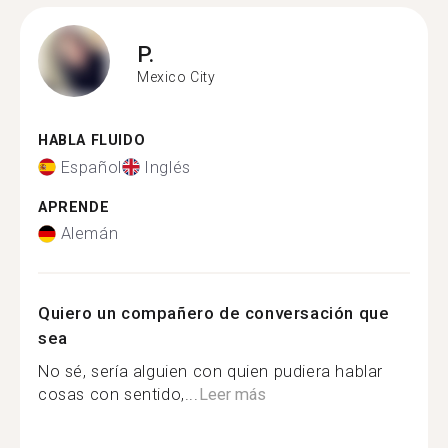
P.
Mexico City
HABLA FLUIDO
Español
Inglés
APRENDE
Alemán
Quiero un compañero de conversación que
sea
No sé, sería alguien con quien pudiera hablar
cosas con sentido,...
Leer más