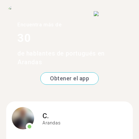
Encuentra más de
30
de hablantes de portugués en
Arandas
Obtener el app
C.
Arandas