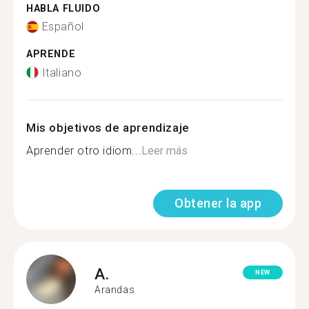
HABLA FLUIDO
Español
APRENDE
Italiano
Mis objetivos de aprendizaje
Aprender otro idiom...
Leer más
Obtener la app
A.
NEW
Arandas