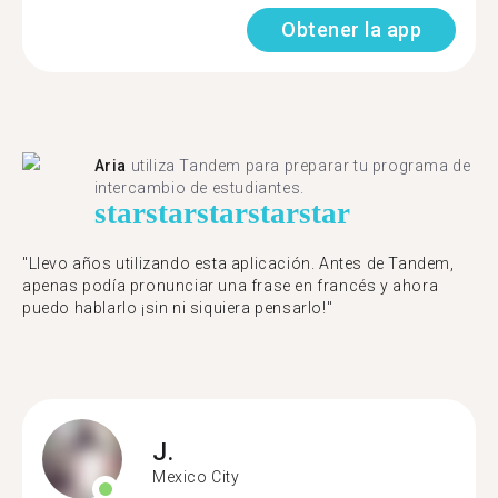
Obtener la app
Aria
utiliza Tandem para preparar tu programa de
intercambio de estudiantes.
star
star
star
star
star
"Llevo años utilizando esta aplicación. Antes de Tandem,
apenas podía pronunciar una frase en francés y ahora
puedo hablarlo ¡sin ni siquiera pensarlo!"
J.
Mexico City