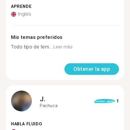
APRENDE
Inglés
Mis temas preferidos
Todo tipo de tem...
Leer más
Obtener la app
J.
1
format_quote
Pachuca
HABLA FLUIDO