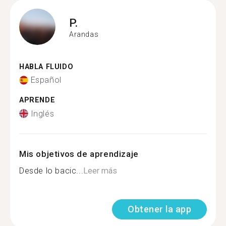
P.
Arandas
HABLA FLUIDO
Español
APRENDE
Inglés
Mis objetivos de aprendizaje
Desde lo bacic...
Leer más
Obtener la app