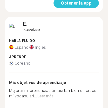
Obtener la app
E.
Ixtapaluca
HABLA FLUIDO
Español
Inglés
APRENDE
Coreano
Mis objetivos de aprendizaje
Mejorar mi pronunciación asi tambien en crecer
mi vocabulari...
Leer más