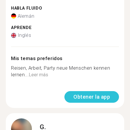
HABLA FLUIDO
Alemán
APRENDE
Inglés
Mis temas preferidos
Reisen, Arbeit, Party neue Menschen kennen
lernen...
Leer más
Obtener la app
G.