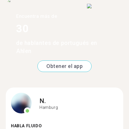
Encuentra más de
30
de hablantes de portugués en
Ahlen
Obtener el app
N.
Hamburg
HABLA FLUIDO