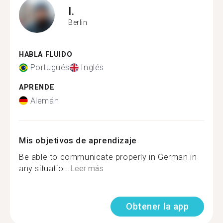
I.
Berlin
HABLA FLUIDO
Portugués
Inglés
APRENDE
Alemán
Mis objetivos de aprendizaje
Be able to communicate properly in German in
any situatio...
Leer más
Obtener la app