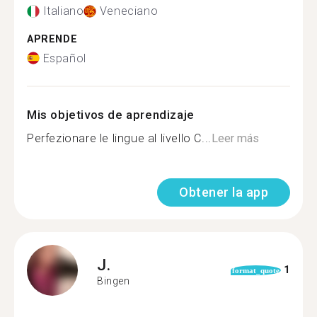
Italiano
Veneciano
APRENDE
Español
Mis objetivos de aprendizaje
Perfezionare le lingue al livello C...
Leer más
Obtener la app
J.
1
format_quote
Bingen