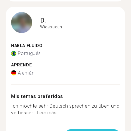
D.
Wiesbaden
HABLA FLUIDO
Portugués
APRENDE
Alemán
Mis temas preferidos
Ich möchte sehr Deutsch sprechen zu üben und
verbesser...
Leer más