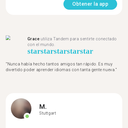
Obtener la app
Grace
utiliza Tandem para sentirte conectado
con el mundo.
star
star
star
star
star
"Nunca había hecho tantos amigos tan rápido. Es muy
divertido poder aprender idiomas con tanta gente nueva."
M.
Stuttgart