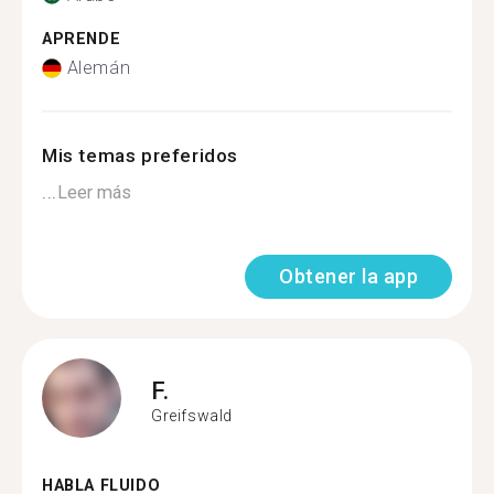
APRENDE
Alemán
Mis temas preferidos
...
Leer más
Obtener la app
F.
Greifswald
HABLA FLUIDO