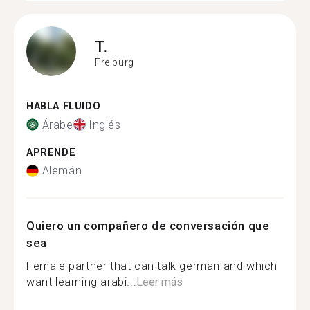
T.
Freiburg
HABLA FLUIDO
Árabe
Inglés
APRENDE
Alemán
Quiero un compañero de conversación que
sea
Female partner that can talk german and which
want learning arabi...
Leer más