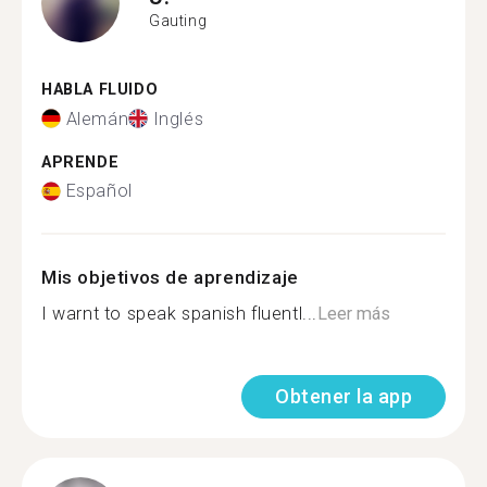
Gauting
HABLA FLUIDO
Alemán
Inglés
APRENDE
Español
Mis objetivos de aprendizaje
I warnt to speak spanish fluentl...
Leer más
Obtener la app