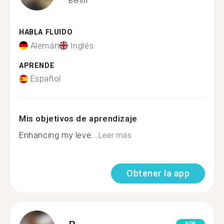
Berlin
HABLA FLUIDO
Alemán
Inglés
APRENDE
Español
Mis objetivos de aprendizaje
Enhancing my leve...
Leer más
Obtener la app
NEW