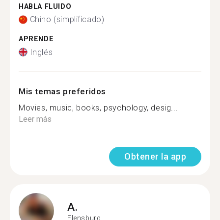
HABLA FLUIDO
Chino (simplificado)
APRENDE
Inglés
Mis temas preferidos
Movies, music, books, psychology, desig...
Leer más
Obtener la app
A.
Flensburg