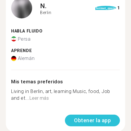
N.
1
format_quote
Berlin
HABLA FLUIDO
Persa
APRENDE
Alemán
Mis temas preferidos
Living in Berlin, art, learning Music, food, Job
and et...
Leer más
Obtener la app