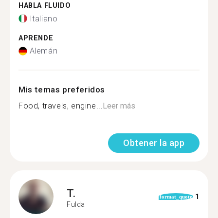
HABLA FLUIDO
Italiano
APRENDE
Alemán
Mis temas preferidos
Food, travels, engine...
Leer más
Obtener la app
T.
1
format_quote
Fulda