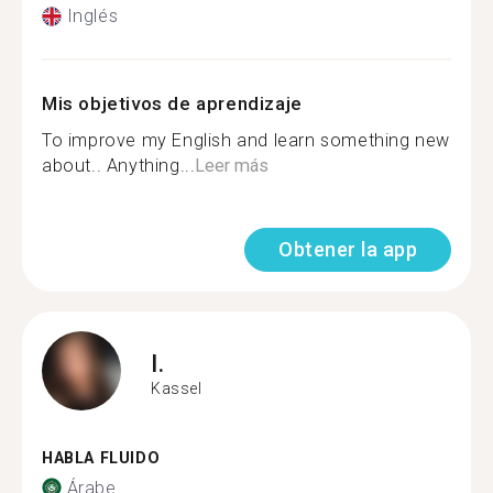
Inglés
Mis objetivos de aprendizaje
To improve my English and learn something new
about.. Anything...
Leer más
Obtener la app
I.
Kassel
HABLA FLUIDO
Árabe