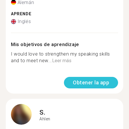
Alemán
APRENDE
Inglés
Mis objetivos de aprendizaje
I would love to strengthen my speaking skills
and to meet new...
Leer más
Obtener la app
S.
Ahlen