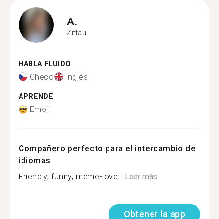
A.
Zittau
HABLA FLUIDO
Checo
Inglés
APRENDE
Emoji
Compañero perfecto para el intercambio de
idiomas
Friendly, funny, meme-love...
Leer más
Obtener la app