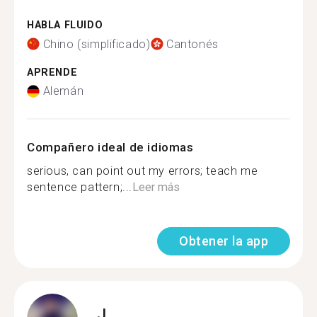
HABLA FLUIDO
Chino (simplificado)
Cantonés
APRENDE
Alemán
Compañero ideal de idiomas
serious, can point out my errors; teach me
sentence pattern;...
Leer más
Obtener la app
J.