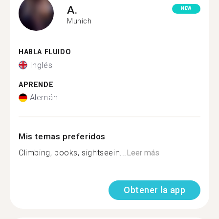
A.
NEW
Munich
HABLA FLUIDO
Inglés
APRENDE
Alemán
Mis temas preferidos
Climbing, books, sightseein...
Leer más
Obtener la app