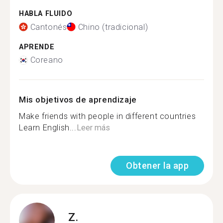
HABLA FLUIDO
Cantonés
Chino (tradicional)
APRENDE
Coreano
Mis objetivos de aprendizaje
Make friends with people in different countries
Learn English...
Leer más
Obtener la app
Z.