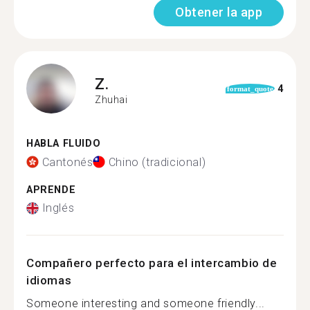
Obtener la app
Z.
4
format_quote
Zhuhai
HABLA FLUIDO
Cantonés
Chino (tradicional)
APRENDE
Inglés
Compañero perfecto para el intercambio de
idiomas
Someone interesting and someone friendly...