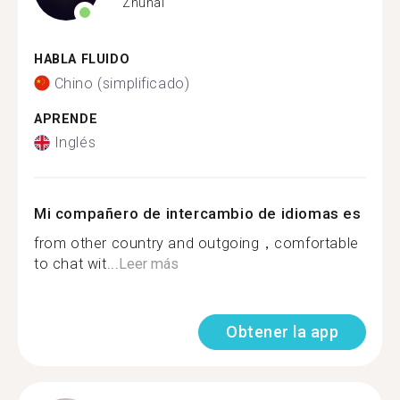
Zhuhai
HABLA FLUIDO
Chino (simplificado)
APRENDE
Inglés
Mi compañero de intercambio de idiomas es
from other country and outgoing，comfortable
to chat wit...
Leer más
Obtener la app