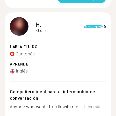
H.
5
format_quote
Zhuhai
HABLA FLUIDO
Cantonés
APRENDE
Inglés
Compañero ideal para el intercambio de
conversación
Anyone who wants to talk with me. ...
Leer más