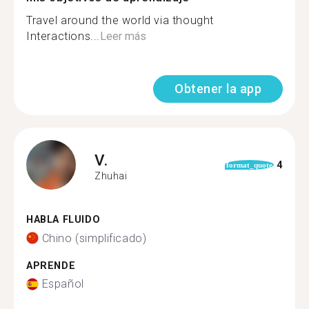
Travel around the world via thought
Interactions...
Leer más
Obtener la app
V.
4
format_quote
Zhuhai
HABLA FLUIDO
Chino (simplificado)
APRENDE
Español