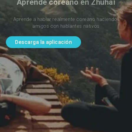
Aprende coreano en Zhuhai
Aprende a hablar realmente coreano haciendo 
amigos con hablantes nativos
Descarga la aplicación