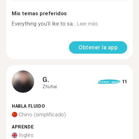
Mis temas preferidos
Everything you’ll Ike to sa...
Leer más
Obtener la app
G.
11
format_quote
Zhuhai
HABLA FLUIDO
Chino (simplificado)
APRENDE
Inglés