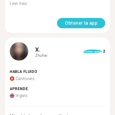
Leer más
Obtener la app
X.
2
format_quote
Zhuhai
HABLA FLUIDO
Cantonés
APRENDE
Inglés