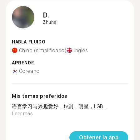
D.
Zhuhai
HABLA FLUIDO
Chino (simplificado)
Inglés
APRENDE
Coreano
Mis temas preferidos
语言学习与兴趣爱好，tv剧，明星，LGB...
Leer más
Obtener la app