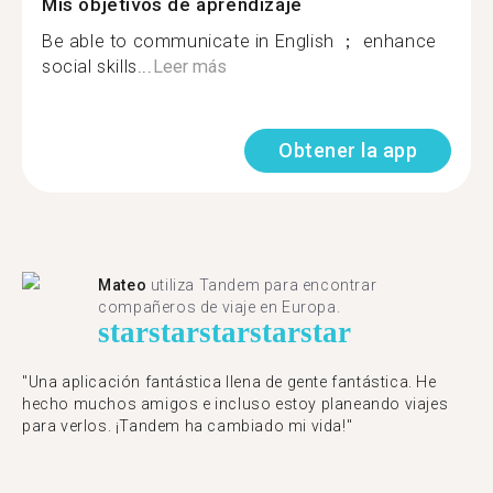
Mis objetivos de aprendizaje
Be able to communicate in English ； enhance
social skills...
Leer más
Obtener la app
Mateo
utiliza Tandem para encontrar
compañeros de viaje en Europa.
star
star
star
star
star
"Una aplicación fantástica llena de gente fantástica. He
hecho muchos amigos e incluso estoy planeando viajes
para verlos. ¡Tandem ha cambiado mi vida!"