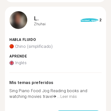
L.
2
format_quote
Zhuhai
HABLA FLUIDO
Chino (simplificado)
APRENDE
Inglés
Mis temas preferidos
Sing Piano Food Jog Reading books and
watching movies travel✈...
Leer más