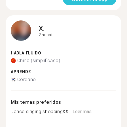
X.
Zhuhai
HABLA FLUIDO
Chino (simplificado)
APRENDE
Coreano
Mis temas preferidos
Dance singing shopping&&...
Leer más