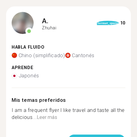
A.
10
format_quote
Zhuhai
HABLA FLUIDO
Chino (simplificado)
Cantonés
APRENDE
Japonés
Mis temas preferidos
I am a frequent flyer.I like travel and taste all the
delicious...
Leer más