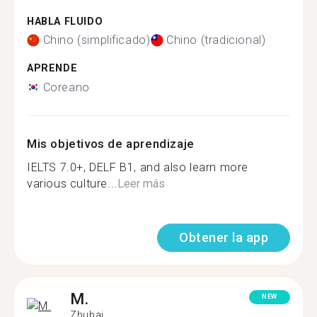
HABLA FLUIDO
Chino (simplificado)
Chino (tradicional)
APRENDE
Coreano
Mis objetivos de aprendizaje
IELTS 7.0+, DELF B1, and also learn more
various culture...
Leer más
Obtener la app
M.
NEW
Zhuhai