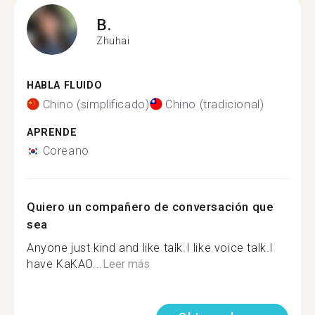
B.
Zhuhai
HABLA FLUIDO
Chino (simplificado)
Chino (tradicional)
APRENDE
Coreano
Quiero un compañero de conversación que
sea
Anyone just kind and like talk.I like voice talk.I
have KaKAO...
Leer más