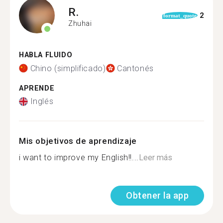
R.
2
format_quote
Zhuhai
HABLA FLUIDO
Chino (simplificado)
Cantonés
APRENDE
Inglés
Mis objetivos de aprendizaje
i want to improve my English!!...
Leer más
Obtener la app