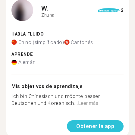
W.
2
format_quote
Zhuhai
HABLA FLUIDO
Chino (simplificado)
Cantonés
APRENDE
Alemán
Mis objetivos de aprendizaje
Ich bin Chinesisch und möchte besser
Deutschen und Koreanisch...
Leer más
Obtener la app