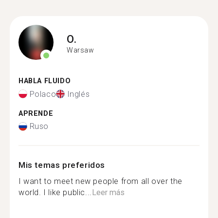
O.
Warsaw
HABLA FLUIDO
Polaco
Inglés
APRENDE
Ruso
Mis temas preferidos
I want to meet new people from all over the
world. I like public...
Leer más