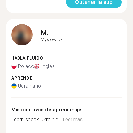
Obtener la app
M.
Myslowice
HABLA FLUIDO
Polaco
Inglés
APRENDE
Ucraniano
Mis objetivos de aprendizaje
Learn speak Ukrainie...
Leer más