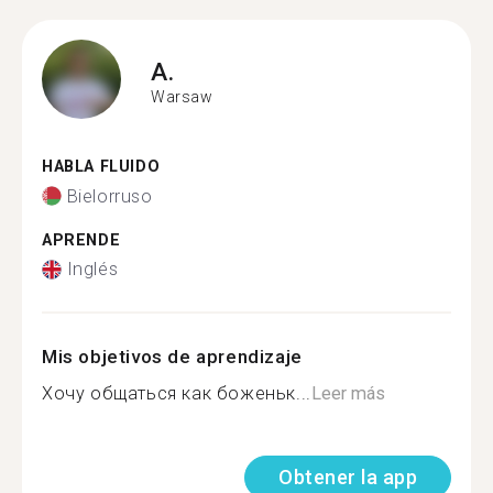
A.
Warsaw
HABLA FLUIDO
Bielorruso
APRENDE
Inglés
Mis objetivos de aprendizaje
Хочу общаться как боженьк...
Leer más
Obtener la app