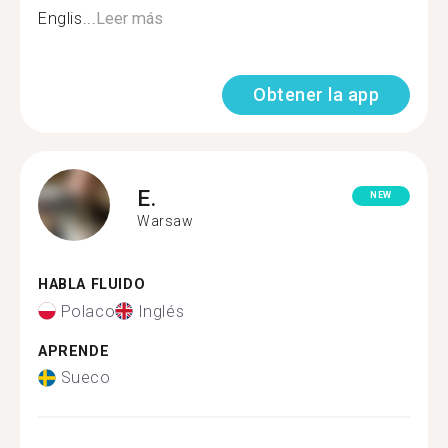
Englis...
Leer más
Obtener la app
E.
NEW
Warsaw
HABLA FLUIDO
Polaco
Inglés
APRENDE
Sueco