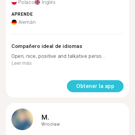
Polaco
Inglés
APRENDE
Alemán
Compañero ideal de idiomas
Open, nice, positive and talkative perso...
Leer más
Obtener la app
M.
Wrocław