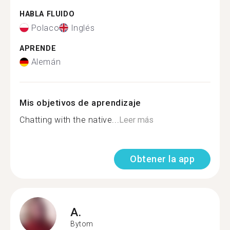
HABLA FLUIDO
Polaco
Inglés
APRENDE
Alemán
Mis objetivos de aprendizaje
Chatting with the native...
Leer más
Obtener la app
A.
Bytom