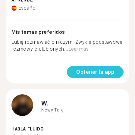
APRENDE
Español
Mis temas preferidos
Lubię rozmawiać o niczym. Zwykle podstawowe
rozmowy o ulubionych...
Leer más
Obtener la app
W.
Nowy Targ
HABLA FLUIDO