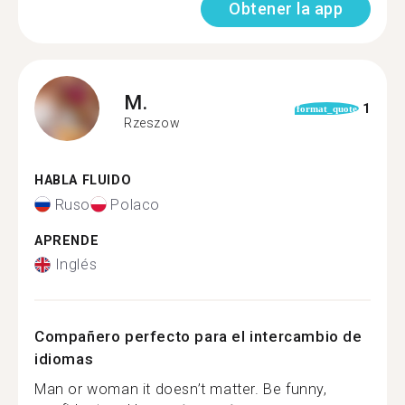
Obtener la app
M.
1
format_quote
Rzeszow
HABLA FLUIDO
Ruso
Polaco
APRENDE
Inglés
Compañero perfecto para el intercambio de
idiomas
Man or woman it doesn’t matter. Be funny,