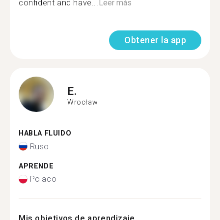
confident and have...
Leer más
Obtener la app
E.
Wrocław
HABLA FLUIDO
Ruso
APRENDE
Polaco
Mis objetivos de aprendizaje