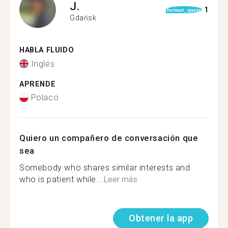
J.
1
format_quote
Gdańsk
HABLA FLUIDO
Inglés
APRENDE
Polaco
Quiero un compañero de conversación que
sea
Somebody who shares similar interests and
who is patient while...
Leer más
Obtener la app