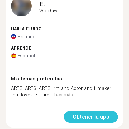
E.
Wrocław
HABLA FLUIDO
Haitiano
APRENDE
Español
Mis temas preferidos
ARTS! ARTS! ARTS! I’m and Actor and filmaker
that loves culture...
Leer más
Obtener la app