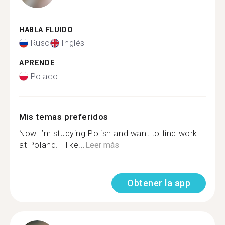
HABLA FLUIDO
Ruso
Inglés
APRENDE
Polaco
Mis temas preferidos
Now I’m studying Polish and want to find work
at Poland. I like...
Leer más
Obtener la app