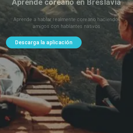
Aprende coreano en Breslavia
Aprende a hablar realmente coreano haciendo 
amigos con hablantes nativos
Descarga la aplicación