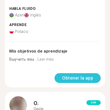
HABLA FLUIDO
Azerí
Inglés
APRENDE
Polaco
Mis objetivos de aprendizaje
Выучить язы...
Leer más
Obtener la app
O.
NEW
Opole