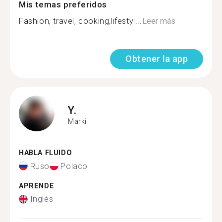
Mis temas preferidos
Fashion, travel, cooking,lifestyl...
Leer más
Obtener la app
Y.
Marki
HABLA FLUIDO
Ruso
Polaco
APRENDE
Inglés