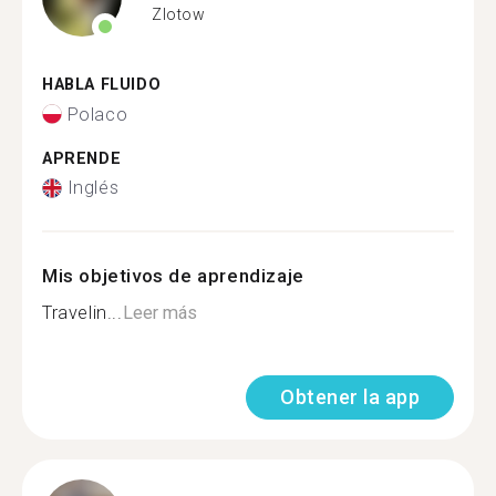
Zlotow
HABLA FLUIDO
Polaco
APRENDE
Inglés
Mis objetivos de aprendizaje
Travelin...
Leer más
Obtener la app