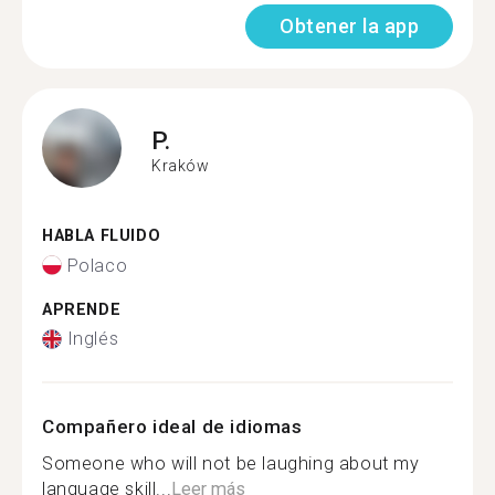
Obtener la app
P.
Kraków
HABLA FLUIDO
Polaco
APRENDE
Inglés
Compañero ideal de idiomas
Someone who will not be laughing about my
language skill...
Leer más