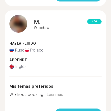
M.
NEW
Wrocław
HABLA FLUIDO
Ruso
Polaco
APRENDE
Inglés
Mis temas preferidos
Workout, cooking...
Leer más