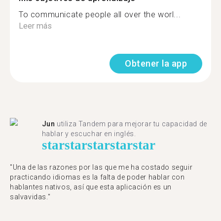
To communicate people all over the worl...
Leer más
Obtener la app
Jun
utiliza Tandem para mejorar tu capacidad de
hablar y escuchar en inglés.
star
star
star
star
star
"Una de las razones por las que me ha costado seguir
practicando idiomas es la falta de poder hablar con
hablantes nativos, así que esta aplicación es un
salvavidas."