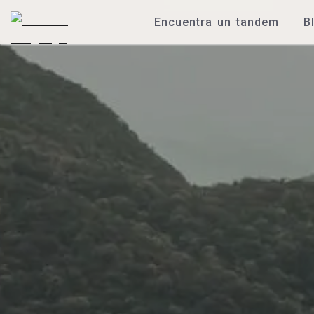
Encuentra un tandem
B