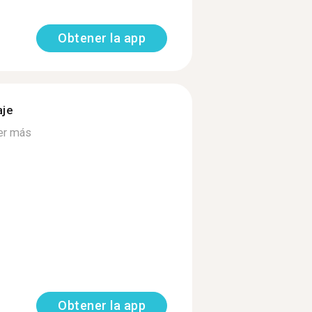
Obtener la app
aje
er más
Obtener la app