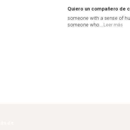
Quiero un compañero de c
someone with a sense of hum
someone who...
Leer más
más de