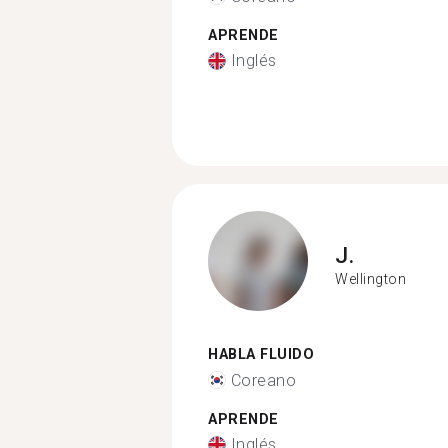
APRENDE
Inglés
J.
Wellington
HABLA FLUIDO
Coreano
APRENDE
Inglés