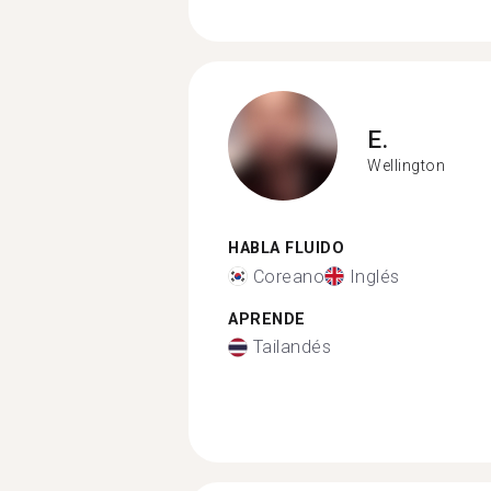
E.
Wellington
HABLA FLUIDO
Coreano
Inglés
APRENDE
Tailandés