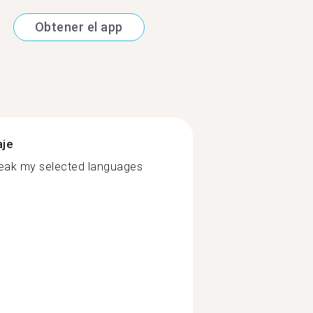
Obtener el app
aje
speak my selected languages