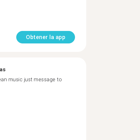
Obtener la app
mas
orean music just message to