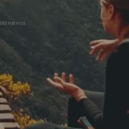
tes nativos