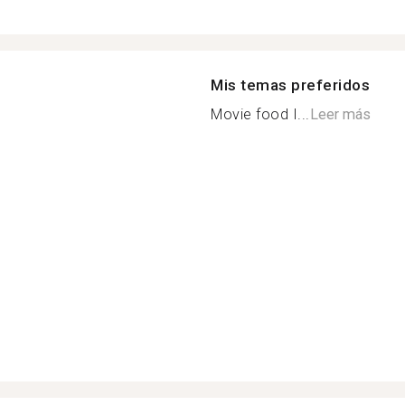
Mis temas preferidos
Movie food I...
Leer más