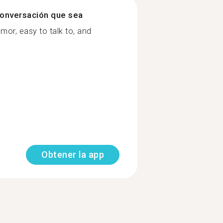
onversación que sea
or, easy to talk to, and
Obtener la app