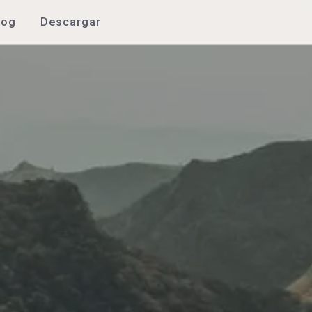
log
Descargar