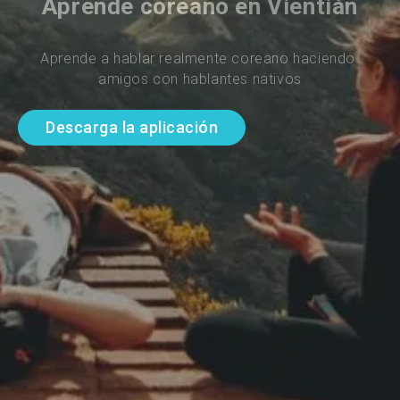
Aprende coreano en Vientián
Aprende a hablar realmente coreano haciendo 
amigos con hablantes nativos
Descarga la aplicación