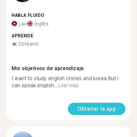
HABLA FLUIDO
Lao
Inglés
APRENDE
Coreano
Mis objetivos de aprendizaje
I want to study english chines and korea But i
can speak english...
Leer más
Obtener la app