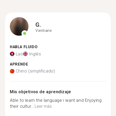
G.
Vientiane
HABLA FLUIDO
Lao
Inglés
APRENDE
Chino (simplificado)
Mis objetivos de aprendizaje
Able to learn the language i want and Enjoying
their cultur...
Leer más