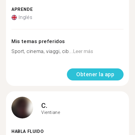
APRENDE
Inglés
Mis temas preferidos
Sport, cinema, viaggi, cib...
Leer más
Obtener la app
C.
Vientiane
HABLA FLUIDO