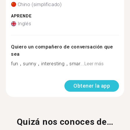
Chino (simplificado)
APRENDE
Inglés
Quiero un compañero de conversación que
sea
fun，sunny，interesting，smar...
Leer más
Obtener la app
Quizá nos conoces de…