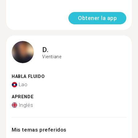
Obtener la app
D.
Vientiane
HABLA FLUIDO
Lao
APRENDE
Inglés
Mis temas preferidos