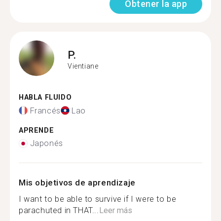
Obtener la app
P.
Vientiane
HABLA FLUIDO
Francés
Lao
APRENDE
Japonés
Mis objetivos de aprendizaje
I want to be able to survive if I were to be
parachuted in THAT...
Leer más