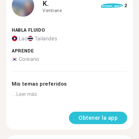
K.
2
format_quote
Vientiane
HABLA FLUIDO
Lao
Tailandés
APRENDE
Coreano
Mis temas preferidos
...
Leer más
Obtener la app