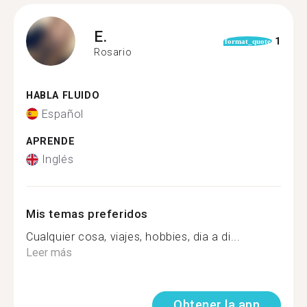
E.
1
format_quote
Rosario
HABLA FLUIDO
Español
APRENDE
Inglés
Mis temas preferidos
Cualquier cosa, viajes, hobbies, dia a di...
Leer más
Obtener la app