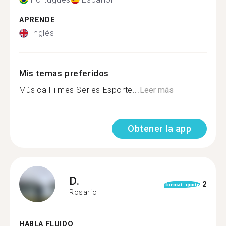
APRENDE
Inglés
Mis temas preferidos
Música Filmes Series Esporte...
Leer más
Obtener la app
D.
2
format_quote
Rosario
HABLA FLUIDO