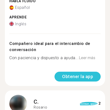
HABLA FLUIDO
Español
APRENDE
Inglés
Compañero ideal para el intercambio de
conversación
Con paciencia y dispuesto a ayuda...
Leer más
Obtener la app
C.
2
format_quote
Rosario