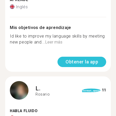
Inglés
Mis objetivos de aprendizaje
Id like to improve my language skills by meeting
new people and...
Leer más
Obtener la app
L.
11
format_quote
Rosario
HABLA FLUIDO