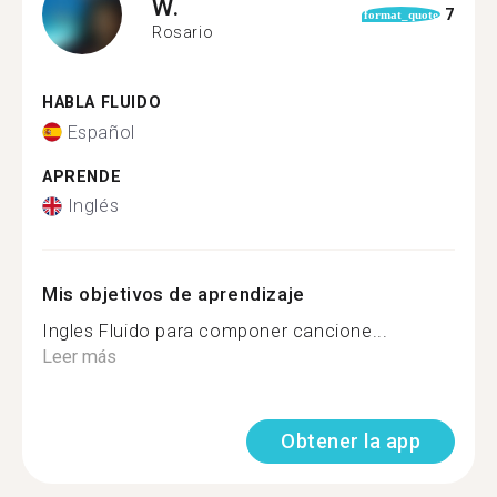
W.
7
format_quote
Rosario
HABLA FLUIDO
Español
APRENDE
Inglés
Mis objetivos de aprendizaje
Ingles Fluido para componer cancione...
Leer más
Obtener la app