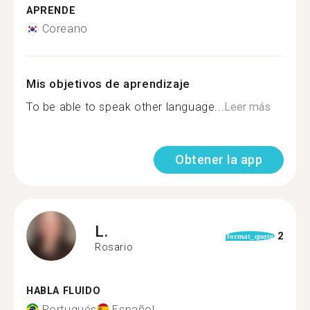
APRENDE
Coreano
Mis objetivos de aprendizaje
To be able to speak other language...
Leer más
Obtener la app
L.
2
format_quote
Rosario
HABLA FLUIDO
Portugués
Español