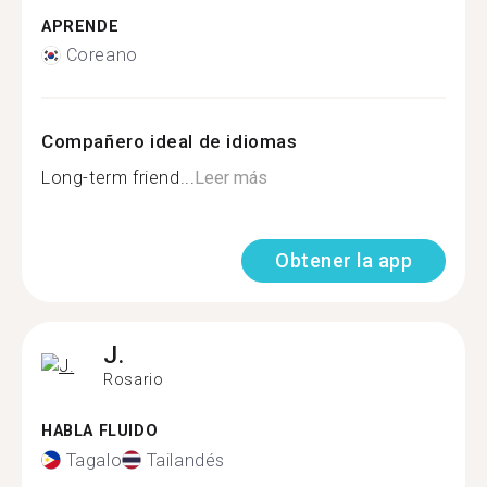
APRENDE
Coreano
Compañero ideal de idiomas
Long-term friend...
Leer más
Obtener la app
J.
Rosario
HABLA FLUIDO
Tagalo
Tailandés