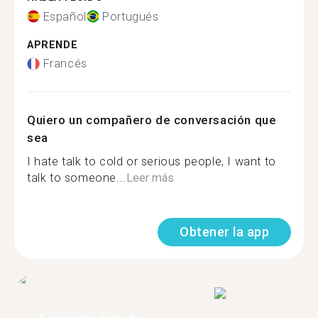
Español
Portugués
APRENDE
Francés
Quiero un compañero de conversación que
sea
I hate talk to cold or serious people, I want to
talk to someone...
Leer más
Obtener la app