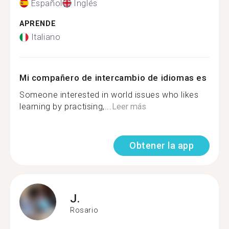
Español
Inglés
APRENDE
Italiano
Mi compañero de intercambio de idiomas es
Someone interested in world issues who likes
learning by practising,...
Leer más
Obtener la app
J.
Rosario