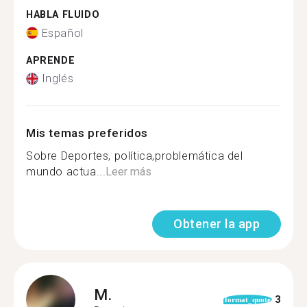
HABLA FLUIDO
Español
APRENDE
Inglés
Mis temas preferidos
Sobre Deportes, política,problemática del
mundo actua...
Leer más
Obtener la app
M.
3
format_quote