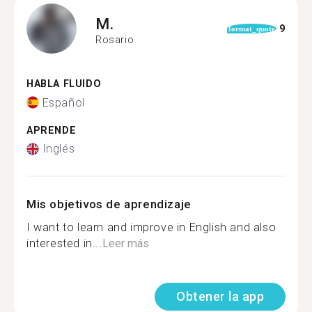
M.
9
format_quote
Rosario
HABLA FLUIDO
Español
APRENDE
Inglés
Mis objetivos de aprendizaje
I want to learn and improve in English and also
interested in...
Leer más
Obtener la app