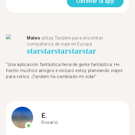
Obtener la app
Mateo
utiliza Tandem para encontrar
compañeros de viaje en Europa.
star
star
star
star
star
"Una aplicación fantástica llena de gente fantástica. He
hecho muchos amigos e incluso estoy planeando viajes
para verlos. ¡Tandem ha cambiado mi vida!"
E.
Rosario