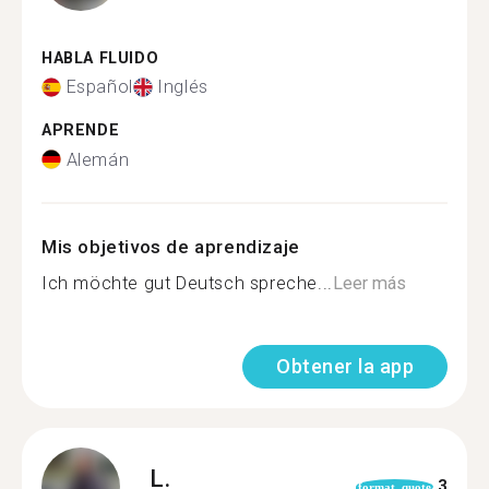
HABLA FLUIDO
Español
Inglés
APRENDE
Alemán
Mis objetivos de aprendizaje
Ich möchte gut Deutsch spreche...
Leer más
Obtener la app
L.
3
format_quote