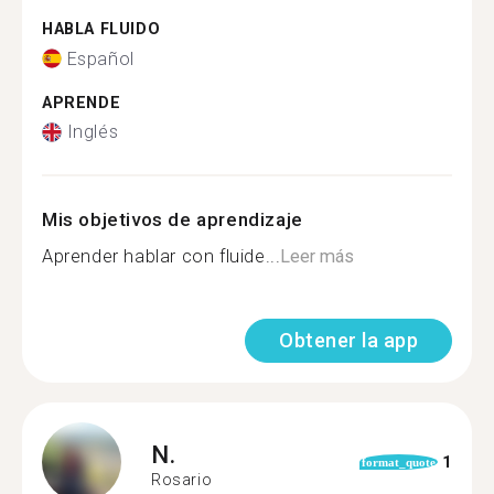
HABLA FLUIDO
Español
APRENDE
Inglés
Mis objetivos de aprendizaje
Aprender hablar con fluide...
Leer más
Obtener la app
N.
1
format_quote
Rosario