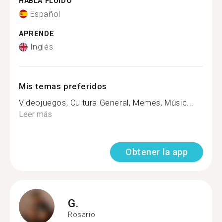
HABLA FLUIDO
Español
APRENDE
Inglés
Mis temas preferidos
Videojuegos, Cultura General, Memes, Músic...
Leer más
Obtener la app
G.
Rosario