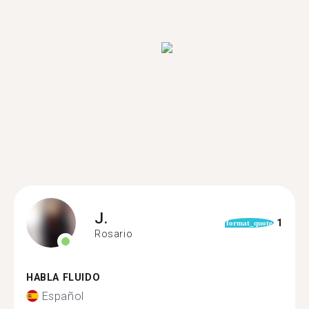
J.
1
format_quote
Rosario
HABLA FLUIDO
Español