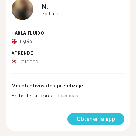
N.
Portland
HABLA FLUIDO
Inglés
APRENDE
Coreano
Mis objetivos de aprendizaje
Be better at korea...
Leer más
Obtener la app