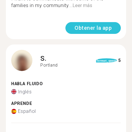
families in my community...
Leer más
Obtener la app
S.
5
format_quote
Portland
HABLA FLUIDO
Inglés
APRENDE
Español