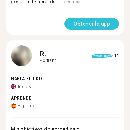
gostaria de aprender...
Leer más
Obtener la app
R.
11
format_quote
Portland
HABLA FLUIDO
Inglés
APRENDE
Español
Mis objetivos de aprendizaje