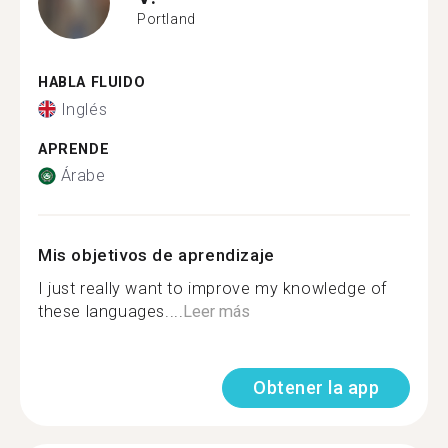
Portland
HABLA FLUIDO
Inglés
APRENDE
Árabe
Mis objetivos de aprendizaje
I just really want to improve my knowledge of
these languages....
Leer más
Obtener la app