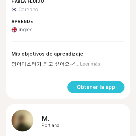
HABLA FLUIDO
Coreano
APRENDE
Inglés
Mis objetivos de aprendizaje
영어마스터가 되고 싶어요~^...
Leer más
Obtener la app
M.
Portland