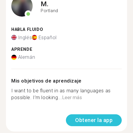
M.
Portland
HABLA FLUIDO
Inglés
Español
APRENDE
Alemán
Mis objetivos de aprendizaje
I want to be fluent in as many languages as
possible. I’m looking...
Leer más
Obtener la app