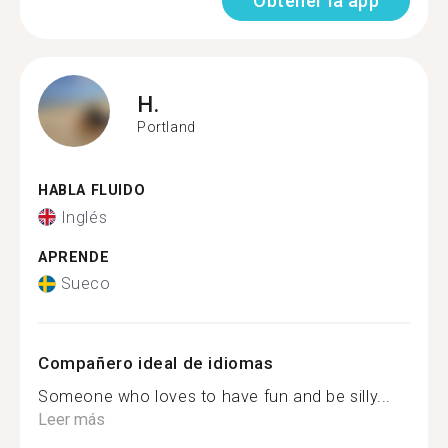
Obtener la app
H.
Portland
HABLA FLUIDO
Inglés
APRENDE
Sueco
Compañero ideal de idiomas
Someone who loves to have fun and be silly...
Leer más