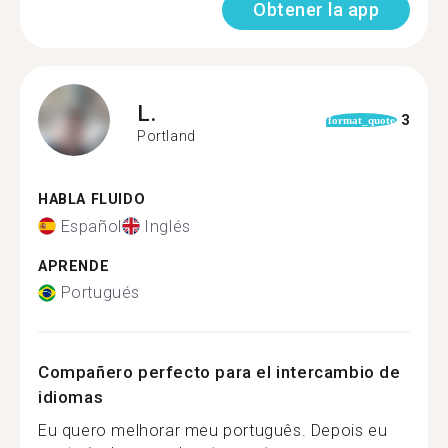
Obtener la app
L.
3
format_quote
Portland
HABLA FLUIDO
Español
Inglés
APRENDE
Portugués
Compañero perfecto para el intercambio de
idiomas
Eu quero melhorar meu português. Depois eu