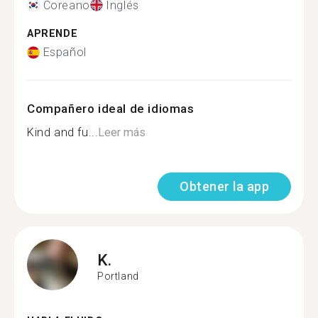
Coreano
Inglés
APRENDE
Español
Compañero ideal de idiomas
Kind and fu...
Leer más
Obtener la app
K.
Portland