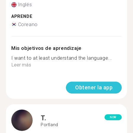
Inglés
APRENDE
Coreano
Mis objetivos de aprendizaje
I want to at least understand the language...
Leer más
Obtener la app
T.
NEW
Portland