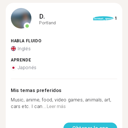
D.
1
format_quote
Portland
HABLA FLUIDO
Inglés
APRENDE
Japonés
Mis temas preferidos
Music, anime, food, video games, animals, art,
cars etc. I can...
Leer más