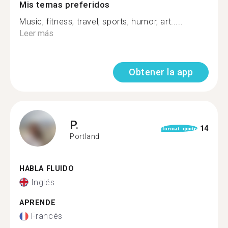
Mis temas preferidos
Music, fitness, travel, sports, humor, art.....
Leer más
Obtener la app
P.
14
format_quote
Portland
HABLA FLUIDO
Inglés
APRENDE
Francés