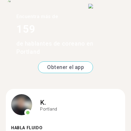
Encuentra más de
159
de hablantes de coreano en
Portland
Obtener el app
K.
Portland
HABLA FLUIDO