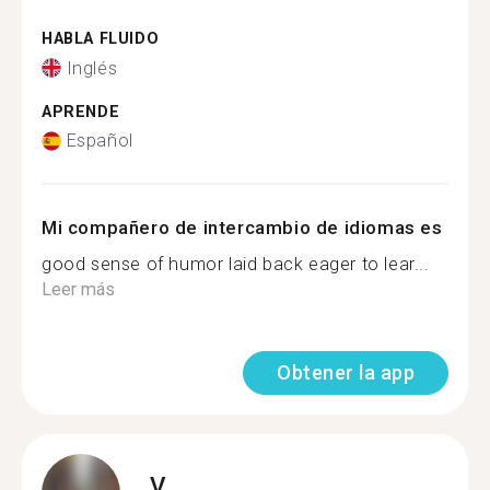
HABLA FLUIDO
Inglés
APRENDE
Español
Mi compañero de intercambio de idiomas es
good sense of humor laid back eager to lear...
Leer más
Obtener la app
V.