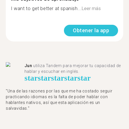
I want to get better at spanish...
Leer más
Obtener la app
Jun
utiliza Tandem para mejorar tu capacidad de
hablar y escuchar en inglés.
star
star
star
star
star
"Una de las razones por las que me ha costado seguir
practicando idiomas es la falta de poder hablar con
hablantes nativos, así que esta aplicación es un
salvavidas."