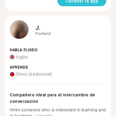
Obtener la app
J.
Portland
HABLA FLUIDO
Inglés
APRENDE
Chino (tradicional)
Compañero ideal para el intercambio de
conversación
Hmm someone who is interested in learning and
in teaching...
Leer más