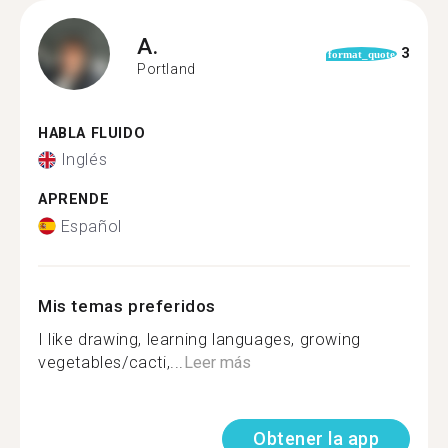
A.
3
format_quote
Portland
HABLA FLUIDO
Inglés
APRENDE
Español
Mis temas preferidos
I like drawing, learning languages, growing
vegetables/cacti,...
Leer más
Obtener la app