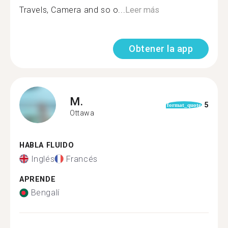
Travels, Camera and so o...
Leer más
Obtener la app
M.
5
format_quote
Ottawa
HABLA FLUIDO
Inglés
Francés
APRENDE
Bengalí