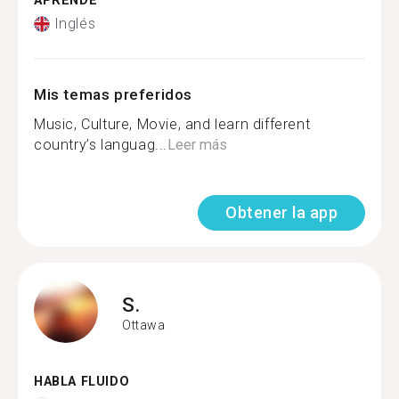
APRENDE
Inglés
Mis temas preferidos
Music, Culture, Movie, and learn different
country’s languag...
Leer más
Obtener la app
S.
Ottawa
HABLA FLUIDO