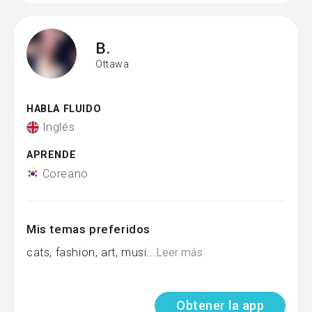
B.
Ottawa
HABLA FLUIDO
Inglés
APRENDE
Coreano
Mis temas preferidos
cats, fashion, art, musi...
Leer más
Obtener la app