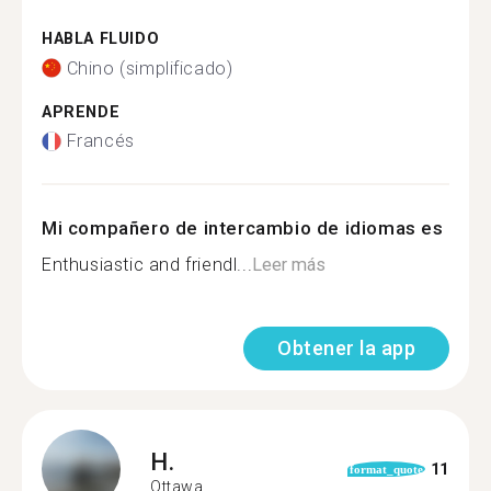
HABLA FLUIDO
Chino (simplificado)
APRENDE
Francés
Mi compañero de intercambio de idiomas es
Enthusiastic and friendl...
Leer más
Obtener la app
H.
11
format_quote
Ottawa