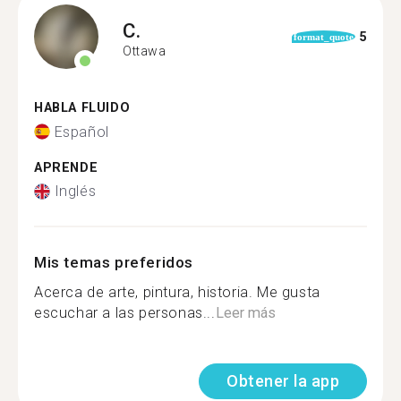
C.
5
format_quote
Ottawa
HABLA FLUIDO
Español
APRENDE
Inglés
Mis temas preferidos
Acerca de arte, pintura, historia. Me gusta
escuchar a las personas...
Leer más
Obtener la app