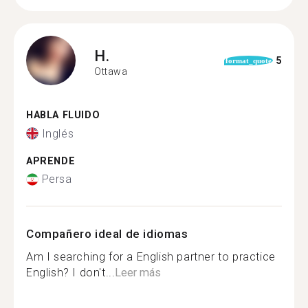
H.
5
format_quote
Ottawa
HABLA FLUIDO
Inglés
APRENDE
Persa
Compañero ideal de idiomas
Am I searching for a English partner to practice
English? I don't...
Leer más