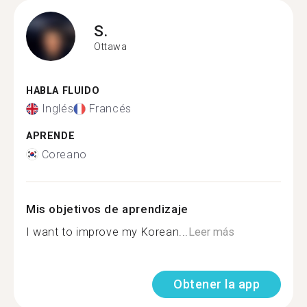
S.
Ottawa
HABLA FLUIDO
Inglés
Francés
APRENDE
Coreano
Mis objetivos de aprendizaje
I want to improve my Korean...
Leer más
Obtener la app