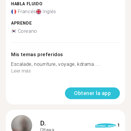
HABLA FLUIDO
Francés
Inglés
APRENDE
Coreano
Mis temas preferidos
Escalade, nourriture, voyage, kdrama.....
Leer más
Obtener la app
D.
1
format_quote
Ottawa