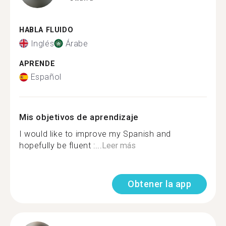
HABLA FLUIDO
Inglés
Árabe
APRENDE
Español
Mis objetivos de aprendizaje
I would like to improve my Spanish and
hopefully be fluent :...
Leer más
Obtener la app