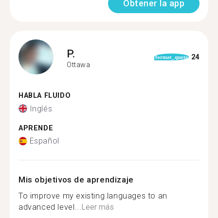
Obtener la app
P.
24
format_quote
Ottawa
HABLA FLUIDO
Inglés
APRENDE
Español
Mis objetivos de aprendizaje
To improve my existing languages to an
advanced level...
Leer más