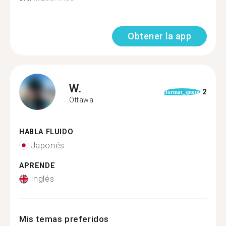
Obtener la app
W.
2
format_quote
Ottawa
HABLA FLUIDO
Japonés
APRENDE
Inglés
Mis temas preferidos