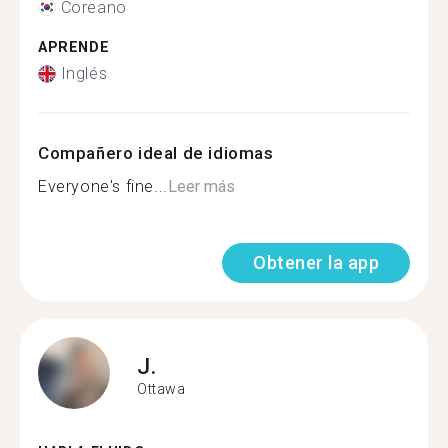
Coreano
APRENDE
Inglés
Compañero ideal de idiomas
Everyone's fine...
Leer más
Obtener la app
J.
Ottawa