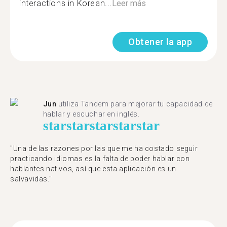
interactions in Korean...
Leer más
Obtener la app
Jun
utiliza Tandem para mejorar tu capacidad de
hablar y escuchar en inglés.
star
star
star
star
star
"Una de las razones por las que me ha costado seguir
practicando idiomas es la falta de poder hablar con
hablantes nativos, así que esta aplicación es un
salvavidas."