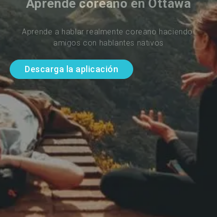
Aprende coreano en Ottawa
Aprende a hablar realmente coreano haciendo 
amigos con hablantes nativos
Descarga la aplicación