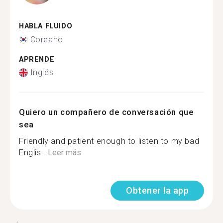
HABLA FLUIDO
Coreano
APRENDE
Inglés
Quiero un compañero de conversación que
sea
Friendly and patient enough to listen to my bad
Englis...
Leer más
Obtener la app