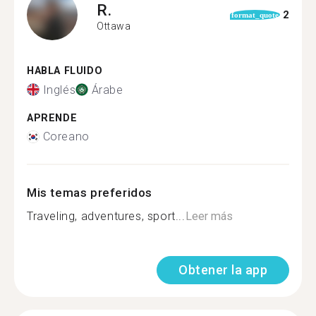
R.
2
format_quote
Ottawa
HABLA FLUIDO
Inglés
Árabe
APRENDE
Coreano
Mis temas preferidos
Traveling, adventures, sport...
Leer más
Obtener la app