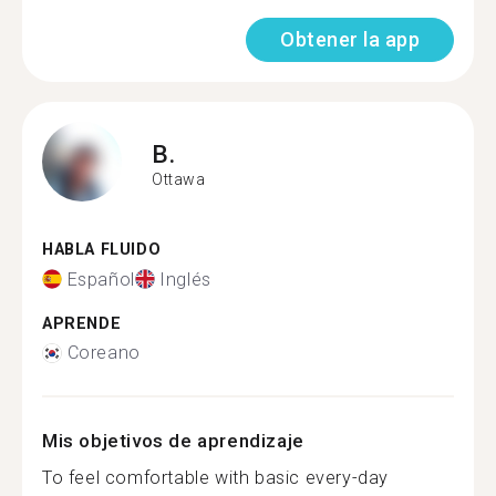
Obtener la app
B.
Ottawa
HABLA FLUIDO
Español
Inglés
APRENDE
Coreano
Mis objetivos de aprendizaje
To feel comfortable with basic every-day