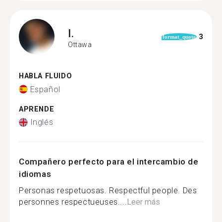
I.
3
format_quote
Ottawa
HABLA FLUIDO
Español
APRENDE
Inglés
Compañero perfecto para el intercambio de
idiomas
Personas respetuosas. Respectful people. Des
personnes respectueuses....
Leer más