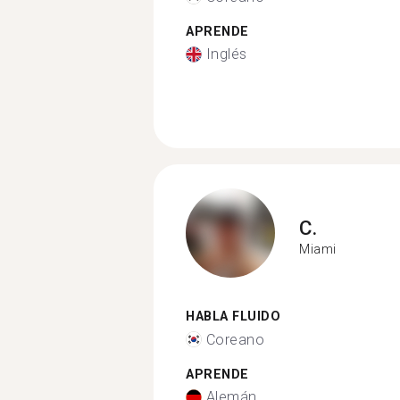
APRENDE
Inglés
C.
Miami
HABLA FLUIDO
Coreano
APRENDE
Alemán