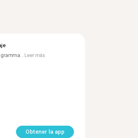
aje
 gramma...
Leer más
Obtener la app