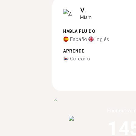
V.
Miami
HABLA FLUIDO
Español
Inglés
APRENDE
Coreano
Encuentra 
14