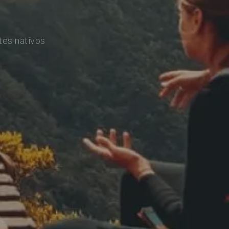
tes nativos