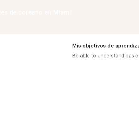
tes de coreano en Miami
Mis objetivos de aprendiz
Be able to understand basic