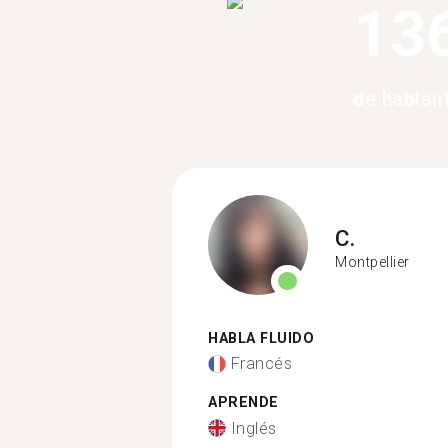
13
de hablan
C.
Montpellier
HABLA FLUIDO
Francés
APRENDE
Inglés