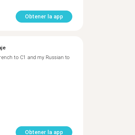
Obtener la app
aje
French to C1 and my Russian to
Obtener la app