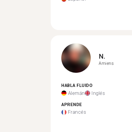
N.
Amiens
HABLA FLUIDO
Alemán
Inglés
APRENDE
Francés