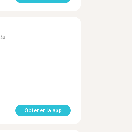
más
Obtener la app