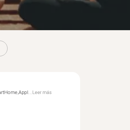
rtHome,Appl...
Leer más