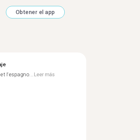
Obtener el app
aje
et l’espagno...
Leer más