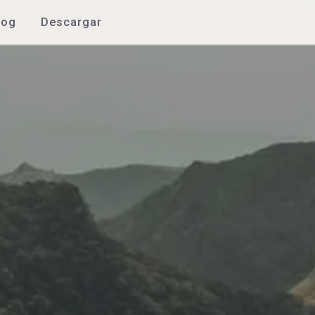
log
Descargar