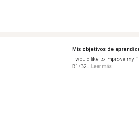
Mis objetivos de aprendiz
I would like to improve my 
B1/B2...
Leer más