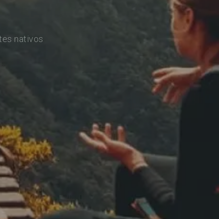
tes nativos