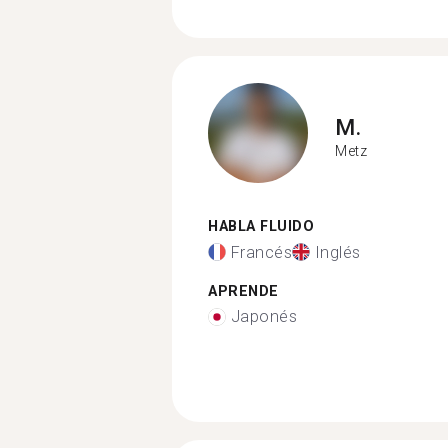
M.
Metz
HABLA FLUIDO
Francés
Inglés
APRENDE
Japonés