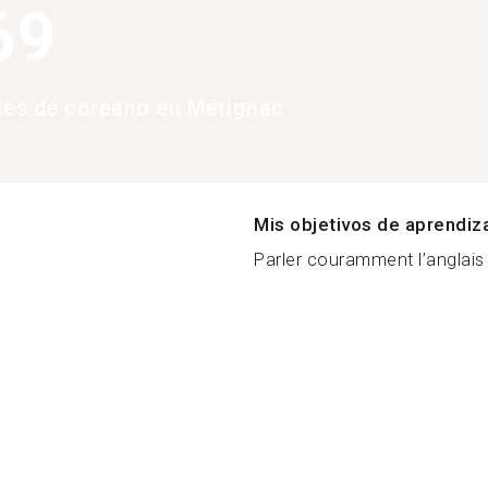
69
tes de coreano en Mérignac
Mis objetivos de aprendiz
Parler couramment l’anglais 