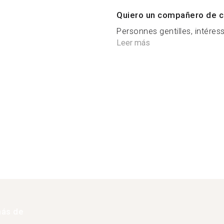
Quiero un compañero de c
Personnes gentilles, intéres
Leer más
más de