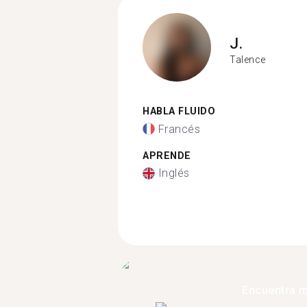
J.
Talence
HABLA FLUIDO
Francés
APRENDE
Inglés
Encuentra 