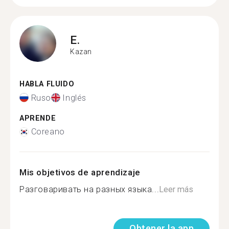
E.
Kazan
HABLA FLUIDO
Ruso
Inglés
APRENDE
Coreano
Mis objetivos de aprendizaje
Разговаривать на разных языка...
Leer más
Obtener la app