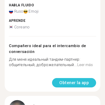
HABLA FLUIDO
Ruso
Emoji
APRENDE
Coreano
Compañero ideal para el intercambio de
conversación
Для меня идеальный тандем-партнер:
общительный, доброжелательный...
Leer más
Obtener la app