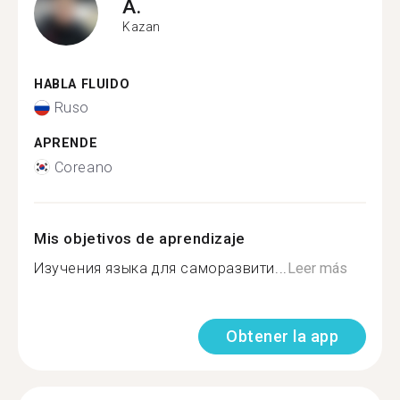
A.
Kazan
HABLA FLUIDO
Ruso
APRENDE
Coreano
Mis objetivos de aprendizaje
Изучения языка для саморазвити...
Leer más
Obtener la app