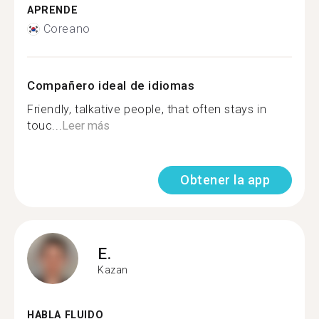
APRENDE
Coreano
Compañero ideal de idiomas
Friendly, talkative people, that often stays in
touc...
Leer más
Obtener la app
E.
Kazan
HABLA FLUIDO