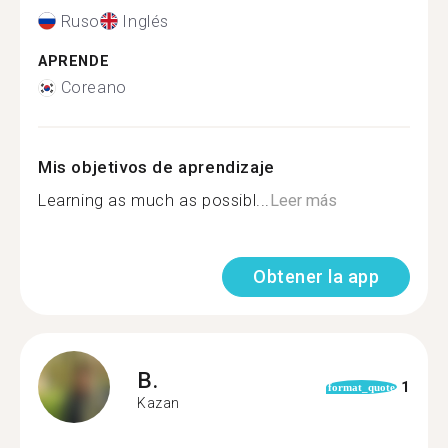
Ruso
Inglés
APRENDE
Coreano
Mis objetivos de aprendizaje
Learning as much as possibl...
Leer más
Obtener la app
B.
1
format_quote
Kazan