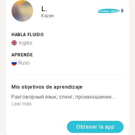
L.
5
format_quote
Kazan
HABLA FLUIDO
Inglés
APRENDE
Ruso
Mis objetivos de aprendizaje
Разговорный язык, сленг, произношение...
Leer más
Obtener la app