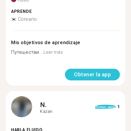
APRENDE
Coreano
Mis objetivos de aprendizaje
Путешестви...
Leer más
Obtener la app
N.
1
format_quote
Kazan
HABLA FLUIDO