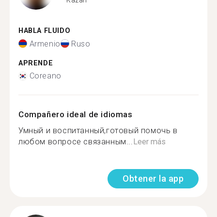
HABLA FLUIDO
Armenio
Ruso
APRENDE
Coreano
Compañero ideal de idiomas
Умный и воспитанный,готовый помочь в
любом вопросе связанным...
Leer más
Obtener la app