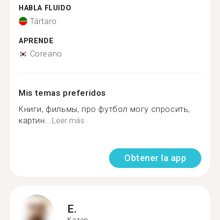
HABLA FLUIDO
Tártaro
APRENDE
Coreano
Mis temas preferidos
Книги, фильмы, про футбол могу спросить,
картин...
Leer más
Obtener la app
E.
Kazan