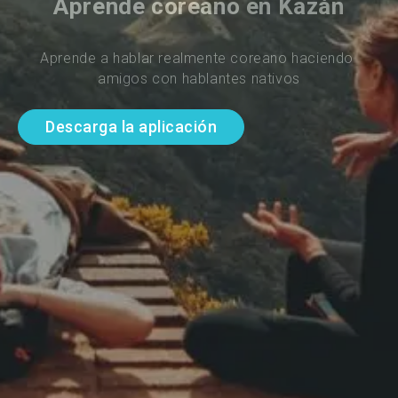
Aprende coreano en Kazán
Aprende a hablar realmente coreano haciendo 
amigos con hablantes nativos
Descarga la aplicación