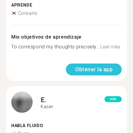
APRENDE
Coreano
Mis objetivos de aprendizaje
To correspond my thoughts precisely...
Leer más
Obtener la app
E.
NEW
Kazan
HABLA FLUIDO