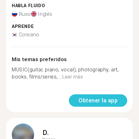
HABLA FLUIDO
Ruso
Inglés
APRENDE
Coreano
Mis temas preferidos
MUSIC(guitar, piano, vocal), photography, art,
books, films/series,...
Leer más
Obtener la app
D.