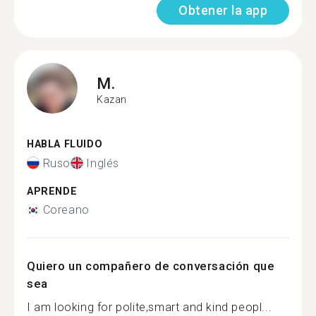
Obtener la app
M.
Kazan
HABLA FLUIDO
Ruso
Inglés
APRENDE
Coreano
Quiero un compañero de conversación que
sea
I am looking for polite,smart and kind peopl...