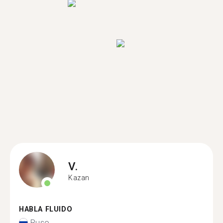
V.
Kazan
HABLA FLUIDO
Ruso