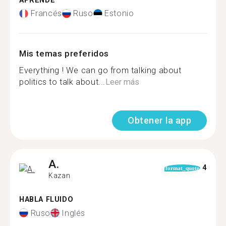
APRENDE
Francés
Ruso
Estonio
Mis temas preferidos
Everything ! We can go from talking about
politics to talk about...
Leer más
Obtener la app
A.
4
format_quote
Kazan
HABLA FLUIDO
Ruso
Inglés