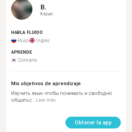
B.
Kazan
HABLA FLUIDO
Ruso
Inglés
APRENDE
Coreano
Mis objetivos de aprendizaje
Изучить язык чтобы понимать и свободно
общатьс...
Leer más
Obtener la app