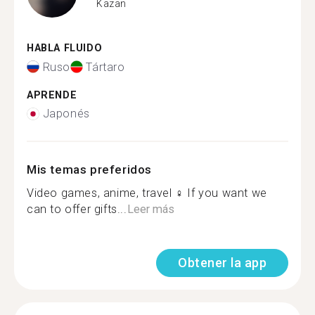
Kazan
HABLA FLUIDO
Ruso
Tártaro
APRENDE
Japonés
Mis temas preferidos
Video games, anime, travel ‍♀️ If you want we
can to offer gifts...
Leer más
Obtener la app