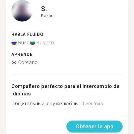
S.
Kazan
HABLA FLUIDO
Ruso
Búlgaro
APRENDE
Coreano
Compañero perfecto para el intercambio de
idiomas
Общительный, дружелюбны...
Leer más
Obtener la app