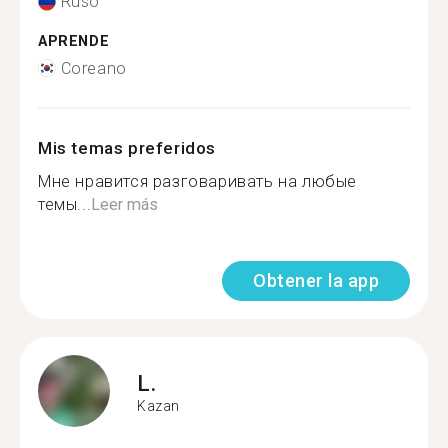
Ruso
APRENDE
Coreano
Mis temas preferidos
Мне нравится разговаривать на любые
темы...
Leer más
Obtener la app
L.
Kazan