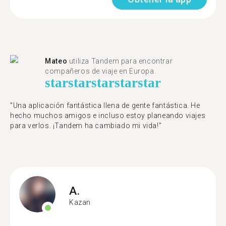
Mateo
utiliza Tandem para encontrar
compañeros de viaje en Europa.
star
star
star
star
star
"Una aplicación fantástica llena de gente fantástica. He
hecho muchos amigos e incluso estoy planeando viajes
para verlos. ¡Tandem ha cambiado mi vida!"
A.
Kazan