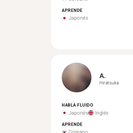
APRENDE
Japonés
A.
Hiratsuka
HABLA FLUIDO
Japonés
Inglés
APRENDE
Coreano