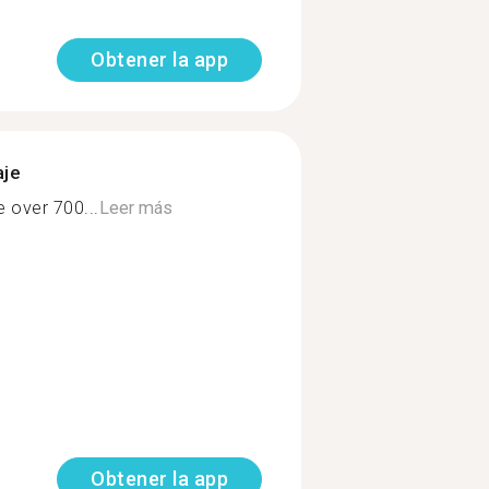
Obtener la app
aje
e over 700...
Leer más
Obtener la app