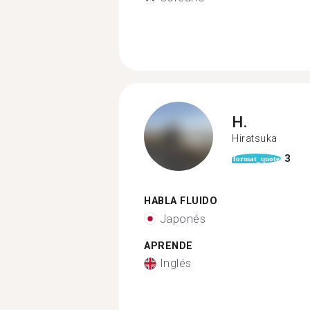
H.
Hiratsuka
3
format_quote
HABLA FLUIDO
Japonés
APRENDE
Inglés