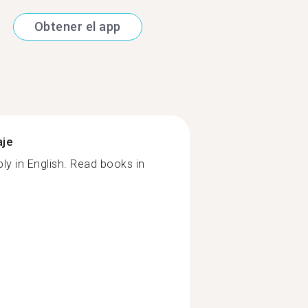
Obtener el app
aje
ly in English. Read books in