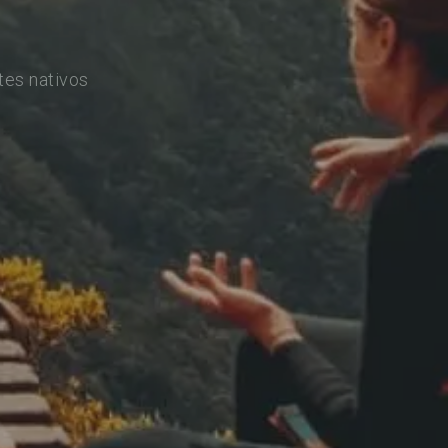
tes nativos