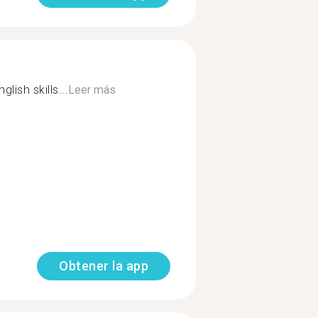
lish skills...
Leer más
Obtener la app