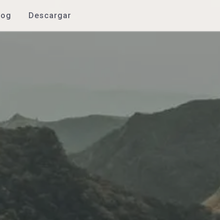
log
Descargar