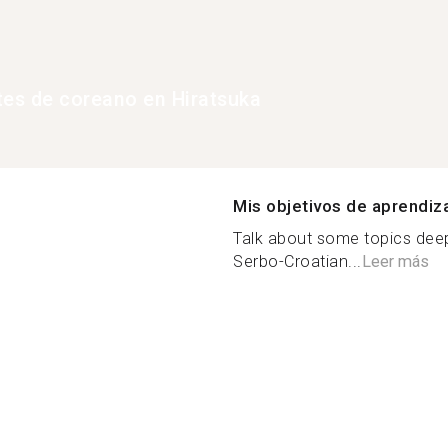
tes de coreano en Hiratsuka
Mis objetivos de aprendiz
Talk about some topics deep
Serbo-Croatian...
Leer más