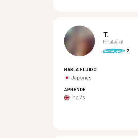
T.
Hiratsuka
2
format_quote
HABLA FLUIDO
Japonés
APRENDE
Inglés