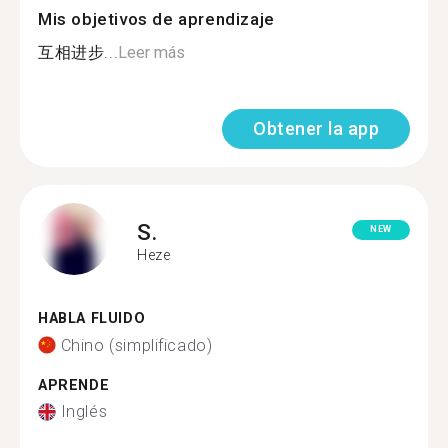
Mis objetivos de aprendizaje
互相进步...
Leer más
Obtener la app
S.
NEW
Heze
HABLA FLUIDO
Chino (simplificado)
APRENDE
Inglés