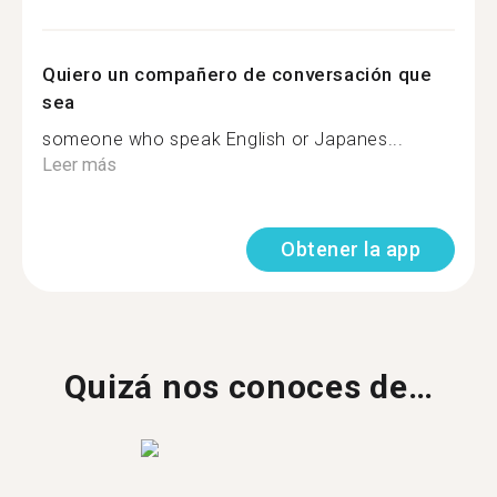
Quiero un compañero de conversación que
sea
someone who speak English or Japanes...
Leer más
Obtener la app
Quizá nos conoces de…