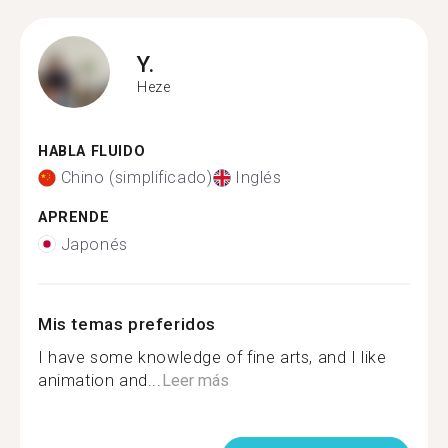
Y.
Heze
HABLA FLUIDO
Chino (simplificado)
Inglés
APRENDE
Japonés
Mis temas preferidos
I have some knowledge of fine arts, and I like
animation and...
Leer más