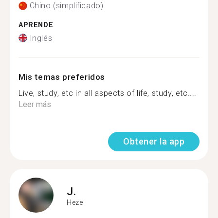
Chino (simplificado)
APRENDE
Inglés
Mis temas preferidos
Live, study, etc in all aspects of life, study, etc....
Leer más
Obtener la app
J.
Heze