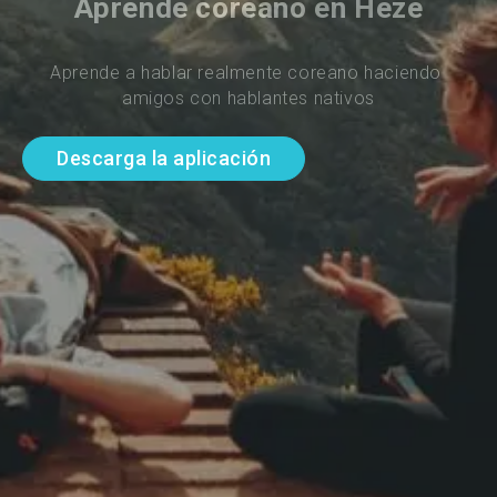
Aprende coreano en Heze
Aprende a hablar realmente coreano haciendo 
amigos con hablantes nativos
Descarga la aplicación