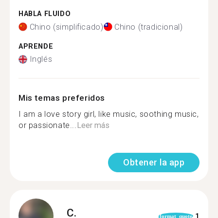
HABLA FLUIDO
Chino (simplificado)
Chino (tradicional)
APRENDE
Inglés
Mis temas preferidos
I am a love story girl, like music, soothing music,
or passionate...
Leer más
Obtener la app
C.
1
format_quote