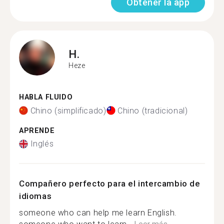
Obtener la app
H.
Heze
HABLA FLUIDO
Chino (simplificado)
Chino (tradicional)
APRENDE
Inglés
Compañero perfecto para el intercambio de
idiomas
someone who can help me learn English.