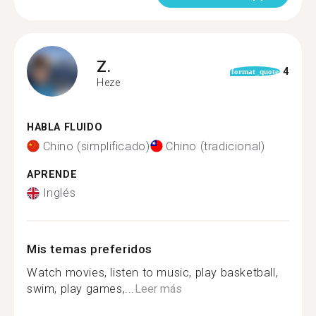
Z.
4
format_quote
Heze
HABLA FLUIDO
Chino (simplificado)
Chino (tradicional)
APRENDE
Inglés
Mis temas preferidos
Watch movies, listen to music, play basketball,
swim, play games,...
Leer más