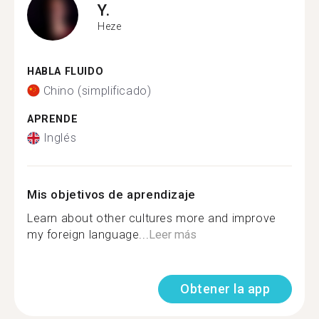
Y.
Heze
HABLA FLUIDO
Chino (simplificado)
APRENDE
Inglés
Mis objetivos de aprendizaje
Learn about other cultures more and improve
my foreign language...
Leer más
Obtener la app