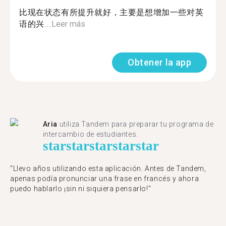
比现在状态有所提升就好，主要是想增加一些对英
语的兴...
Leer más
Obtener la app
Aria
utiliza Tandem para preparar tu programa de
intercambio de estudiantes.
star
star
star
star
star
"Llevo años utilizando esta aplicación. Antes de Tandem,
apenas podía pronunciar una frase en francés y ahora
puedo hablarlo ¡sin ni siquiera pensarlo!"