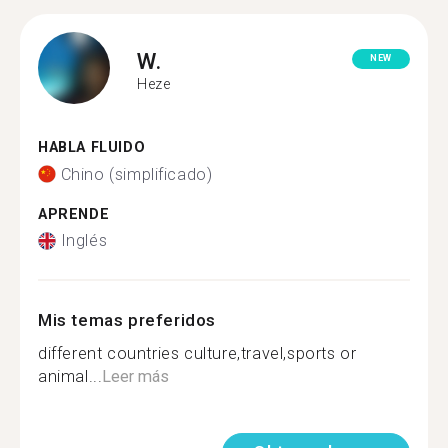
W.
NEW
Heze
HABLA FLUIDO
Chino (simplificado)
APRENDE
Inglés
Mis temas preferidos
different countries culture,travel,sports or
animal...
Leer más