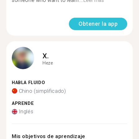
someone who want to learn...
Leer más
Obtener la app
X.
Heze
HABLA FLUIDO
Chino (simplificado)
APRENDE
Inglés
Mis objetivos de aprendizaje