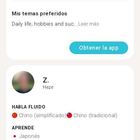
Mis temas preferidos
Daily life, hobbies and suc...
Leer más
Obtener la app
Z.
Heze
HABLA FLUIDO
Chino (simplificado)
Chino (tradicional)
APRENDE
Japonés