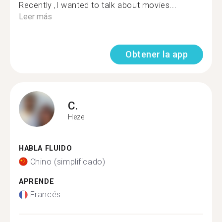
Recently ,I wanted to talk about movies...
Leer más
Obtener la app
C.
Heze
HABLA FLUIDO
Chino (simplificado)
APRENDE
Francés