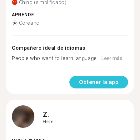
Chino (simplificado)
APRENDE
Coreano
Compañero ideal de idiomas
People who want to learn language...
Leer más
Obtener la app
Z.
Heze