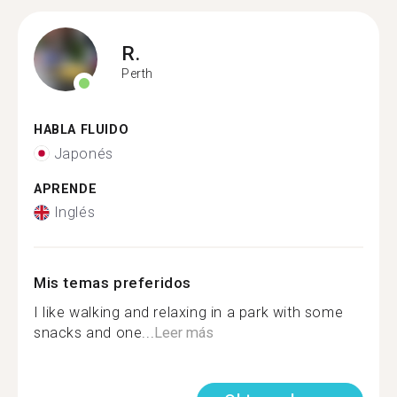
R.
Perth
HABLA FLUIDO
Japonés
APRENDE
Inglés
Mis temas preferidos
I like walking and relaxing in a park with some
snacks and one...
Leer más