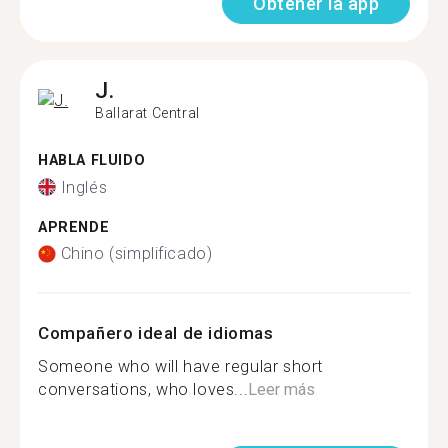
Obtener la app
J.
Ballarat Central
HABLA FLUIDO
Inglés
APRENDE
Chino (simplificado)
Compañero ideal de idiomas
Someone who will have regular short
conversations, who loves...
Leer más