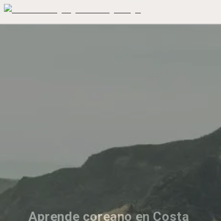
Aprende coreano en Costa 