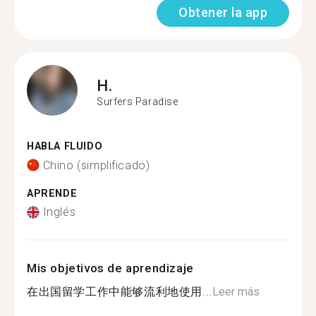
Obtener la app
H.
Surfers Paradise
HABLA FLUIDO
Chino (simplificado)
APRENDE
Inglés
Mis objetivos de aprendizaje
在出国留学工作中能够流利地使用...
Leer más