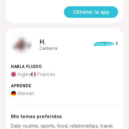
Obtener la app
H.
1
format_quote
Canberra
HABLA FLUIDO
Inglés
Francés
APRENDE
Alemán
Mis temas preferidos
Daily routine, sports, food, relationships, travel,