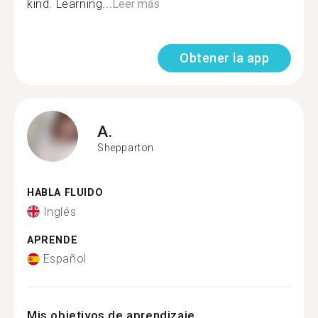
kind. Learning...
Leer más
Obtener la app
A.
Shepparton
HABLA FLUIDO
Inglés
APRENDE
Español
Mis objetivos de aprendizaje