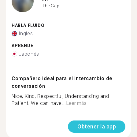
The Gap
HABLA FLUIDO
Inglés
APRENDE
Japonés
Compañero ideal para el intercambio de
conversación
Nice, Kind, Respectful, Understanding and
Patient. We can have...
Leer más
Obtener la app