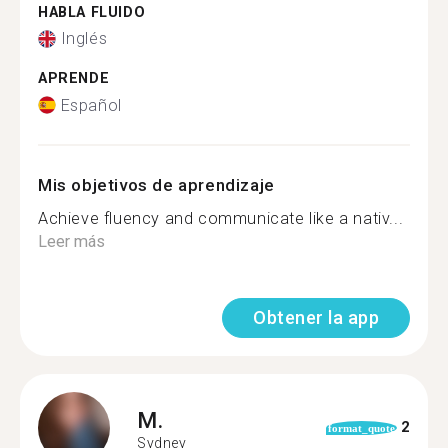
HABLA FLUIDO
Inglés
APRENDE
Español
Mis objetivos de aprendizaje
Achieve fluency and communicate like a nativ...
Leer más
Obtener la app
M.
2
format_quote
Sydney