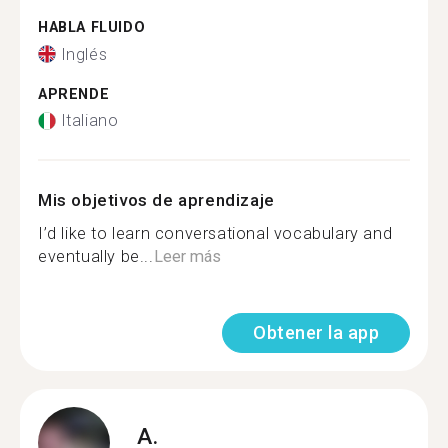
HABLA FLUIDO
Inglés
APRENDE
Italiano
Mis objetivos de aprendizaje
I’d like to learn conversational vocabulary and
eventually be...
Leer más
Obtener la app
A.