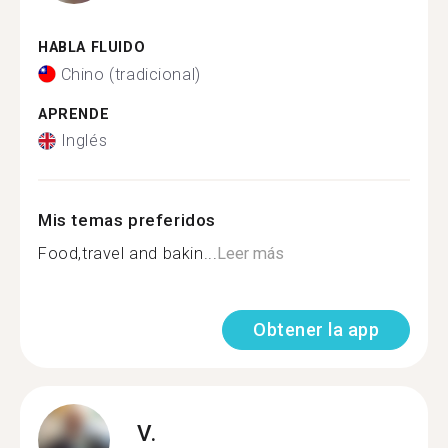
HABLA FLUIDO
Chino (tradicional)
APRENDE
Inglés
Mis temas preferidos
Food,travel and bakin...
Leer más
Obtener la app
V.