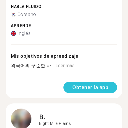
HABLA FLUIDO
Coreano
APRENDE
Inglés
Mis objetivos de aprendizaje
외국어의 꾸준한 사...
Leer más
Obtener la app
B.
Eight Mile Plains