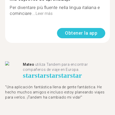
Per diventare più fluente nella lingua italiana e
cominciare...
Leer más
Obtener la app
Mateo
utiliza Tandem para encontrar
compañeros de viaje en Europa.
star
star
star
star
star
"Una aplicación fantástica llena de gente fantástica. He
hecho muchos amigos e incluso estoy planeando viajes
para verlos. ¡Tandem ha cambiado mi vida!"