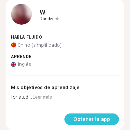
W.
Randwick
HABLA FLUIDO
Chino (simplificado)
APRENDE
Inglés
Mis objetivos de aprendizaje
for stud...
Leer más
Obtener la app