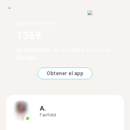
Encuentra más de
1369
de hablantes de coreano en Costa
Dorada
Obtener el app
A.
Fairfield