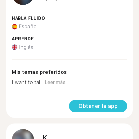
HABLA FLUIDO
Español
APRENDE
Inglés
Mis temas preferidos
I want to tal...
Leer más
Obtener la app
K.