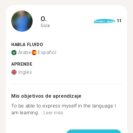
O.
11
format_quote
Giza
HABLA FLUIDO
Árabe
Español
APRENDE
Inglés
Mis objetivos de aprendizaje
To be able to express myself in the language I
am learning....
Leer más