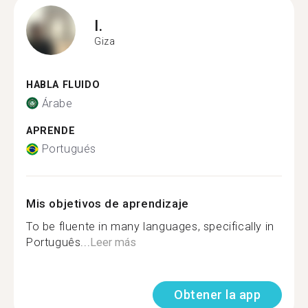
I.
Giza
HABLA FLUIDO
Árabe
APRENDE
Portugués
Mis objetivos de aprendizaje
To be fluente in many languages, specifically in
Português...
Leer más
Obtener la app