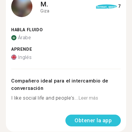
M.
7
format_quote
Giza
HABLA FLUIDO
Árabe
APRENDE
Inglés
Compañero ideal para el intercambio de
conversación
I like social life and people's...
Leer más
Obtener la app