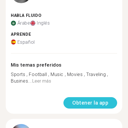
HABLA FLUIDO
Árabe
Inglés
APRENDE
Español
Mis temas preferidos
Sports , Football , Music , Movies , Traveling ,
Busines...
Leer más
Obtener la app