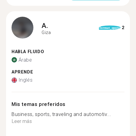
A.
2
format_quote
Giza
HABLA FLUIDO
Árabe
APRENDE
Inglés
Mis temas preferidos
Business, sports, traveling and automotiv...
Leer más