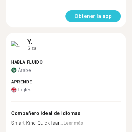
Obtener la app
Y.
Giza
HABLA FLUIDO
Árabe
APRENDE
Inglés
Compañero ideal de idiomas
Smart Kind Quick lear...
Leer más