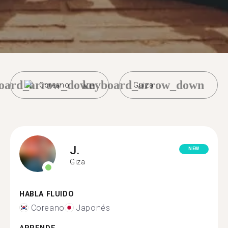
oard_arrow_down
keyboard_arrow_down
Coreano
Guiza
J.
NEW
Giza
HABLA FLUIDO
Coreano
Japonés