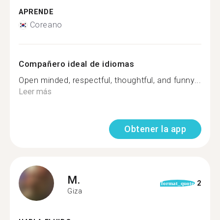
APRENDE
Coreano
Compañero ideal de idiomas
Open minded, respectful, thoughtful, and funny...
Leer más
Obtener la app
M.
2
format_quote
Giza