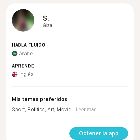
S.
Giza
HABLA FLUIDO
Árabe
APRENDE
Inglés
Mis temas preferidos
Sport, Politics, Art, Movie...
Leer más
Obtener la app