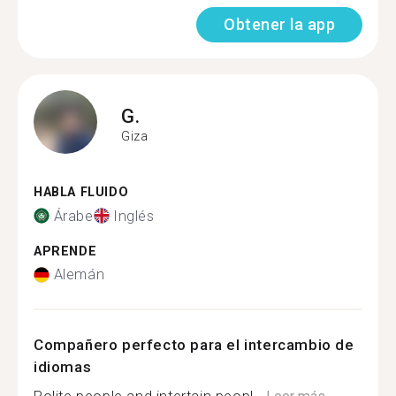
Obtener la app
G.
Giza
HABLA FLUIDO
Árabe
Inglés
APRENDE
Alemán
Compañero perfecto para el intercambio de
idiomas