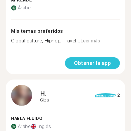
APRENDE
Árabe
Mis temas preferidos
Global culture, Hiphop, Travel...
Leer más
Obtener la app
H.
2
format_quote
Giza
HABLA FLUIDO
Árabe
Inglés