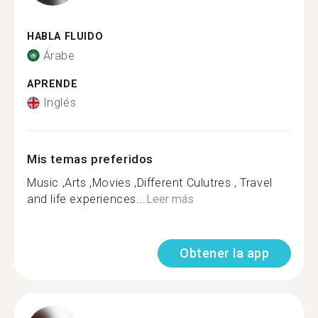
HABLA FLUIDO
Árabe
APRENDE
Inglés
Mis temas preferidos
Music ,Arts ,Movies ,Different Culutres , Travel
and life experiences...
Leer más
Obtener la app