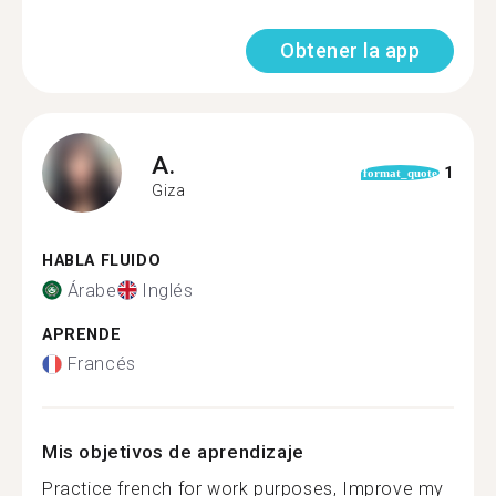
Obtener la app
A.
1
format_quote
Giza
HABLA FLUIDO
Árabe
Inglés
APRENDE
Francés
Mis objetivos de aprendizaje
Practice french for work purposes, Improve my