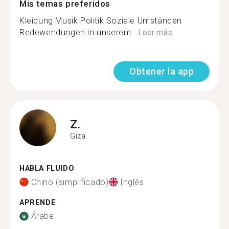
Mis temas preferidos
Kleidung Musik Politik Soziale Umständen
Redewendungen in unserem...
Leer más
Obtener la app
Z.
Giza
HABLA FLUIDO
Chino (simplificado)
Inglés
APRENDE
Árabe