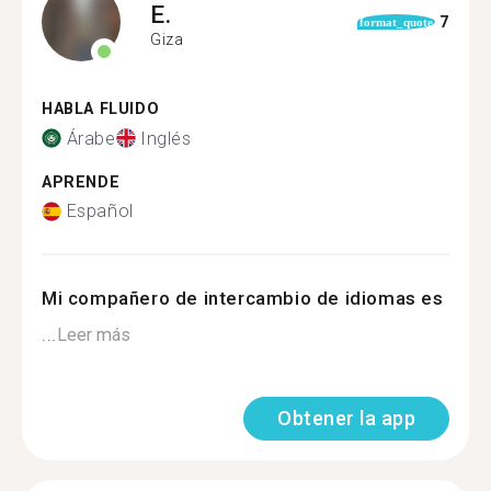
E.
7
format_quote
Giza
HABLA FLUIDO
Árabe
Inglés
APRENDE
Español
Mi compañero de intercambio de idiomas es
...
Leer más
Obtener la app