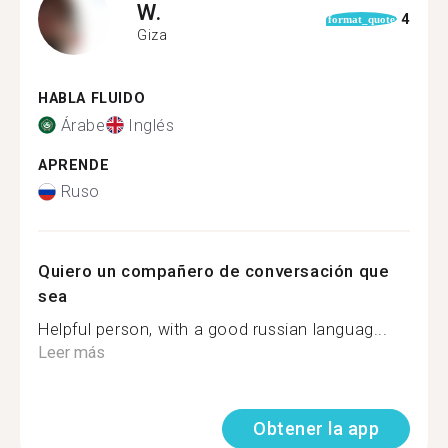
W.
4
format_quote
Giza
HABLA FLUIDO
Árabe
Inglés
APRENDE
Ruso
Quiero un compañero de conversación que
sea
Helpful person, with a good russian languag...
Leer más
Obtener la app