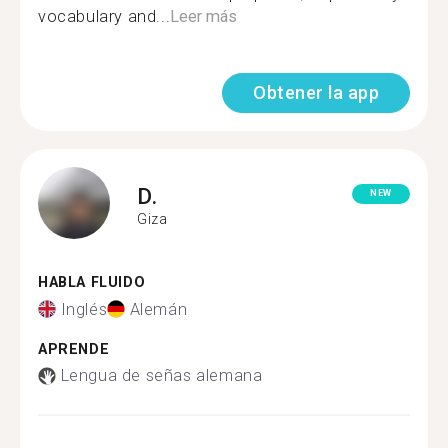
vocabulary and...
Leer más
Obtener la app
D.
NEW
Giza
HABLA FLUIDO
Inglés
Alemán
APRENDE
Lengua de señas alemana