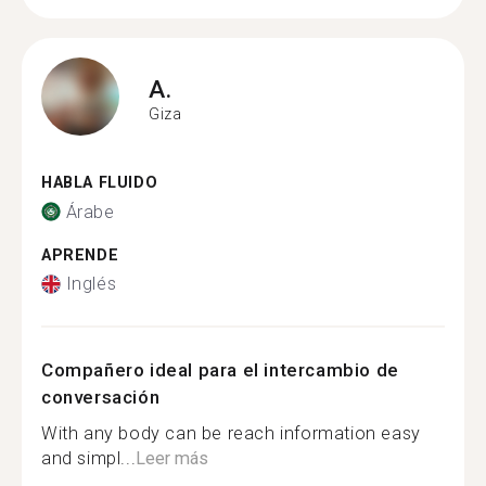
A.
Giza
HABLA FLUIDO
Árabe
APRENDE
Inglés
Compañero ideal para el intercambio de
conversación
With any body can be reach information easy
and simpl...
Leer más