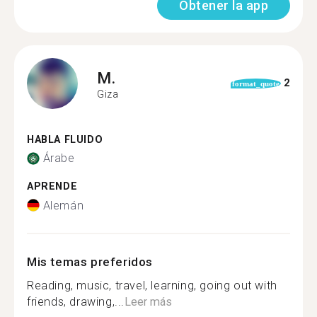
Obtener la app
M.
2
format_quote
Giza
HABLA FLUIDO
Árabe
APRENDE
Alemán
Mis temas preferidos
Reading, music, travel, learning, going out with
friends, drawing,...
Leer más