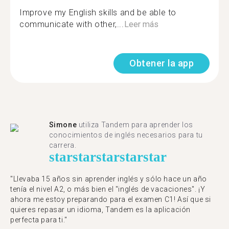
Improve my English skills and be able to
communicate with other,...
Leer más
Obtener la app
Simone
utiliza Tandem para aprender los
conocimientos de inglés necesarios para tu
carrera.
star
star
star
star
star
"Llevaba 15 años sin aprender inglés y sólo hace un año
tenía el nivel A2, o más bien el "inglés de vacaciones". ¡Y
ahora me estoy preparando para el examen C1! Así que si
quieres repasar un idioma, Tandem es la aplicación
perfecta para ti."