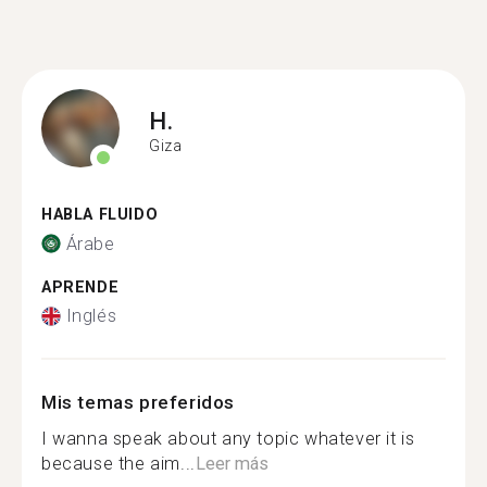
H.
Giza
HABLA FLUIDO
Árabe
APRENDE
Inglés
Mis temas preferidos
I wanna speak about any topic whatever it is
because the aim...
Leer más