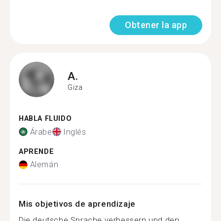
Obtener la app
A.
Giza
HABLA FLUIDO
Árabe
Inglés
APRENDE
Alemán
Mis objetivos de aprendizaje
Die deutsche Sprache verbessern und den