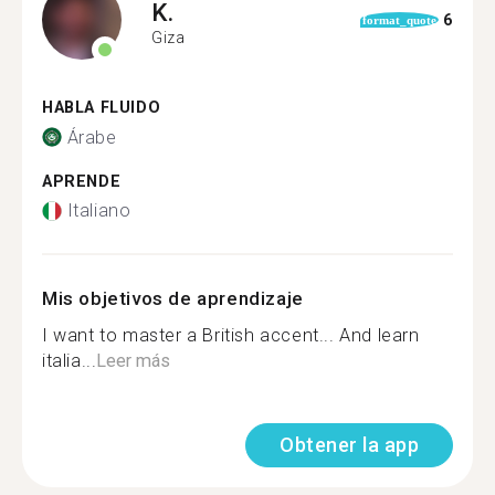
K.
6
format_quote
Giza
HABLA FLUIDO
Árabe
APRENDE
Italiano
Mis objetivos de aprendizaje
I want to master a British accent... And learn
italia...
Leer más
Obtener la app