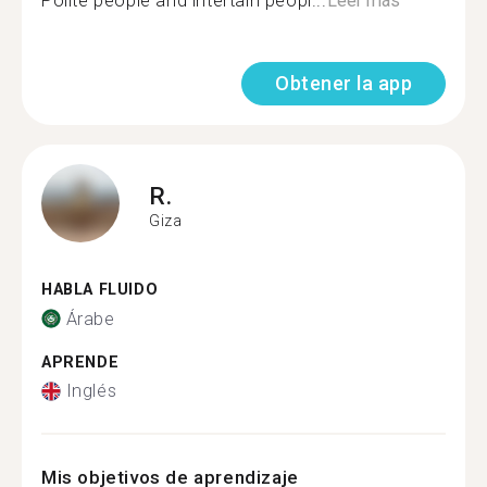
Polite people and intertain peopl...
Leer más
Obtener la app
R.
Giza
HABLA FLUIDO
Árabe
APRENDE
Inglés
Mis objetivos de aprendizaje