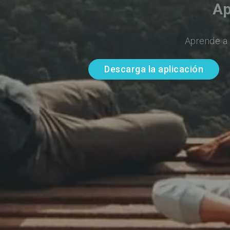
Ap
Aprende a 
Descarga la aplicación