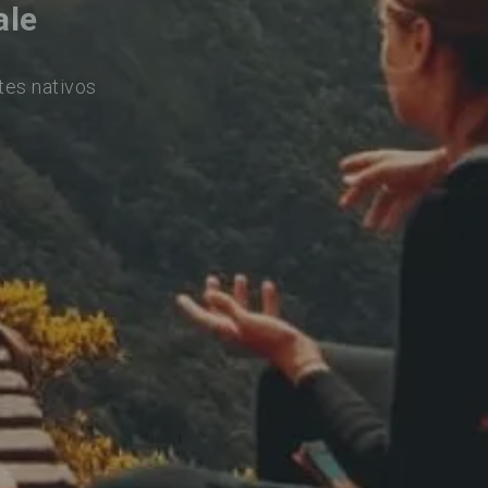
ale
tes nativos