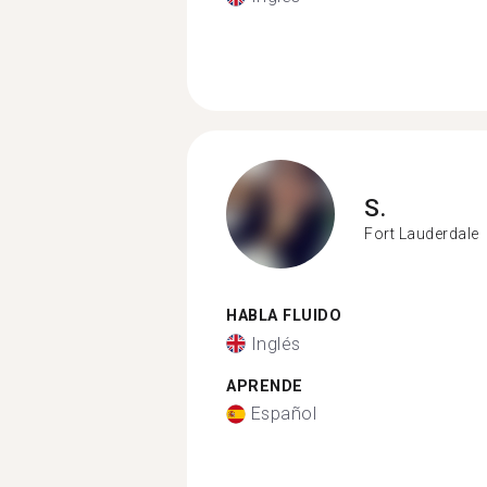
S.
Fort Lauderdale
HABLA FLUIDO
Inglés
APRENDE
Español