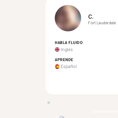
C.
Fort Lauderdale
HABLA FLUIDO
Inglés
APRENDE
Español
Encuentra 