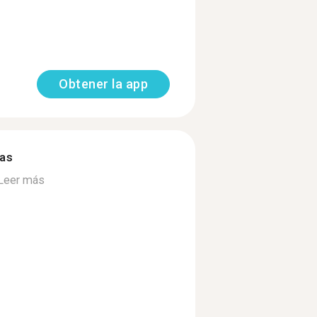
Obtener la app
mas
Leer más