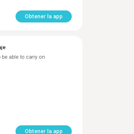
Obtener la app
aje
be able to carry on
Obtener la app