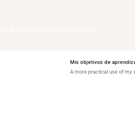
tes de coreano en Fort Lauderdale
Mis objetivos de aprendiz
A more practical use of my 