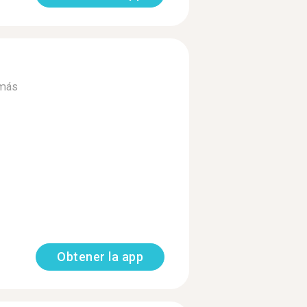
 más
Obtener la app