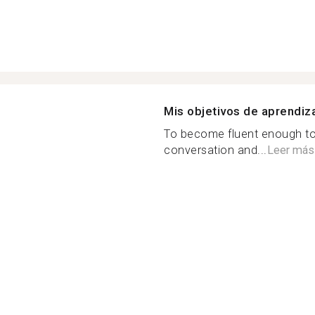
Mis objetivos de aprendiz
To become fluent enough to 
conversation and...
Leer más