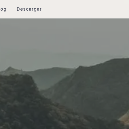
log
Descargar