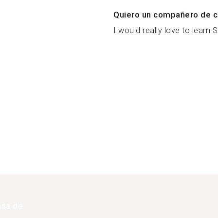
Quiero un compañero de c
I would really love to learn S
más de