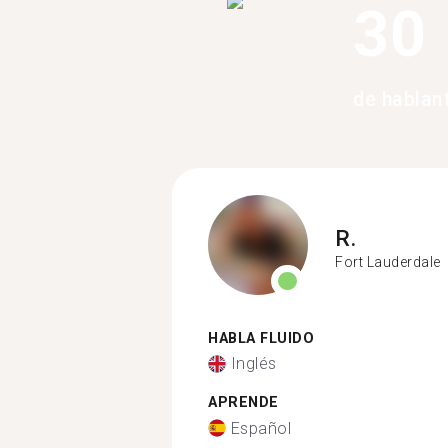
30
de hablan
R.
Fort Lauderdale
HABLA FLUIDO
Inglés
APRENDE
Español