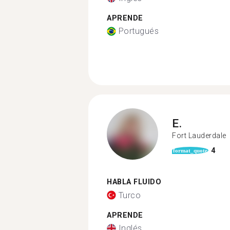
APRENDE
Portugués
E.
Fort Lauderdale
4
format_quote
HABLA FLUIDO
Turco
APRENDE
Inglés