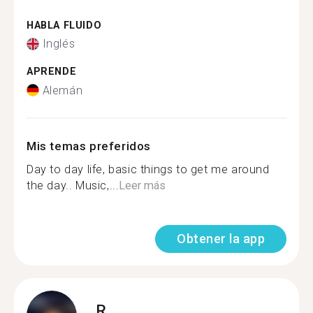
HABLA FLUIDO
Inglés
APRENDE
Alemán
Mis temas preferidos
Day to day life, basic things to get me around
the day.. Music,...
Leer más
Obtener la app
R.