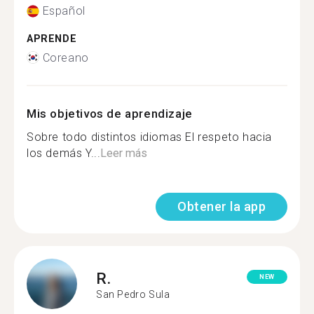
Español
APRENDE
Coreano
Mis objetivos de aprendizaje
Sobre todo distintos idiomas El respeto hacia
los demás Y...
Leer más
Obtener la app
R.
NEW
San Pedro Sula