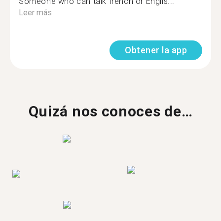
Someone who can talk french or Englis...
Leer más
Obtener la app
Quizá nos conoces de…