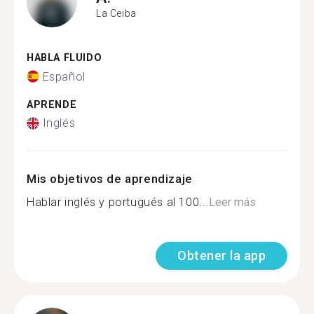
La Ceiba
HABLA FLUIDO
Español
APRENDE
Inglés
Mis objetivos de aprendizaje
Hablar inglés y portugués al 100...
Leer más
Obtener la app