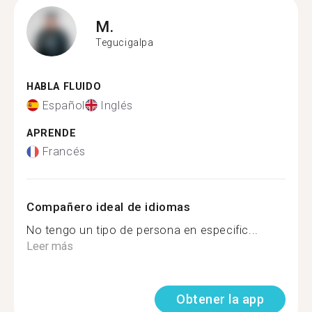
M.
Tegucigalpa
HABLA FLUIDO
Español
Inglés
APRENDE
Francés
Compañero ideal de idiomas
No tengo un tipo de persona en especific...
Leer más
Obtener la app