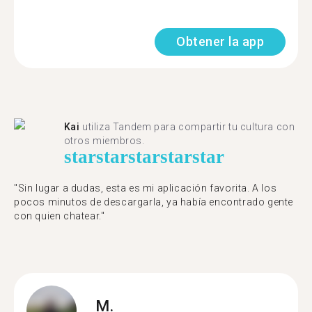
Obtener la app
Kai
utiliza Tandem para compartir tu cultura con
otros miembros.
star
star
star
star
star
"Sin lugar a dudas, esta es mi aplicación favorita. A los
pocos minutos de descargarla, ya había encontrado gente
con quien chatear."
M.