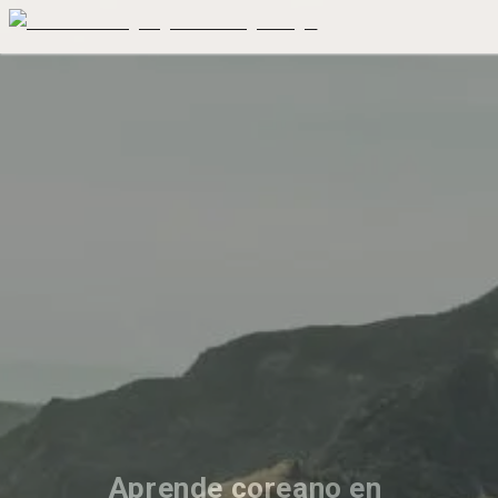
Aprende coreano en 