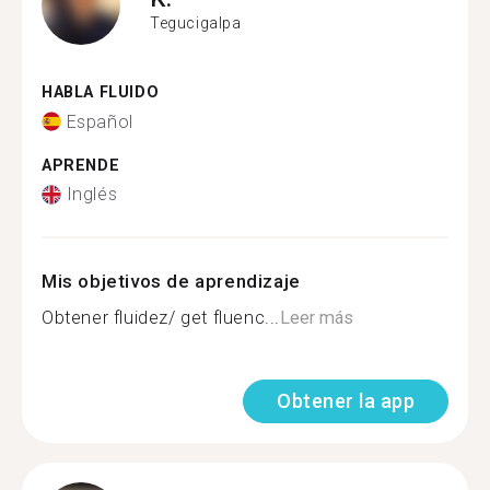
Tegucigalpa
HABLA FLUIDO
Español
APRENDE
Inglés
Mis objetivos de aprendizaje
Obtener fluidez/ get fluenc...
Leer más
Obtener la app