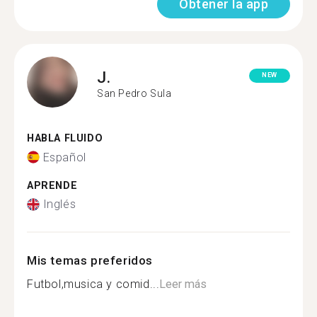
Obtener la app
J.
NEW
San Pedro Sula
HABLA FLUIDO
Español
APRENDE
Inglés
Mis temas preferidos
Futbol,musica y comid...
Leer más