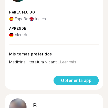
HABLA FLUIDO
Español
Inglés
APRENDE
Alemán
Mis temas preferidos
Medicina, literatura y cant...
Leer más
Obtener la app
P.