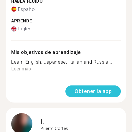
HABLA FLUIDO
Español
APRENDE
Inglés
Mis objetivos de aprendizaje
Learn English, Japanese, Italian and Russia...
Leer más
Obtener la app
I.
Puerto Cortes