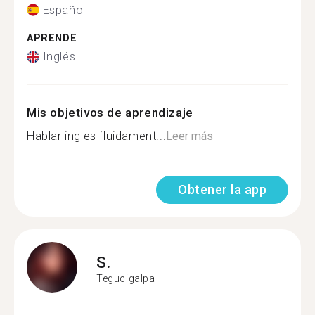
Español
APRENDE
Inglés
Mis objetivos de aprendizaje
Hablar ingles fluidament...
Leer más
Obtener la app
S.
Tegucigalpa