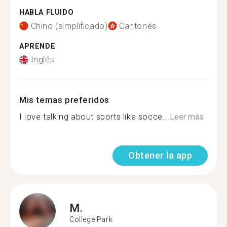
HABLA FLUIDO
Chino (simplificado)
Cantonés
APRENDE
Inglés
Mis temas preferidos
I love talking about sports like socce...
Leer más
Obtener la app
M.
College Park