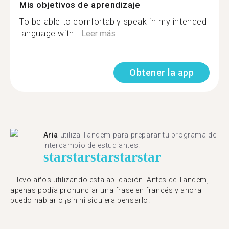
Mis objetivos de aprendizaje
To be able to comfortably speak in my intended
language with...
Leer más
Obtener la app
Aria
utiliza Tandem para preparar tu programa de
intercambio de estudiantes.
star
star
star
star
star
"Llevo años utilizando esta aplicación. Antes de Tandem,
apenas podía pronunciar una frase en francés y ahora
puedo hablarlo ¡sin ni siquiera pensarlo!"