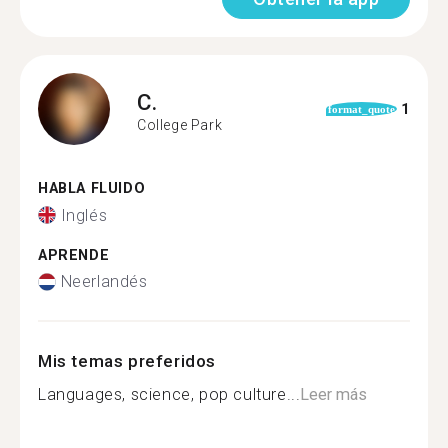
C.
1
format_quote
College Park
HABLA FLUIDO
Inglés
APRENDE
Neerlandés
Mis temas preferidos
Languages, science, pop culture...
Leer más