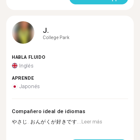
J.
College Park
HABLA FLUIDO
Inglés
APRENDE
Japonés
Compañero ideal de idiomas
やさじ. おんがくが好きです...
Leer más