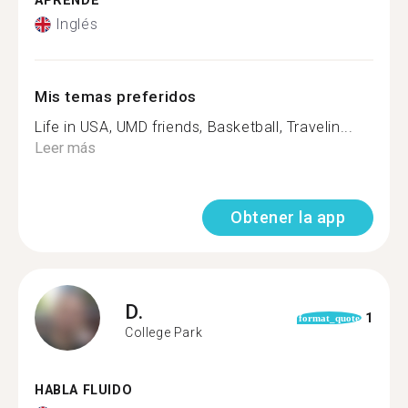
APRENDE
Inglés
Mis temas preferidos
Life in USA, UMD friends, Basketball, Travelin...
Leer más
Obtener la app
D.
1
format_quote
College Park
HABLA FLUIDO