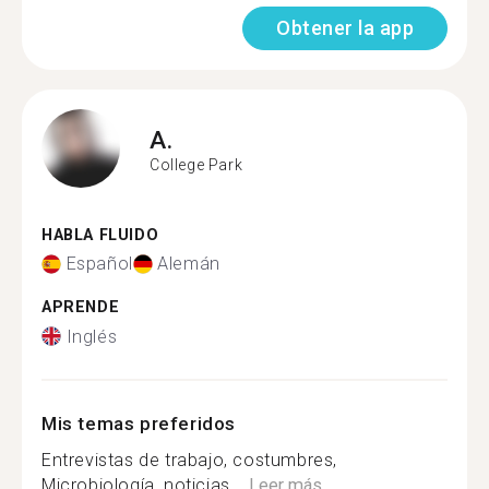
Obtener la app
A.
College Park
HABLA FLUIDO
Español
Alemán
APRENDE
Inglés
Mis temas preferidos
Entrevistas de trabajo, costumbres,
Microbiología, noticias,...
Leer más