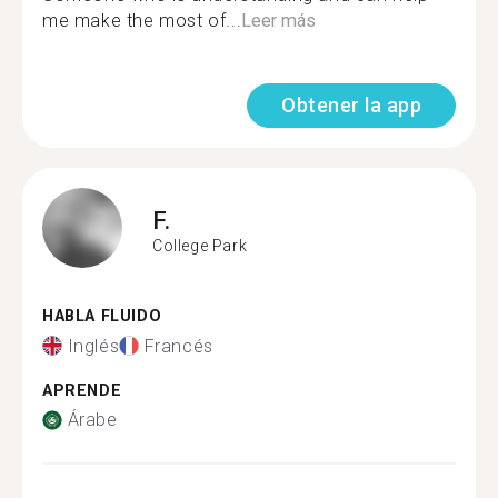
me make the most of...
Leer más
Obtener la app
F.
College Park
HABLA FLUIDO
Inglés
Francés
APRENDE
Árabe