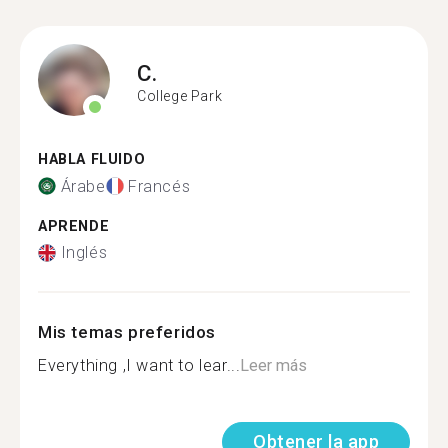
C.
College Park
HABLA FLUIDO
Árabe
Francés
APRENDE
Inglés
Mis temas preferidos
Everything ,I want to lear...
Leer más
Obtener la app