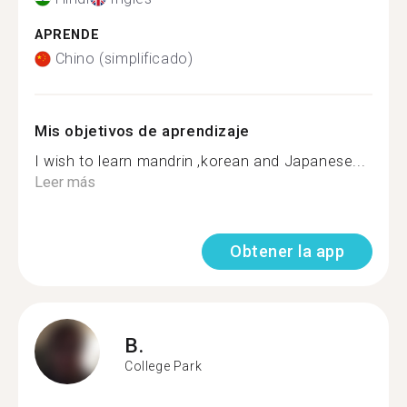
APRENDE
Chino (simplificado)
Mis objetivos de aprendizaje
I wish to learn mandrin ,korean and Japanese...
Leer más
Obtener la app
B.
College Park