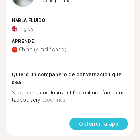
College Park
HABLA FLUIDO
Inglés
APRENDE
Chino (simplificado)
Quiero un compañero de conversación que
sea
Nice, open, and funny :) I find cultural facts and
taboos very...
Leer más
Obtener la app