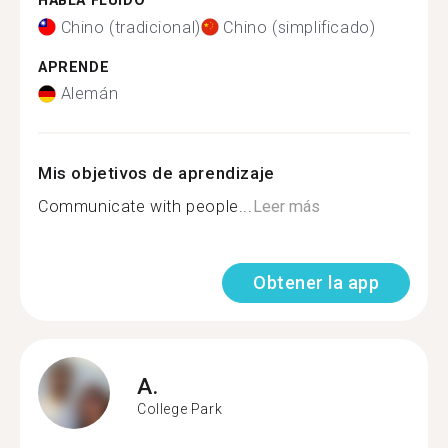
HABLA FLUIDO
Chino (tradicional)
Chino (simplificado)
APRENDE
Alemán
Mis objetivos de aprendizaje
Communicate with people...
Leer más
Obtener la app
A.
College Park