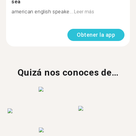
sea
american english speake...
Leer más
Obtener la app
Quizá nos conoces de…