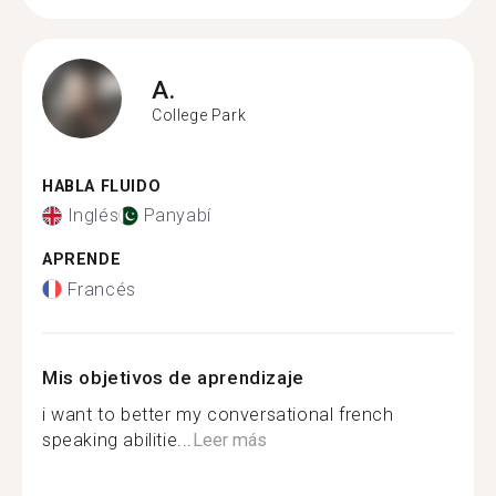
A.
College Park
HABLA FLUIDO
Inglés
Panyabí
APRENDE
Francés
Mis objetivos de aprendizaje
i want to better my conversational french
speaking abilitie...
Leer más