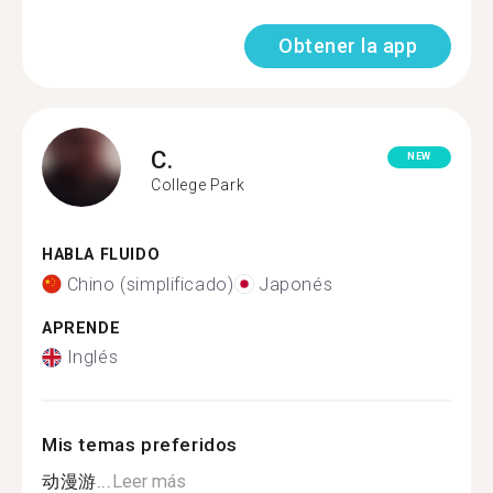
Obtener la app
C.
NEW
College Park
HABLA FLUIDO
Chino (simplificado)
Japonés
APRENDE
Inglés
Mis temas preferidos
动漫游...
Leer más