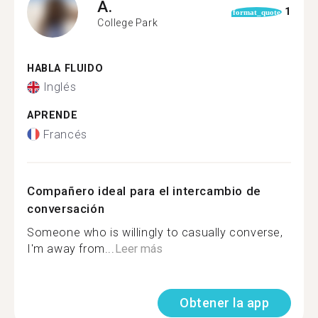
A.
1
format_quote
College Park
HABLA FLUIDO
Inglés
APRENDE
Francés
Compañero ideal para el intercambio de
conversación
Someone who is willingly to casually converse,
I'm away from...
Leer más
Obtener la app