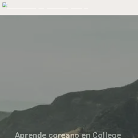
Aprende coreano en College 