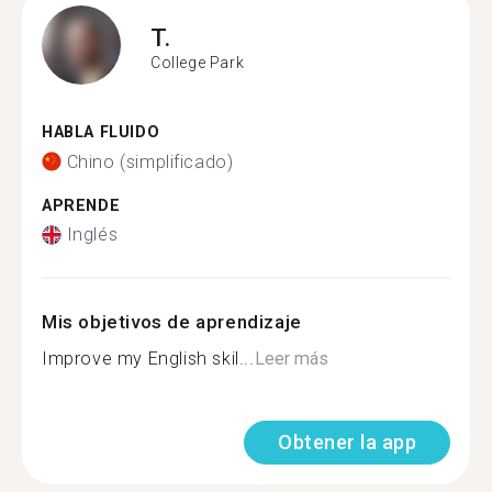
T.
College Park
HABLA FLUIDO
Chino (simplificado)
APRENDE
Inglés
Mis objetivos de aprendizaje
Improve my English skil...
Leer más
Obtener la app