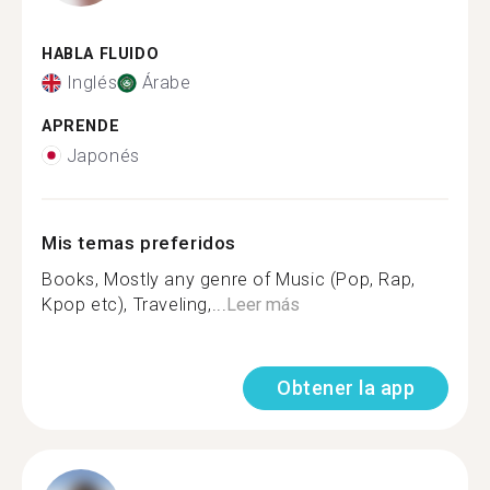
HABLA FLUIDO
Inglés
Árabe
APRENDE
Japonés
Mis temas preferidos
Books, Mostly any genre of Music (Pop, Rap,
Kpop etc), Traveling,...
Leer más
Obtener la app