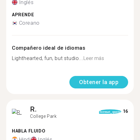
Inglés
APRENDE
Coreano
Compañero ideal de idiomas
Lighthearted, fun, but studio...
Leer más
Obtener la app
R.
16
format_quote
College Park
HABLA FLUIDO
Hindi
Inglés