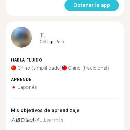
Obtener la app
T.
College Park
HABLA FLUIDO
Chino (simplificado)
Chino (tradicional)
APRENDE
Japonés
Mis objetivos de aprendizaje
六级口语过掉...
Leer más