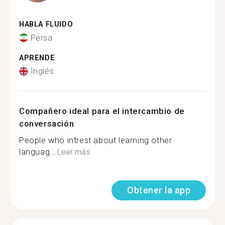
HABLA FLUIDO
Persa
APRENDE
Inglés
Compañero ideal para el intercambio de
conversación
People who intrest about learning other
languag...
Leer más
Obtener la app