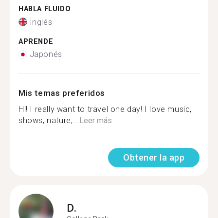
HABLA FLUIDO
Inglés
APRENDE
Japonés
Mis temas preferidos
Hi! I really want to travel one day! I love music,
shows, nature,...
Leer más
Obtener la app
D.